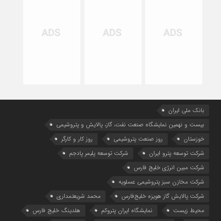
بانک ملی ایران
بیست و نهمین نمایشگاه صنعت نفت، گاز، پالایش و پتروشیمی
خوزستان
روز صنعت پتروشیمی
روز کار و کارگر
شركت توسعه پترو ایران
شرکت توسعه پلیمر پادجم
شرکت مبین انرژی خلیج فارس
شرکت مخازن سبز پتروشیمی عسلویه
شرکت پالایش گاز هویزه خلیج‌فارس
محمد شریعتمداری
محیط زیست
نمایشگاه ایران پتروکم
هلدینگ خلیج فارس