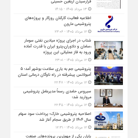
فرارسیدن اربعین حسینی
۱۳ مرداد ۱۴۰۵ - ۱۴:۱۵
اطلاعیه فعالیت کارکنان روزکار و پروژه‌های
پتروشیمی مارون
۱۲ مرداد ۱۴۰۵ - ۲۳:۰۶
شتاب در اجرای پروژه میادین نفتی سومار
،سامان و دلاوران،پترو ایران با قدرت آماده
ورود به فاز عملیاتی این پروژه
۱۲ مرداد ۱۴۰۵ - ۲۳:۰۱
پتروشیمی جم به یاری سلامت بوشهر آمد؛ ۵
آمبولانس پیشرفته در راه ناوگان درمانی استان
۱۲ مرداد ۱۴۰۵ - ۲۲:۴۸
سیروس حامدی رسماً مدیرعامل پتروشیمی
مروارید شد؛
۱۲ مرداد ۱۴۰۵ - ۲۲:۴۵
اصلاحیه پتروشیمی خارک؛ پرداخت سود سهام
سال ۱۴۰۴ از طریق سجام آغاز شد
۱۲ مرداد ۱۴۰۵ - ۱۲:۳۱
پایان یکی از مهم‌ترین پرونده‌های صنعت