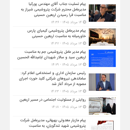
پیام تسلیت جناب آقای مهندس پوركیا
مدیرعامل محترم شركت پتروشیمی شیراز به
مناسبت فرا رسیدن اربعین حسینی
۱۴ مرداد ۱۴۰۵ - ۱۴:۳۶
پیام مدیرعامل پتروشیمی کیمیای پارس
خاورمیانه به مناسبت اربعین حسینی
۱۳ مرداد ۱۴۰۵ - ۱۴:۳۲
پیام مدیر عامل پتروشیمی جم به مناسبت
اربعین سید و سالار شهیدان اباعبدالله الحسین
۱۳ مرداد ۱۴۰۵ - ۱۴:۲۹
رئیس سازمان اداری و استخدامی اعلام کرد:
ساماندهی نیروهای شرکتی کلید خورد؛ اجرای
مصوبه از مرداد آغاز شد
۱۳ مرداد ۱۴۰۵ - ۱۴:۲۳
روایتی از مسئولیت اجتماعی در مسیر اربعین
۱۳ مرداد ۱۴۰۵ - ۱۴:۱۸
پیام مازیار معدولی بهبهانی، مدیرعامل شرکت
پتروشیمی شهید تندگویان، به مناسبت