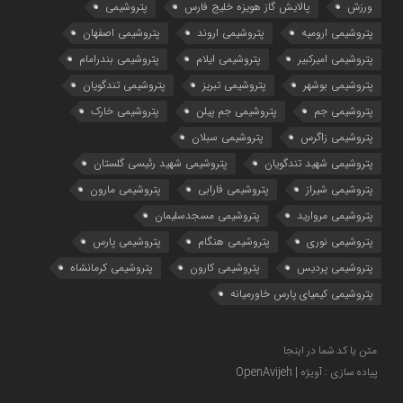
ورزش
پالایش گاز هویزه خلیج فارس
پتروشیمی
پتروشیمی ارومیه
پتروشیمی اروند
پتروشیمی اصفهان
پتروشیمی امیرکبیر
پتروشیمی ایلام
پتروشیمی بندرامام
پتروشیمی بوشهر
پتروشیمی تبریز
پتروشیمی تندگویان
پتروشیمی جم
پتروشیمی جم پیلن
پتروشیمی خارک
پتروشیمی زاگرس
پتروشیمی سبلان
پتروشیمی شهید تندگویان
پتروشیمی شهید رئیسی گلستان
پتروشیمی شیراز
پتروشیمی فارابی
پتروشیمی مارون
پتروشیمی مروارید
پتروشیمی مسجدسلیمان
پتروشیمی نوری
پتروشیمی هنگام
پتروشیمی پارس
پتروشیمی پردیس
پتروشیمی کارون
پتروشیمی کرمانشاه
پتروشیمی کیمیای پارس خاورمیانه
متن یا کد شما در اینجا
پیاده سازی : آویژه | OpenAvijeh