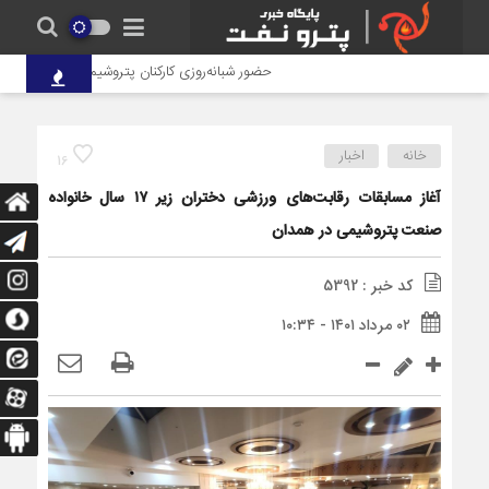
حضور شبانه‌روزی کارکنان پتروشیمی شهید تندگویان د
خانه
اخبار
16
آغاز مسابقات رقابت‌های ورزشی دختران زیر ۱۷ سال خانواده
صنعت پتروشیمی در همدان
کد خبر : 5392
۰۲ مرداد ۱۴۰۱ - ۱۰:۳۴