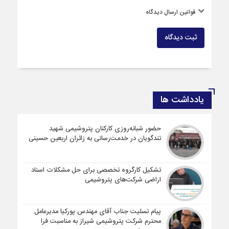
قوانین ارسال دیدگاه
ثبت دیدگاه
یادداشت ها
حضور شبانه‌روزی کارکنان پتروشیمی شهید
تندگویان در خدمت‌رسانی به زائران اربعین حسینی
تشکیل کارگروه تخصصی برای حل مشکلات اسناد
اراضی شرکت‌های پتروشیمی
پیام تسلیت جناب آقای مهندس پوركیا مدیرعامل
محترم شركت پتروشیمی شیراز به مناسبت فرا