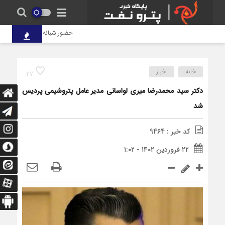
حضور شبانه‌روزی کارکنان پتروشی
خانه
اخبار
27
دکتر سید محمدرضا میری لواسانی مدیر عامل پتروشیمی پردیس
شد
کد خبر : 9464
۲۲ فروردین ۱۴۰۲ - ۱:۰۲