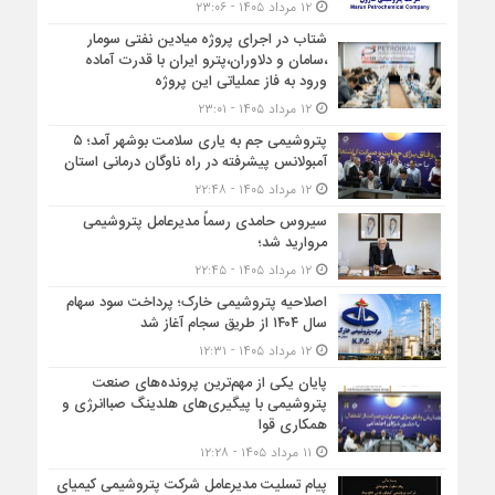
۱۲ مرداد ۱۴۰۵ - ۲۳:۰۶
شتاب در اجرای پروژه میادین نفتی سومار
،سامان و دلاوران،پترو ایران با قدرت آماده
ورود به فاز عملیاتی این پروژه
۱۲ مرداد ۱۴۰۵ - ۲۳:۰۱
پتروشیمی جم به یاری سلامت بوشهر آمد؛ ۵
آمبولانس پیشرفته در راه ناوگان درمانی استان
۱۲ مرداد ۱۴۰۵ - ۲۲:۴۸
سیروس حامدی رسماً مدیرعامل پتروشیمی
مروارید شد؛
۱۲ مرداد ۱۴۰۵ - ۲۲:۴۵
اصلاحیه پتروشیمی خارک؛ پرداخت سود سهام
سال ۱۴۰۴ از طریق سجام آغاز شد
۱۲ مرداد ۱۴۰۵ - ۱۲:۳۱
پایان یکی از مهم‌ترین پرونده‌های صنعت
پتروشیمی با پیگیری‌های هلدینگ صباانرژی و
همکاری قوا
۱۱ مرداد ۱۴۰۵ - ۱۲:۲۸
پیام تسلیت مدیرعامل شرکت پتروشیمی کیمیای