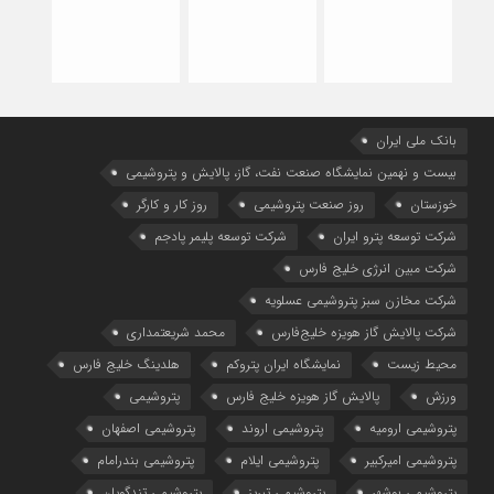
بانک ملی ایران
بیست و نهمین نمایشگاه صنعت نفت، گاز، پالایش و پتروشیمی
خوزستان
روز صنعت پتروشیمی
روز کار و کارگر
شركت توسعه پترو ایران
شرکت توسعه پلیمر پادجم
شرکت مبین انرژی خلیج فارس
شرکت مخازن سبز پتروشیمی عسلویه
شرکت پالایش گاز هویزه خلیج‌فارس
محمد شریعتمداری
محیط زیست
نمایشگاه ایران پتروکم
هلدینگ خلیج فارس
ورزش
پالایش گاز هویزه خلیج فارس
پتروشیمی
پتروشیمی ارومیه
پتروشیمی اروند
پتروشیمی اصفهان
پتروشیمی امیرکبیر
پتروشیمی ایلام
پتروشیمی بندرامام
پتروشیمی بوشهر
پتروشیمی تبریز
پتروشیمی تندگویان