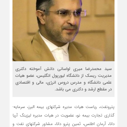
سید محمدرضا میری لواسانی دانش ­آموخته دکتری
مدیریت ریسک از دانشگاه لیورپول انگلیس، عضو هیات
علمی دانشگاه و مدرس دروس انرژی، مالی و اقتصادی
در مقطع ارشد و دکتری می ­باشد.
پترونفت، ریاست هیات مدیره شرکت­­های بیمه البرز، سرمایه­
گذاری تجارت بیمه نو، عضویت در هیات مدیره لیزینگ آریا
دانا، آرمان اطلس، ثمین پترو دانا، مشاور شرکت­های نفت و