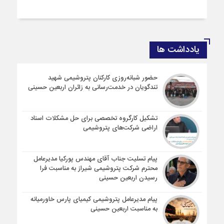
یادداشت ها
حضور شبانه‌روزی کارکنان پتروشیمی شهید
تندگویان در خدمت‌رسانی به زائران اربعین حسینی
تشکیل کارگروه تخصصی برای حل مشکلات اسناد
اراضی شرکت‌های پتروشیمی
پیام تسلیت جناب آقای مهندس پوركیا مدیرعامل
محترم شركت پتروشیمی شیراز به مناسبت فرا
رسیدن اربعین حسینی
پیام مدیرعامل پتروشیمی کیمیای پارس خاورمیانه
به مناسبت اربعین حسینی