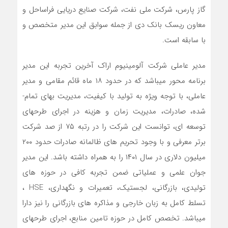
گاز پارس، شرکت ملی نفت، شرکت صنایع دریایی فراساحل و
معاون ریسک بانک دی از جمله سوابق این مدیر متخصص و
با سابقه است.
مدیر عاملی شرکت آلومینیوم اراک آخرین تجربه این مدیر
برنامه­ محور می­باشد که در حدود ۱۸ ماه قائم مقامی و مدیر
عاملی، با توجه ویژه به تولید با کیفیت، مدیریت بهای­ تمام­
شده، صادرات، مدیریت زمان و هزینه در اجرای طرح­های
توسعه­ ای، توانست این شرکت را در رتبه ۷۵ از صد شرکت
برتر معرفی و با وجود تحریم ­های ظالمانه صادرات حدود ۲۰۰
میلیون دلاری در سال ۱۴۰۱ را به همراه داشته باشد. این مدیر
جوان علمی و عملیاتی ضمن تجربه کافی در حوزه ­های
تولیدی، بازرگانی، لجستیک، تعمیرات و نگهداری، HSE ،
تسلط کامل به زبان خارجی و مذاکره ­های بازرگانی را نیز دارا
می­باشد. تخصص کامل در حوزه تامین منابع، اجرای طرح­های