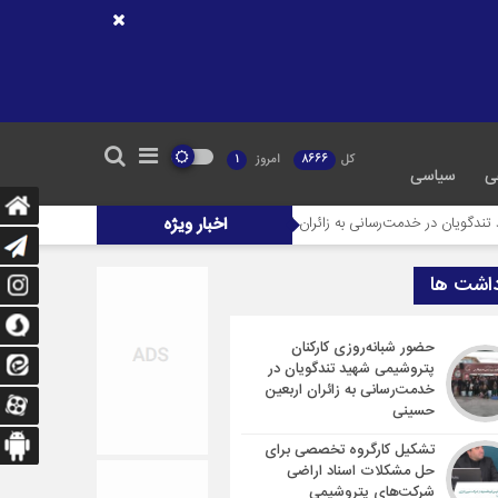
کل
8666
امروز
1
ی
سیاسی
مت‌رسانی به زائران اربعین حسینی
اخبار ویژه
تشکیل کارگروه تخصصی برای حل مشکلات اسنا
داشت ها
حضور شبانه‌روزی کارکنان
پتروشیمی شهید تندگویان در
خدمت‌رسانی به زائران اربعین
حسینی
تشکیل کارگروه تخصصی برای
حل مشکلات اسناد اراضی
شرکت‌های پتروشیمی