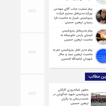
پیام تسلیت جناب آقای مهندس
پوركیا مدیرعامل محترم شركت
پتروشیمی شیراز به مناسبت فرا
رسیدن اربعین حسینی
پیام مدیرعامل پتروشیمی
کیمیای پارس خاورمیانه به
مناسبت اربعین حسینی
پیام مدیر عامل پتروشیمی جم به
مناسبت اربعین سید و سالار
شهیدان اباعبدالله الحسین
ین مطالب
حضور شبانه‌روزی کارکنان
پتروشیمی شهید تندگویان در
خدمت‌رسانی به زائران
اربعین حسینی