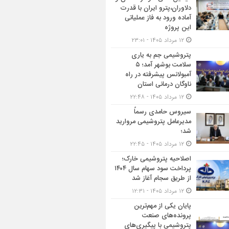
دلاوران،پترو ایران با قدرت
آماده ورود به فاز عملیاتی
این پروژه
۱۲ مرداد ۱۴۰۵ - ۲۳:۰۱
پتروشیمی جم به یاری
سلامت بوشهر آمد؛ ۵
آمبولانس پیشرفته در راه
ناوگان درمانی استان
۱۲ مرداد ۱۴۰۵ - ۲۲:۴۸
سیروس حامدی رسماً
مدیرعامل پتروشیمی مروارید
شد؛
۱۲ مرداد ۱۴۰۵ - ۲۲:۴۵
اصلاحیه پتروشیمی خارک؛
پرداخت سود سهام سال ۱۴۰۴
از طریق سجام آغاز شد
۱۲ مرداد ۱۴۰۵ - ۱۲:۳۱
پایان یکی از مهم‌ترین
پرونده‌های صنعت
پتروشیمی با پیگیری‌های