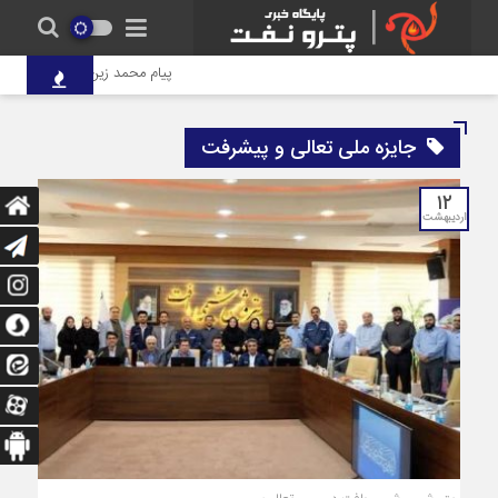
پیام محمد زین‌العابدین مدیرعامل
جایزه ملی تعالی و پیشرفت
۱۲
اردیبهشت