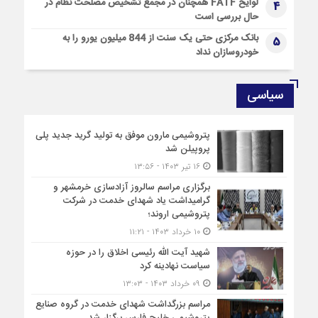
لوایح FATF همچنان در مجمع تشخیص مصلحت نظام در
شهیدان اباعبدالله الحسین
4
حال بررسی است
بانک مرکزی حتی یک سنت از 844 میلیون یورو را به
5
خودروسازان نداد
سیاسی
پتروشیمی مارون موفق به تولید گرید جدید پلی
پروپیلن شد
۱۶ تیر ۱۴۰۳ - ۱۳:۵۶
برگزاری مراسم سالروز آزادسازی خرمشهر و
گرامیداشت یاد شهدای خدمت در شرکت
پتروشیمی اروند؛
۱۰ خرداد ۱۴۰۳ - ۱۱:۲۱
شهید آیت الله رئیسی اخلاق را در حوزه
سیاست نهادینه کرد
۰۹ خرداد ۱۴۰۳ - ۱۳:۰۳
مراسم بزرگداشت شهدای خدمت در گروه صنایع