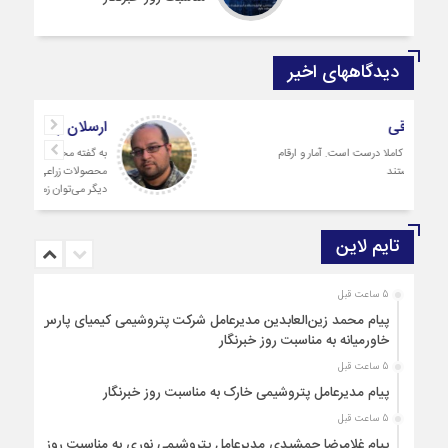
دیدگاههای اخیر
سعید صادقی
بله دیدگاه شما کاملا درست است. آمار و ارقام
کاملا واقعی هستند
تایم لاین
5 ساعت قبل
پیام محمد زین‌العابدین مدیرعامل شرکت پتروشیمی کیمیای پارس
خاورمیانه به مناسبت روز خبرنگار
5 ساعت قبل
پیام مدیرعامل پتروشیمی خارک به مناسبت روز خبرنگار
5 ساعت قبل
پیام غلامرضا جمشیدی مدیرعامل پتروشیمی نوری به مناسبت روز