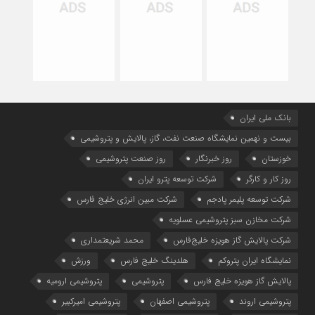
بانک ملی ایران
بیست و نهمین نمایشگاه صنعت نفت، گاز، پالایش و پتروشیمی
خوزستان
روز خبرنگار
روز صنعت پتروشیمی
روز کار و کارگر
شركت توسعه پترو ایران
شرکت توسعه پلیمر پادجم
شرکت مبین انرژی خلیج فارس
شرکت مخازن سبز پتروشیمی عسلویه
شرکت پالایش گاز هویزه خلیج‌فارس
محمد شریعتمداری
نمایشگاه ایران پتروکم
هلدینگ خلیج فارس
ورزش
پالایش گاز هویزه خلیج فارس
پتروشیمی
پتروشیمی ارومیه
پتروشیمی اروند
پتروشیمی اصفهان
پتروشیمی امیرکبیر