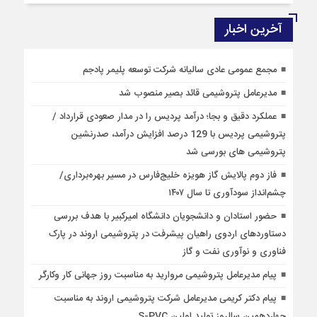
آخرین اخبار
مجمع عمومی عادی سالیانه شرکت توسعه پلیمر پادجم
مدیرعامل پتروشیمی قائد بصیر منصوب شد
عملکرد دقیق و بجا؛ درآمد پردیس را در مدار صعودی قرارداد /
پتروشیمی پردیس با 129 درصد افزایش درآمد، صدرنشین
پتروشیمی های بورسی شد
فاز دوم پالایش گاز هویزه خلیج‌فارس در مسیر بهره‌برداری/
چشم‌انداز سودآوری تا سال ۱۴۰۷
حضور استادان و دانشجویان دانشگاه امیرکبیر با هدف بررسی
دستاوردهای اردوی راهیان پیشرفت در پتروشیمی اروند در پارک
فناوری و نوآوری نفت و گاز
پیام مدیرعامل پتروشیمی مروارید به مناسبت روز جهانی کار وکارگر
پیام دکتر کریمی مدیرعامل شرکت پتروشیمی اروند به مناسبت
چهاردهمین سالروز تولید اولین S-PVC