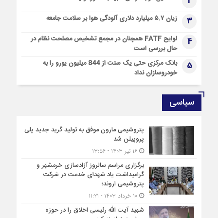
2
زیان ۵.۷ میلیارد دلاری آلودگی هوا بر سلامت جامعه
3
لوایح FATF همچنان در مجمع تشخیص مصلحت نظام در
4
حال بررسی است
بانک مرکزی حتی یک سنت از 844 میلیون یورو را به
5
خودروسازان نداد
سیاسی
پتروشیمی مارون موفق به تولید گرید جدید پلی
پروپیلن شد
۱۶ تیر ۱۴۰۳ - ۱۳:۵۶
برگزاری مراسم سالروز آزادسازی خرمشهر و
گرامیداشت یاد شهدای خدمت در شرکت
پتروشیمی اروند؛
۱۰ خرداد ۱۴۰۳ - ۱۱:۲۱
شهید آیت الله رئیسی اخلاق را در حوزه