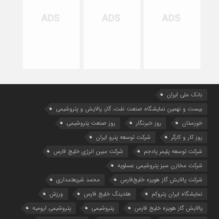
بانک ملی ایران
بیست و نهمین نمایشگاه صنعت نفت، گاز، پالایش و پتروشیمی
خوزستان
روز خبرنگار
روز صنعت پتروشیمی
روز کار و کارگر
شركت توسعه پترو ایران
شرکت توسعه پلیمر پادجم
شرکت مبین انرژی خلیج فارس
شرکت مخازن سبز پتروشیمی عسلویه
شرکت پالایش گاز هویزه خلیج‌فارس
محمد شریعتمداری
نمایشگاه ایران پتروکم
هلدینگ خلیج فارس
ورزش
پالایش گاز هویزه خلیج فارس
پتروشیمی
پتروشیمی ارومیه