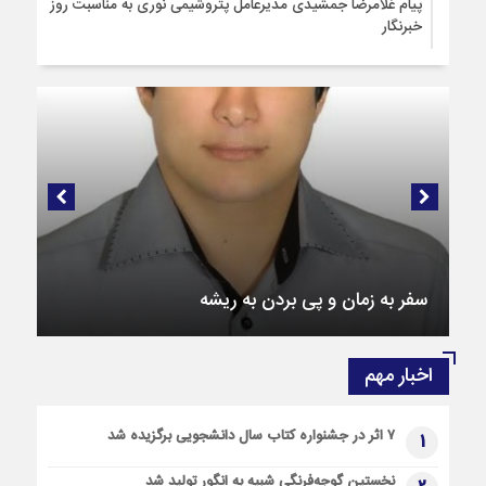
پیام غلامرضا جمشیدی مدیرعامل پتروشیمی نوری به مناسبت روز
خبرنگار
15 ساعت قبل
پیام مهندس رضا گنجی مدیرعامل و نائب رئیس هیئت مدیره
شرکت صنایع پتروشیمی سبلان به مناسبت فرارسیدن روز خبرنگار
15 ساعت قبل
پیام دکتر امیراکبری مدیرعامل پتروشیمی جم به‌مناسبت هفدهم
مرداد گرامیداشت روز خبرنگار
سفر به زمان و پی بردن به ریشه
اخبار مهم
۷ اثر در جشنواره کتاب سال دانشجویی برگزیده شد
1
نخستین گوجه‌فرنگی شبیه به انگور تولید شد