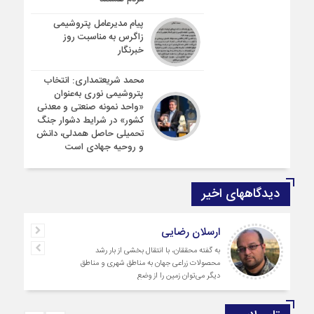
پیام مدیرعامل پتروشیمی
زاگرس به مناسبت روز
خبرنگار
محمد شریعتمداری: انتخاب
پتروشیمی نوری به‌عنوان
«واحد نمونه صنعتی و معدنی
کشور» در شرایط دشوار جنگ
تحمیلی حاصل همدلی، دانش
و روحیه جهادی است
دیدگاههای اخیر
سعید صادقی
بله دیدگاه شما کاملا درست است. آمار و ارقام
کاملا واقعی هستند