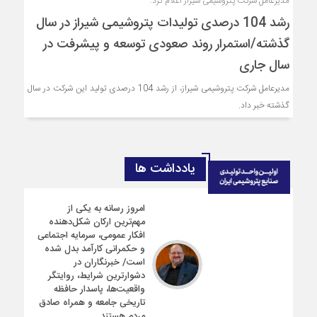
مدیرعامل شرکت پتروشیمی شیراز اعلام کرد:
رشد 104 درصدی تولیدات پتروشیمی شیراز در سال
گذشته/استمرار روند صعودی توسعه و پیشرفت در
سال جاری
مدیرعامل شرکت پتروشیمی شیراز، از رشد 104 درصدی تولید این شرکت در سال
گذشته خبر داد.
یادداشت ها
امروز رسانه به یکی از
مهم‌ترین ارکان شکل‌دهنده
افکار عمومی، سرمایه اجتماعی
و حکمرانی کارآمد بدل شده
است/ خبرنگاران در
دشوارترین شرایط، روایتگر
واقعیت‌ها، پاسدار حافظه
تاریخی جامعه و همراه صادق
مردم هستند