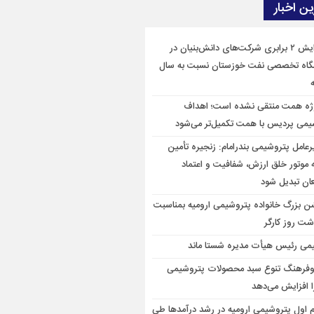
ن اخبار
افزایش ۲ برابری شركت‌های دانش‌بنیان در
گاه تخصصی نفت خوزستان نسبت به سال
ژه همت منتقی نشده است؛ اهداف
یمی پردیس با همت تكمیل‌تر می‌شود
رعامل پتروشیمی بندرامام: زنجیره تأمین
ه موتور خلق ارزش، شفافیت و اعتماد
عان تبدیل شود
 بزرگ خانواده پتروشیمی ارومیه بمناسبت
شت روز کارگر
می رئیس هیأت مدیره شستا ماند
وفرهنگ تنوع سبد محصولات پتروشیمی
ا افزایش می‌دهد
م اول پتروشیمی ارومیه در رشد درآمدها طی