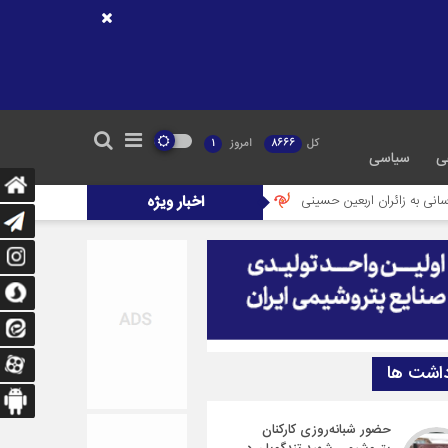
کل
8666
امروز
1
ی
سیاسی
عین حسینی
اخبار ویژه
تشکیل کارگروه تخصصی برای حل مشکلات اسناد اراضی شرکت‌های پت
داشت ها
حضور شبانه‌روزی کارکنان