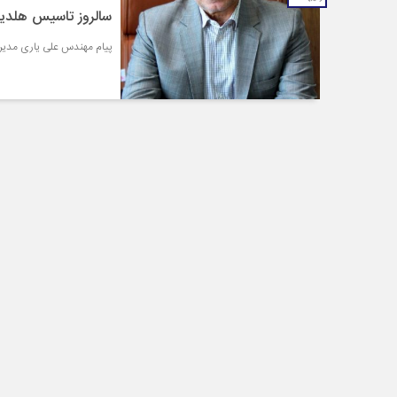
سالروز تاسیس هلدی
پیام مهندس علی یاری مدیر