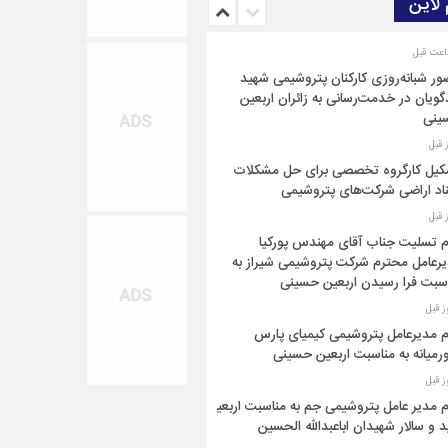
 لاین
ر شبانه‌روزی کارکنان پتروشیمی شهید
گویان در خدمت‌رسانی به زائران اربعین
ینی
یل کارگروه تخصصی برای حل مشکلات
اد اراضی شرکت‌های پتروشیمی
م تسلیت جناب آقای مهندس پوركیا
رعامل محترم شركت پتروشیمی شیراز به
سبت فرا رسیدن اربعین حسینی
م مدیرعامل پتروشیمی کیمیای پارس
رمیانه به مناسبت اربعین حسینی
م مدیر عامل پتروشیمی جم به مناسبت اربعین
 و سالار شهیدان اباعبدالله الحسین