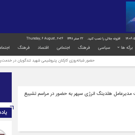
14:06:
افزونه جلالی را نصب کنید.
22 صفر 1448
Thursday, 6 August , 2026
برگه ها
سیاسی
فرهنگ
اجتماعی
اقتصاد
فرهنگ
اجتماع
حضور شبانه‌روزی کارکنان پتروشیمی شهید تندگویان در خدمت‌رسانی به زائران ارب
مدیرعامل هلدینگ انرژی سپهر به حضور در مراسم تشییع
یاد