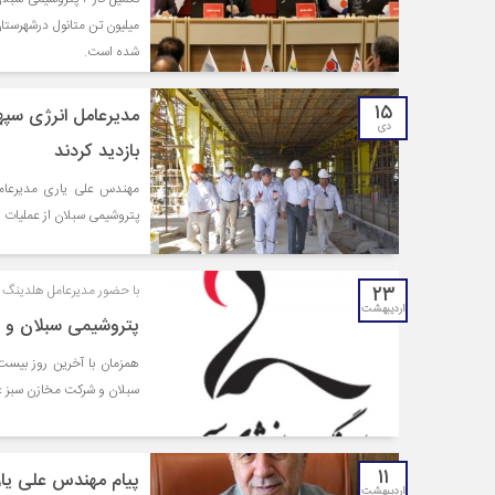
شده است.
۱۵
دی
بازدید کردند
مهندس علی یاری مدیرعام
پتروشیمی سبلان از عملیات اجرایی تکمیل فاز ۲ 
۲۳
با حضور مدیرعامل هلدینگ ا
اردیبهشت
پتروشیمی سبلان و م
همزمان با آخرین روز بیست
سبلان و شرکت مخازن سبز عس
۱۱
پیام مهندس علی یا
اردیبهشت