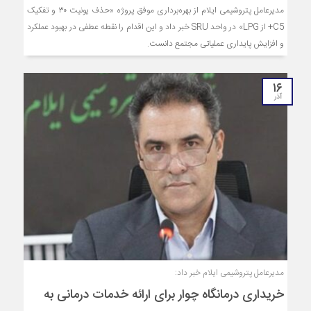
مدیرعامل پتروشیمی ایلام از بهره‌برداری موفق پروژه «حذف یونیت ۳۰ و تفکیک
C5+ از LPG» در واحد SRU خبر داد و این اقدام را نقطه عطفی در بهبود عملکرد
و افزایش پایداری عملیاتی مجتمع دانست.
۱۶
آذر
مدیرعامل پتروشیمی ایلام خبر داد:
خریداری درمانگاه چوار برای ارائه خدمات درمانی به