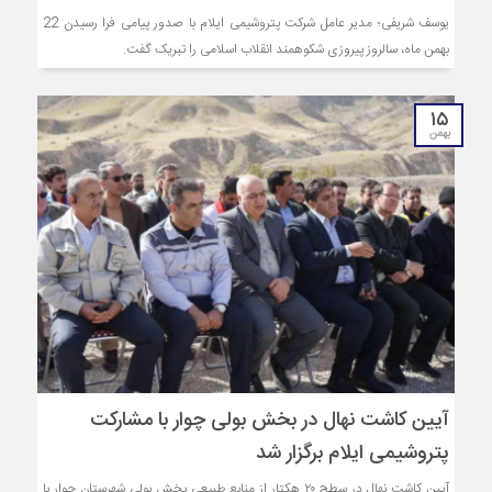
یوسف شریفی؛ مدیر عامل شرکت پتروشیمی ایلام با صدور پیامی فرا رسیدن 22
بهمن ماه، سالروز پیروزی شکوهمند انقلاب اسلامی را تبریک گفت.
۱۵
بهمن
آیین کاشت نهال در بخش بولی چوار با مشارکت
پتروشیمی ایلام برگزار شد
آیین کاشت نهال در سطح ۲۰ هکتار از منابع طبیعی بخش بولی شهرستان چوار با