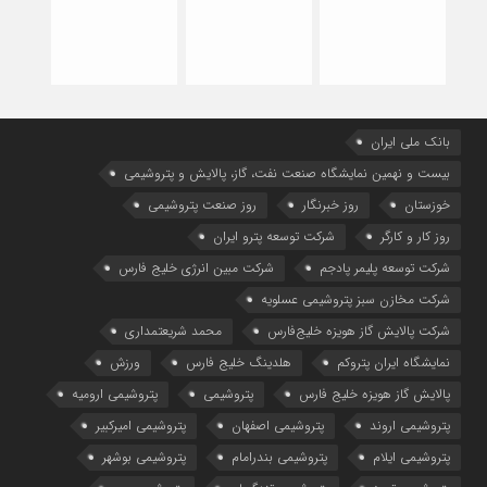
بانک ملی ایران
بیست و نهمین نمایشگاه صنعت نفت، گاز، پالایش و پتروشیمی
خوزستان
روز خبرنگار
روز صنعت پتروشیمی
روز کار و کارگر
شركت توسعه پترو ایران
شرکت توسعه پلیمر پادجم
شرکت مبین انرژی خلیج فارس
شرکت مخازن سبز پتروشیمی عسلویه
شرکت پالایش گاز هویزه خلیج‌فارس
محمد شریعتمداری
نمایشگاه ایران پتروکم
هلدینگ خلیج فارس
ورزش
پالایش گاز هویزه خلیج فارس
پتروشیمی
پتروشیمی ارومیه
پتروشیمی اروند
پتروشیمی اصفهان
پتروشیمی امیرکبیر
پتروشیمی ایلام
پتروشیمی بندرامام
پتروشیمی بوشهر