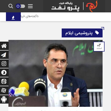
ناگفته‌های قربانزاده از واگذاری ۱۲ درصد هلدینگ خلیج فارس
پتروشیمی ایلام
۰۲
اسفند