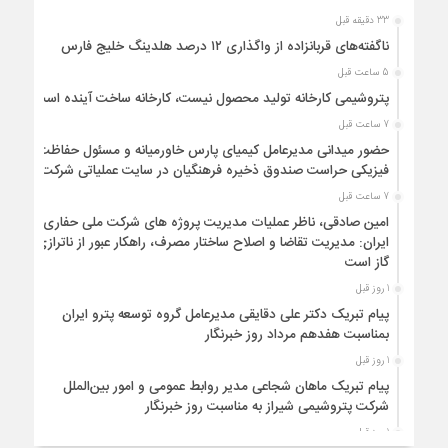
33 دقیقه قبل
ناگفته‌های قربانزاده از واگذاری ۱۲ درصد هلدینگ خلیج فارس
5 ساعت قبل
پتروشیمی کارخانه تولید محصول نیست، کارخانه ساخت آینده است
7 ساعت قبل
حضور میدانی مدیرعامل کیمیای پارس خاورمیانه و مسئول حفاظت
فیزیکی حراست صندوق ذخیره فرهنگیان در سایت عملیاتی شرکت
7 ساعت قبل
امین صادقی، ناظر عملیات مدیریت پروژه های شرکت ملی حفاری
ایران: مدیریت تقاضا و اصلاح ساختار مصرف، راهکار عبور از ناترازی
گاز است
1 روز قبل
پیام تبریک دکتر علی دقایقی مدیرعامل گروه توسعه پترو ایران
بمناسبت هفدهم مرداد روز خبرنگار
1 روز قبل
پیام تبریک ماهان شجاعی مدیر روابط عمومی و امور بین‌الملل
شرکت پتروشیمی شیراز به مناسبت روز خبرنگار
1 روز قبل