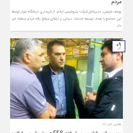
مردم
یوسف شریفی، مدیرعامل شرکت پتروشیمی ایلام، از خریداری درمانگاه چوار توسط
این مجتمع با هدف توسعه خدمات درمانی و ارتقای سطح رفاه مردم منطقه خبر
داد.
۰۹
آذر
همتی خبر داد: