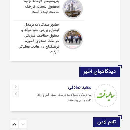
پتروشیمی کارخانه تولید
محصول نیست، کارخانه
ساخت آینده است
حضور میدانی مدیرعامل
کیمیای پارس خاورمیانه و
مسئول حفاظت فیزیکی
حراست صندوق ذخیره
فرهنگیان در سایت عملیاتی
شرکت
دیدگاههای اخیر
سعید صادقی
بله دیدگاه شما کاملا درست است. آمار و ارقام
کاملا واقعی هستند
تایم لاین