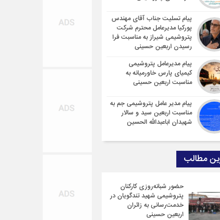
پیام تسلیت جناب آقای مهندس
پوركیا مدیرعامل محترم شركت
پتروشیمی شیراز به مناسبت فرا
رسیدن اربعین حسینی
پیام مدیرعامل پتروشیمی
کیمیای پارس خاورمیانه به
مناسبت اربعین حسینی
پیام مدیر عامل پتروشیمی جم به
مناسبت اربعین سید و سالار
شهیدان اباعبدالله الحسین
ین مطالب
حضور شبانه‌روزی کارکنان
پتروشیمی شهید تندگویان در
خدمت‌رسانی به زائران
اربعین حسینی