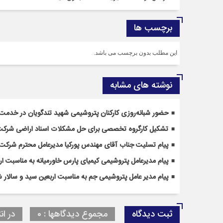
برچسب ها
این مطلب بدون برچسب می باشد.
نوشته های مشابه
حضور شبانه‌روزی کارکنان پتروشیمی شهید تندگویان در خدمت‌ر
تشکیل کارگروه تخصصی برای حل مشکلات اسناد اراضی شرکت
پیام تسلیت جناب آقای مهندس پوركیا مدیرعامل محترم شركت 
پیام مدیرعامل پتروشیمی کیمیای پارس خاورمیانه به مناسبت ا
پیام مدیر عامل پتروشیمی جم به مناسبت اربعین سید و سالار ش
ثبت دیدگاه
مجموع دیدگاهها : 0
در ان