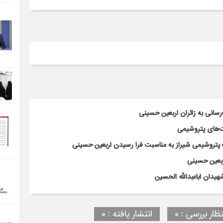
سانی به زائران اربعین حسینی
‌های پتروشیمی
پتروشیمی شیراز به مناسبت فرا رسیدن اربعین حسینی
ربعین حسینی
هیدان اباعبدالله الحسین
تظار بررسی : 0
انتشار یافته : 0