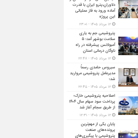
دلاوران،پترو ایران با قدرت
آماده ورود به فاز عملیاتی
این پروژه
۱۲ مرداد ۱۴۰۵ - ۲۳:۰۱
پتروشیمی جم به یاری
سلامت بوشهر آمد؛ ۵
آمبولانس پیشرفته در راه
ناوگان درمانی استان
۱۲ مرداد ۱۴۰۵ - ۲۲:۴۸
سیروس حامدی رسماً
مدیرعامل پتروشیمی مروارید
شد؛
۱۲ مرداد ۱۴۰۵ - ۲۲:۴۵
اصلاحیه پتروشیمی خارک؛
پرداخت سود سهام سال ۱۴۰۴
از طریق سجام آغاز شد
۱۲ مرداد ۱۴۰۵ - ۱۲:۳۱
پایان یکی از مهم‌ترین
پرونده‌های صنعت
پتروشیمی با پیگیری‌های