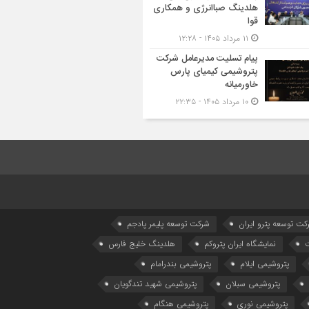
هلدینگ صباانرژی و همکاری
قوا
۱۱ مرداد ۱۴۰۵ - ۱۲:۲۸
پیام تسلیت مدیرعامل شرکت
پتروشیمی کیمیای پارس
خاورمیانه
۱۰ مرداد ۱۴۰۵ - ۲۲:۳۵
كت توسعه پترو ایران
شرکت توسعه پلیمر پادجم
نمایشگاه ایران پتروکم
هلدینگ خلیج فارس
پتروشیمی ایلام
پتروشیمی بندرامام
پتروشیمی سبلان
پتروشیمی شهید تندگویان
پتروشیمی نوری
پتروشیمی هنگام