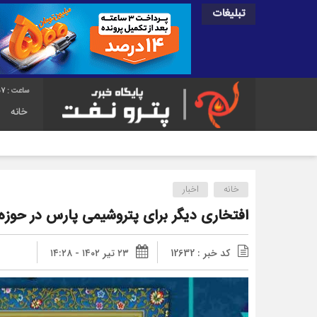
تبلیغات
57
خانه
خانه
اخبار
افتخاری دیگر برای پتروشیمی پارس در حوزه 
کد خبر : 12632
۲۳ تیر ۱۴۰۲ - ۱۴:۲۸