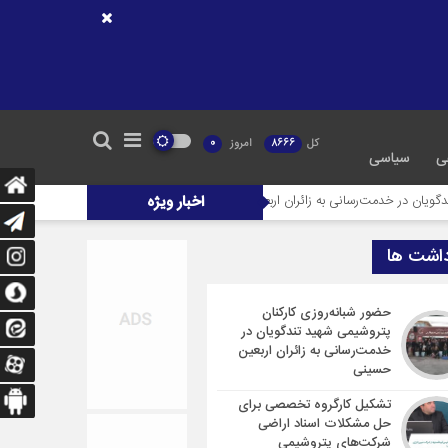
کل
8666
امروز
0
ی
سیاسی
ت‌رسانی به زائران اربعین حسینی
اخبار ویژه
تشکیل کارگروه تخصصی برای حل مشکلات اسناد
داشت ها
حضور شبانه‌روزی کارکنان
پتروشیمی شهید تندگویان در
خدمت‌رسانی به زائران اربعین
حسینی
تشکیل کارگروه تخصصی برای
حل مشکلات اسناد اراضی
شرکت‌های پتروشیمی