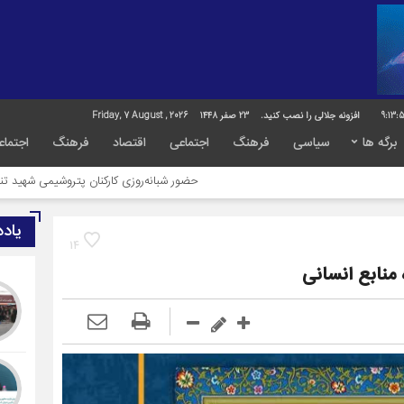
9:13:
افزونه جلالی را نصب کنید.
23 صفر 1448
Friday, 7 August , 2026
برگه ها
سیاسی
فرهنگ
اجتماعی
اقتصاد
فرهنگ
اجتماع
حضور شبانه‌روزی کارکنان پتروشیمی شهید تندگویان در خدم
یاد
14
منابع انسانی