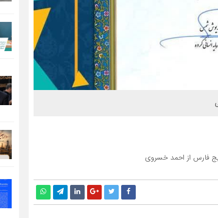
ی
یج فارس از احمد خسروی