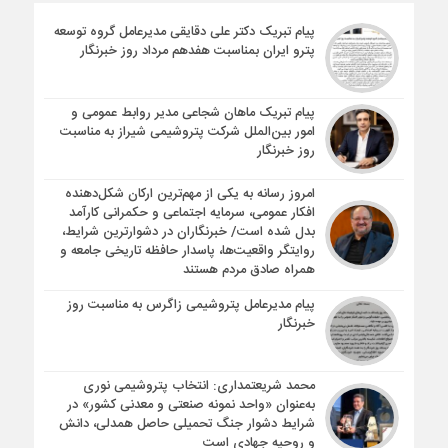
پیام تبریک دکتر علی دقایقی مدیرعامل گروه توسعه
پترو ایران بمناسبت هفدهم مرداد روز خبرنگار
پیام تبریک ماهان شجاعی مدیر روابط عمومی و
امور بین‌الملل شرکت پتروشیمی شیراز به مناسبت
روز خبرنگار
امروز رسانه به یکی از مهم‌ترین ارکان شکل‌دهنده
افکار عمومی، سرمایه اجتماعی و حکمرانی کارآمد
بدل شده است/ خبرنگاران در دشوارترین شرایط،
روایتگر واقعیت‌ها، پاسدار حافظه تاریخی جامعه و
همراه صادق مردم هستند
پیام مدیرعامل پتروشیمی زاگرس به مناسبت روز
خبرنگار
محمد شریعتمداری: انتخاب پتروشیمی نوری
به‌عنوان «واحد نمونه صنعتی و معدنی کشور» در
شرایط دشوار جنگ تحمیلی حاصل همدلی، دانش
و روحیه جهادی است