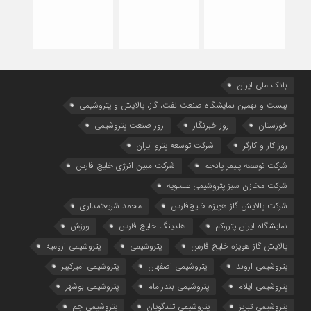
بانک ملی ایران
بیست و نهمین نمایشگاه صنعت نفت، گاز، پالایش و پتروشیمی
خوزستان
روز خبرنگار
روز صنعت پتروشیمی
روز کار و کارگر
شركت توسعه پترو ایران
شرکت توسعه پلیمر پادجم
شرکت مبین انرژی خلیج فارس
شرکت مخازن سبز پتروشیمی عسلویه
شرکت پالایش گاز هویزه خلیج‌فارس
محمد شریعتمداری
نمایشگاه ایران پتروکم
هلدینگ خلیج فارس
ورزش
پالایش گاز هویزه خلیج فارس
پتروشیمی
پتروشیمی ارومیه
پتروشیمی اروند
پتروشیمی اصفهان
پتروشیمی امیرکبیر
پتروشیمی ایلام
پتروشیمی بندرامام
پتروشیمی بوشهر
پتروشیمی تبریز
پتروشیمی تندگویان
پتروشیمی جم