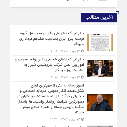
آخرین مطالب
پیام تبریک دکتر علی دقایقی مدیرعامل گروه
توسعه پترو ایران بمناسبت هفدهم مرداد روز
خبرنگار
۱۷ مرداد ۱۴۰۵ - ۱۹:۲۶
پیام تبریک ماهان شجاعی مدیر روابط عمومی و
امور بین‌الملل شرکت پتروشیمی شیراز به
مناسبت روز خبرنگار
۱۷ مرداد ۱۴۰۵ - ۱۹:۱۸
امروز رسانه به یکی از مهم‌ترین ارکان
شکل‌دهنده افکار عمومی، سرمایه اجتماعی و
حکمرانی کارآمد بدل شده است/ خبرنگاران در
دشوارترین شرایط، روایتگر واقعیت‌ها، پاسدار
حافظه تاریخی جامعه و همراه صادق مردم
هستند
۱۷ مرداد ۱۴۰۵ - ۱۴:۴۹