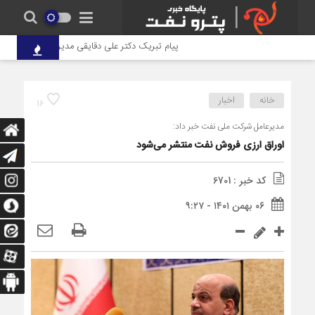
پیام تبریک دکتر علی دقایقی مدیرعامل گروه توسعه پتر
خانه
اخبار
16
مدیرعامل شرکت ملی نفت خبر داد:
اوراق ارزی فروش نفت منتشر می‌شود
کد خبر : 6701
۰۶ بهمن ۱۴۰۱ - ۹:۲۷