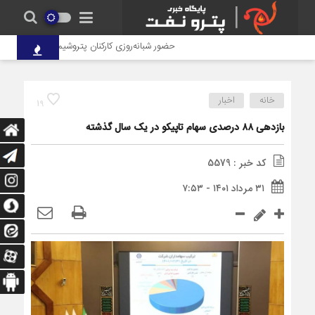
حضور شبانه‌روزی کارکنان پتروشیمی شهید تندگویان د
خانه
اخبار
19
بازدهی ۸۸ درصدی سهام تاپیکو در یک سال گذشته
کد خبر : 5579
۳۱ مرداد ۱۴۰۱ - ۷:۵۳