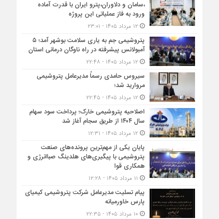
،سامان و دلاوران،پترو ایران با قدرت آماده
ورود به فاز عملیاتی این پروژه
۱۲ مرداد ۱۴۰۵ - ۲۳:۰۱
پتروشیمی جم به یاری سلامت بوشهر آمد؛ ۵
آمبولانس پیشرفته در راه ناوگان درمانی استان
۱۲ مرداد ۱۴۰۵ - ۲۲:۴۸
سیروس حامدی رسماً مدیرعامل پتروشیمی
مروارید شد؛
۱۲ مرداد ۱۴۰۵ - ۲۲:۴۵
اصلاحیه پتروشیمی خارک؛ پرداخت سود سهام
سال ۱۴۰۴ از طریق سجام آغاز شد
۱۲ مرداد ۱۴۰۵ - ۱۲:۳۱
پایان یکی از مهم‌ترین پرونده‌های صنعت
پتروشیمی با پیگیری‌های هلدینگ صباانرژی و
همکاری قوا
۱۱ مرداد ۱۴۰۵ - ۱۲:۲۸
پیام تسلیت مدیرعامل شرکت پتروشیمی کیمیای
پارس خاورمیانه
۱۰ مرداد ۱۴۰۵ - ۲۲:۳۵