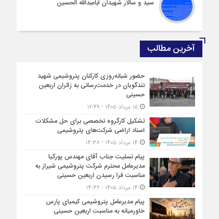
سید و سالار شهیدان اباعبدالله الحسین
آخرین مطالب
حضور شبانه‌روزی کارکنان پتروشیمی شهید
تندگویان در خدمت‌رسانی به زائران اربعین
حسینی
۱۵ مرداد ۱۴۰۵ - ۱۲:۴۹
تشکیل کارگروه تخصصی برای حل مشکلات
اسناد اراضی شرکت‌های پتروشیمی
۱۴ مرداد ۱۴۰۵ - ۱۴:۳۸
پیام تسلیت جناب آقای مهندس پوركیا
مدیرعامل محترم شركت پتروشیمی شیراز به
مناسبت فرا رسیدن اربعین حسینی
۱۴ مرداد ۱۴۰۵ - ۱۴:۳۶
پیام مدیرعامل پتروشیمی کیمیای پارس
خاورمیانه به مناسبت اربعین حسینی