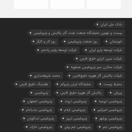
بانک ملی ایران
بیست و نهمین نمایشگاه صنعت نفت، گاز، پالایش و پتروشیمی
خوزستان
روز صنعت پتروشیمی
روز کار و کارگر
شركت توسعه پترو ایران
شرکت توسعه پلیمر پادجم
شرکت مبین انرژی خلیج فارس
شرکت مخازن سبز پتروشیمی عسلویه
شرکت پالایش گاز هویزه خلیج‌فارس
محمد شریعتمداری
محیط زیست
نمایشگاه ایران پتروکم
هلدینگ خلیج فارس
ورزش
پالایش گاز هویزه خلیج فارس
پتروشیمی
پتروشیمی ارومیه
پتروشیمی اروند
پتروشیمی اصفهان
پتروشیمی امیرکبیر
پتروشیمی ایلام
پتروشیمی بندرامام
پتروشیمی بوشهر
پتروشیمی تبریز
پتروشیمی تندگویان
پتروشیمی جم
پتروشیمی جم پیلن
پتروشیمی خارک