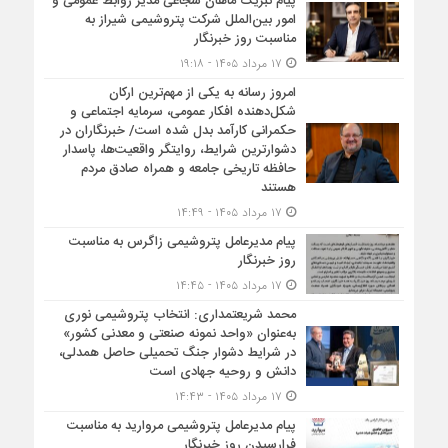
پیام تبریک ماهان شجاعی مدیر روابط عمومی و
امور بین‌الملل شرکت پتروشیمی شیراز به
مناسبت روز خبرنگار
۱۷ مرداد ۱۴۰۵ - ۱۹:۱۸
امروز رسانه به یکی از مهم‌ترین ارکان
شکل‌دهنده افکار عمومی، سرمایه اجتماعی و
حکمرانی کارآمد بدل شده است/ خبرنگاران در
دشوارترین شرایط، روایتگر واقعیت‌ها، پاسدار
حافظه تاریخی جامعه و همراه صادق مردم
هستند
۱۷ مرداد ۱۴۰۵ - ۱۴:۴۹
پیام مدیرعامل پتروشیمی زاگرس به مناسبت
روز خبرنگار
۱۷ مرداد ۱۴۰۵ - ۱۴:۴۵
محمد شریعتمداری: انتخاب پتروشیمی نوری
به‌عنوان «واحد نمونه صنعتی و معدنی کشور»
در شرایط دشوار جنگ تحمیلی حاصل همدلی،
دانش و روحیه جهادی است
۱۷ مرداد ۱۴۰۵ - ۱۴:۴۳
پیام مدیرعامل پتروشیمی مروارید به مناسبت
فرارسیدن روز خبرنگار