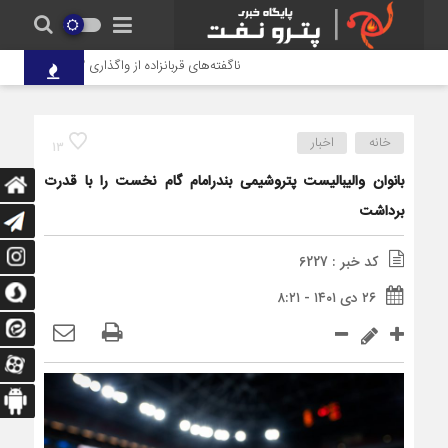
ناگفته‌های قربانزاده از واگذاری ۱۲ درصد هلدینگ خلیج فارس
خانه
اخبار
13
بانوان والیبالیست پتروشیمی بندرامام گام نخست را با قدرت
برداشت
کد خبر : 6227
۲۶ دی ۱۴۰۱ - ۸:۲۱