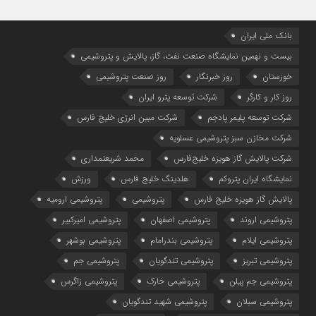
بانک ملی ایران
بیست و نهمین نمایشگاه صنعت نفت، گاز، پالایش و پتروشیمی
خوزستان
روز خبرنگار
روز صنعت پتروشیمی
روز کار و کارگر
شركت توسعه پترو ایران
شرکت توسعه پلیمر پادجم
شرکت مبین انرژی خلیج فارس
شرکت مخازن سبز پتروشیمی عسلویه
شرکت پالایش گاز هویزه خلیج‌فارس
محمد شریعتمداری
نمایشگاه ایران پتروکم
هلدینگ خلیج فارس
ورزش
پالایش گاز هویزه خلیج فارس
پتروشیمی
پتروشیمی ارومیه
پتروشیمی اروند
پتروشیمی اصفهان
پتروشیمی امیرکبیر
پتروشیمی ایلام
پتروشیمی بندرامام
پتروشیمی بوشهر
پتروشیمی تبریز
پتروشیمی تندگویان
پتروشیمی جم
پتروشیمی جم پیلن
پتروشیمی خارک
پتروشیمی زاگرس
پتروشیمی سبلان
پتروشیمی شهید تندگویان