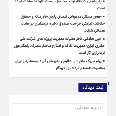
پتروشیمی کارخانه تولید محصول نیست، کارخانه ساخت آینده
است
حضور میدانی مدیرعامل کیمیای پارس خاورمیانه و مسئول
حفاظت فیزیکی حراست صندوق ذخیره فرهنگیان در سایت
عملیاتی شرکت
امین صادقی، ناظر عملیات مدیریت پروژه های شرکت ملی
حفاری ایران: مدیریت تقاضا و اصلاح ساختار مصرف، راهکار عبور
از ناترازی گاز است
پیام تبریک دکتر علی دقایقی مدیرعامل گروه توسعه پترو ایران
بمناسبت هفدهم مرداد روز خبرنگار
ثبت دیدگاه