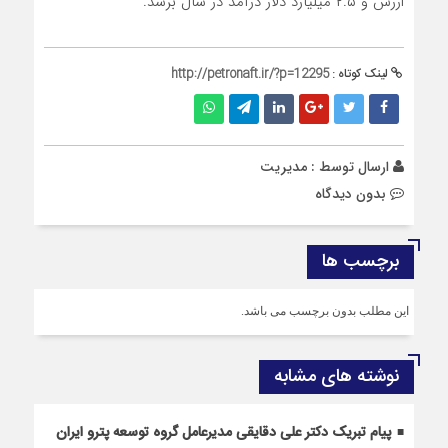
ارزش و ۲.۵ میلیارد دلار درآمد در سال برسد.
لینک کوتاه :
http://petronaft.ir/?p=12295
ارسال توسط :
مدیریت
بدون دیدگاه
برچسب ها
این مطلب بدون برچسب می باشد.
نوشته های مشابه
پیام تبریک دکتر علی دقایقی مدیرعامل گروه توسعه پترو ایران