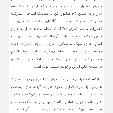
پالایش دهلران به منظور تأمین خوراک پایدار به مدت سه
سال و به میزان ۱/۵ میلیون تن با هلدینگ اهداف، مشارکت
فعال در تعمیرات اساسی NGL‌های منطقه، همکاری در
تعمیرات و راه اندازی NGL200، انجام مطالعات اولیه طرح
پیش تفکیک خوراک واحد آروماتیک جهت امکان دریافت
انواع نفتای سبک و سنگین، بررسی منابع متفاوت جهت
دریافت خوراک نفتا از جمله مهمترین اقدامات موثر انجام
شده در دوره دکتر انصاری نیک برای دریافت خوراک بالاتر و
در نتیجه خلق ارزش و تولید بیشتر بوده است.
*بازگشت بندرامام به تولید با بیش از ۴ میلیون تن در سال*
همزمان با سیاستگذاری جدید صورت گرفته برای رساندن
بندرامام به جایگاه واقعی خود در صنعت پتروشیمی کشور،
خاورمیانه و جهان، آمار و ارقام در میزان تولید شرکت در سال
۱۴۰۱ بسیار روشن است و نشان می‌دهد بار دیگر تولید در