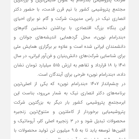
شرکت پتروشیمی بندرامام به عنوان قدیمی‌ترین و بزرگترین
مجتمع پتروشیمی کشور با نیم قرن قدمت، با حضور دکتر
انصاری نیک در راس مدیریت شرکت و گام نو برای احیای
این بنگاه بزرگ اقتصادی با برداشتن نخستین گام‌های
«بندرامام نوین»، محل گردهمایی اندیشه‌های جوانان و
دانشمندان ایرانی شده است و علاوه بر برگزاری همایش ملی
برای شناسایی شرکت‌های دانش‌بنیان و فن‌آور ایرانی، در سال
۱۴۰۱ با ۱۸ قرارداد و تفاهم به ارزش ۵۱۵ میلیارد تومان نشان
داده، «بندرامام نوین» طرحی برای آیندگان است.
در چشم‌انداز ۱۴۰۷ «بندرامام نوین» که یکی از اصلی‌ترین
برنامه‌های دکتر انصاری نیک به شمار می‌رود، بناست این
ابرمجتمع پتروشیمی کشور بار دیگر به بزرگترین شرکت
پتروشیمیایی برخوردار از کاملترین و متنوع‌ترین زنجیره
محصولات تبدیل شود و در ۳ زنجیره اصلی کلر، آروماتیک و
الفین‌ها توسعه یابد تا به ۹.۵ میلیون تن تولید محصولات با