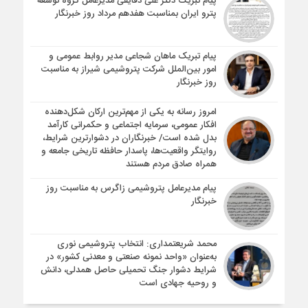
پیام تبریک دکتر علی دقایقی مدیرعامل گروه توسعه
پترو ایران بمناسبت هفدهم مرداد روز خبرنگار
پیام تبریک ماهان شجاعی مدیر روابط عمومی و
امور بین‌الملل شرکت پتروشیمی شیراز به مناسبت
روز خبرنگار
امروز رسانه به یکی از مهم‌ترین ارکان شکل‌دهنده
افکار عمومی، سرمایه اجتماعی و حکمرانی کارآمد
بدل شده است/ خبرنگاران در دشوارترین شرایط،
روایتگر واقعیت‌ها، پاسدار حافظه تاریخی جامعه و
همراه صادق مردم هستند
پیام مدیرعامل پتروشیمی زاگرس به مناسبت روز
خبرنگار
محمد شریعتمداری: انتخاب پتروشیمی نوری
به‌عنوان «واحد نمونه صنعتی و معدنی کشور» در
شرایط دشوار جنگ تحمیلی حاصل همدلی، دانش
و روحیه جهادی است