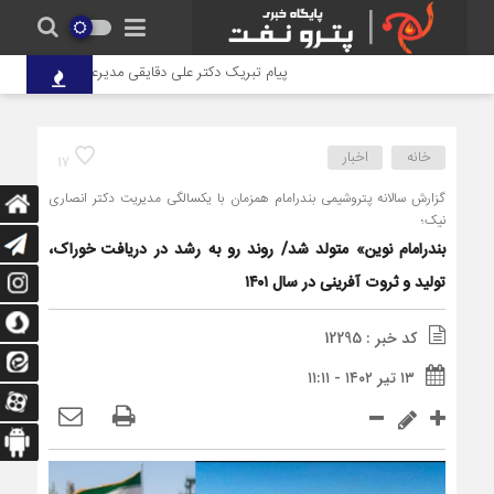
پیام تبریک دکتر علی دقایقی مدیرعامل گروه توسعه پترو 
خانه
اخبار
17
گزارش سالانه پتروشیمی بندرامام همزمان با یکسالگی مدیریت دکتر انصاری
نیک؛
بندرامام نوین» متولد شد/ روند رو به رشد در دریافت خوراک،
تولید و ثروت آفرینی در سال ۱۴۰۱
کد خبر : 12295
۱۳ تیر ۱۴۰۲ - ۱۱:۱۱