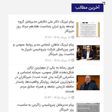
آخرین مطالب
پیام تبریک دکتر علی دقایقی مدیرعامل گروه
توسعه پترو ایران بمناسبت هفدهم مرداد روز
خبرنگار
۱۷ مرداد ۱۴۰۵ - ۱۹:۲۶
پیام تبریک ماهان شجاعی مدیر روابط عمومی و
امور بین‌الملل شرکت پتروشیمی شیراز به
مناسبت روز خبرنگار
۱۷ مرداد ۱۴۰۵ - ۱۹:۱۸
امروز رسانه به یکی از مهم‌ترین ارکان
شکل‌دهنده افکار عمومی، سرمایه اجتماعی و
حکمرانی کارآمد بدل شده است/ خبرنگاران در
دشوارترین شرایط، روایتگر واقعیت‌ها، پاسدار
حافظه تاریخی جامعه و همراه صادق مردم
هستند
۱۷ مرداد ۱۴۰۵ - ۱۴:۴۹
پیام مدیرعامل پتروشیمی زاگرس به مناسبت
روز خبرنگار