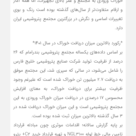
خوراک ورودی به مجتمع و عمر بالای تجهیزات، اما همه آمار
و ارقام متفاوت‌تر از سال‌های گذشته بوده است رنگ و بوی
تغییرات اساسی و نگرش در بزرگترین مجتمع پتروشیمی ایران
دارد.
*رکورد بالاترین میزان دریافت خوراک در سال ۱۴۰۱*
بر اساس داده‌های یکساله مجتمع پتروشیمی بندرامام که ۲۶
درصد از ظرفیت تولید شرکت صنایع پتروشیمی خلیج فارس
را شامل می‌شود، در سالی که سپری شد، این مجتمع موفق
به دریافت ۲.۷ میلیون تن خوراک شده است که علیرغم وجود
ظرفیت بیشتر برای دریافت خوراک، به معنای افزایش
محسوس ۱۷ درصدی در دریافت میزان خوراک ورودی به این
مجتمع پتروشیمی است و این میزان خوراک دریافت شده در
۳ سال گذشته بالاترین میزان ثبت شده بوده است.
بر پایه گزارش سالانه؛ اقدامات موثری چون مبادله قرارداد
تامین مالی خط لوله NGL3100 و تهیه قرارداد خرید C۲+ پترو