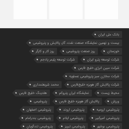
بانک ملی ایران
بیست و نهمین نمایشگاه صنعت نفت، گاز، پالایش و پتروشیمی
خوزستان
روز صنعت پتروشیمی
روز کار و کارگر
شركت توسعه پترو ایران
شرکت توسعه پلیمر پادجم
شرکت مبین انرژی خلیج فارس
شرکت مخازن سبز پتروشیمی عسلویه
شرکت پالایش گاز هویزه خلیج‌فارس
محمد شریعتمداری
محیط زیست
نمایشگاه ایران پتروکم
هلدینگ خلیج فارس
ورزش
پالایش گاز هویزه خلیج فارس
پتروشیمی
پتروشیمی ارومیه
پتروشیمی اروند
پتروشیمی اصفهان
پتروشیمی امیرکبیر
پتروشیمی ایلام
پتروشیمی بندرامام
پتروشیمی بوشهر
پتروشیمی تبریز
پتروشیمی تندگویان