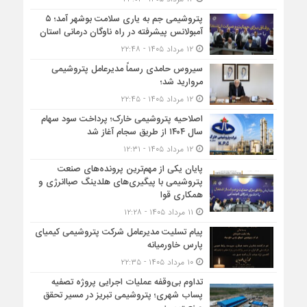
پتروشیمی جم به یاری سلامت بوشهر آمد؛ ۵
آمبولانس پیشرفته در راه ناوگان درمانی استان
۱۲ مرداد ۱۴۰۵ - ۲۲:۴۸
سیروس حامدی رسماً مدیرعامل پتروشیمی
مروارید شد؛
۱۲ مرداد ۱۴۰۵ - ۲۲:۴۵
اصلاحیه پتروشیمی خارک؛ پرداخت سود سهام
سال ۱۴۰۴ از طریق سجام آغاز شد
۱۲ مرداد ۱۴۰۵ - ۱۲:۳۱
پایان یکی از مهم‌ترین پرونده‌های صنعت
پتروشیمی با پیگیری‌های هلدینگ صباانرژی و
همکاری قوا
۱۱ مرداد ۱۴۰۵ - ۱۲:۲۸
پیام تسلیت مدیرعامل شرکت پتروشیمی کیمیای
پارس خاورمیانه
۱۰ مرداد ۱۴۰۵ - ۲۲:۳۵
تداوم بی‌وقفه عملیات اجرایی پروژه تصفیه
پساب شهری؛ پتروشیمی تبریز در مسیر تحقق