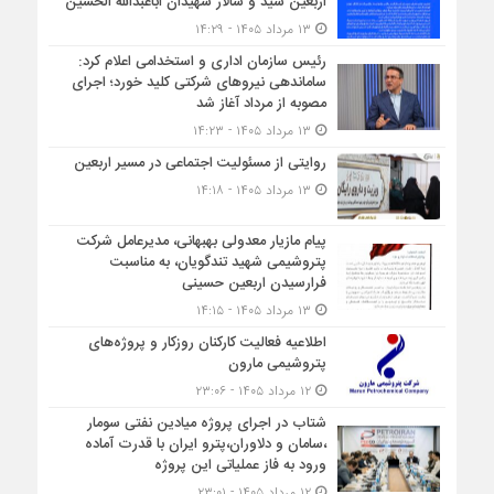
اربعین سید و سالار شهیدان اباعبدالله الحسین
۱۳ مرداد ۱۴۰۵ - ۱۴:۲۹
رئیس سازمان اداری و استخدامی اعلام کرد:
ساماندهی نیروهای شرکتی کلید خورد؛ اجرای
مصوبه از مرداد آغاز شد
۱۳ مرداد ۱۴۰۵ - ۱۴:۲۳
روایتی از مسئولیت اجتماعی در مسیر اربعین
۱۳ مرداد ۱۴۰۵ - ۱۴:۱۸
پیام مازیار معدولی بهبهانی، مدیرعامل شرکت
پتروشیمی شهید تندگویان، به مناسبت
فرارسیدن اربعین حسینی
۱۳ مرداد ۱۴۰۵ - ۱۴:۱۵
اطلاعیه فعالیت کارکنان روزکار و پروژه‌های
پتروشیمی مارون
۱۲ مرداد ۱۴۰۵ - ۲۳:۰۶
شتاب در اجرای پروژه میادین نفتی سومار
،سامان و دلاوران،پترو ایران با قدرت آماده
ورود به فاز عملیاتی این پروژه
۱۲ مرداد ۱۴۰۵ - ۲۳:۰۱