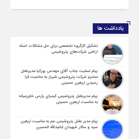
یادداشت ها
تشکیل کارگروه تخصصی برای حل مشکلات اسناد
اراضی شرکت‌های پتروشیمی
پیام تسلیت جناب آقای مهندس پوركیا مدیرعامل
محترم شركت پتروشیمی شیراز به مناسبت فرا
رسیدن اربعین حسینی
پیام مدیرعامل پتروشیمی کیمیای پارس خاورمیانه
به مناسبت اربعین حسینی
پیام مدیر عامل پتروشیمی جم به مناسبت اربعین
سید و سالار شهیدان اباعبدالله الحسین