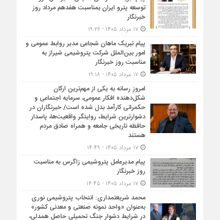
توسعه پترو ایران بمناسبت هفدهم مرداد روز
خبرنگار
۱۷ مرداد ۱۴۰۵ - ۱۹:۲۶
پیام تبریک ماهان شجاعی مدیر روابط عمومی و
امور بین‌الملل شرکت پتروشیمی شیراز به
مناسبت روز خبرنگار
۱۷ مرداد ۱۴۰۵ - ۱۹:۱۸
امروز رسانه به یکی از مهم‌ترین ارکان
شکل‌دهنده افکار عمومی، سرمایه اجتماعی و
حکمرانی کارآمد بدل شده است/ خبرنگاران در
دشوارترین شرایط، روایتگر واقعیت‌ها، پاسدار
حافظه تاریخی جامعه و همراه صادق مردم
هستند
۱۷ مرداد ۱۴۰۵ - ۱۴:۴۹
پیام مدیرعامل پتروشیمی زاگرس به مناسبت
روز خبرنگار
۱۷ مرداد ۱۴۰۵ - ۱۴:۴۵
محمد شریعتمداری: انتخاب پتروشیمی نوری
به‌عنوان «واحد نمونه صنعتی و معدنی کشور»
در شرایط دشوار جنگ تحمیلی حاصل همدلی،