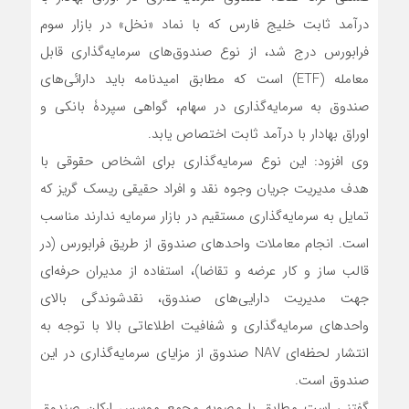
درآمد ثابت خلیج فارس که با نماد «نخل» در بازار سوم
فرابورس درج شد، از نوع صندوق‌های سرمایه‌گذاری قابل
معامله (ETF) است که مطابق امیدنامه باید دارائی‌های
صندوق به سرمایه‌گذاری در سهام، گواهی سپردۀ بانکی و
اوراق بهادار با درآمد ثابت اختصاص یابد.
وی افزود: این نوع سرمایه‌گذاری برای اشخاص حقوقی با
هدف مدیریت جریان وجوه نقد و افراد حقیقی ریسک گریز که
تمایل به سرمایه‌گذاری مستقیم در بازار سرمایه ندارند مناسب
است. انجام معاملات واحدهای صندوق از طریق فرابورس (در
قالب ساز و کار عرضه و تقاضا)، استفاده از مدیران حرفه‌ای
جهت مدیریت دارایی‌های صندوق، نقدشوندگی بالای
واحدهای سرمایه‌گذاری و شفافیت اطلاعاتی بالا با توجه به
انتشار لحظه‌ای NAV صندوق از مزایای سرمایه‌گذاری در این
صندوق است.
گفتنی است مطابق با مصوبه مجمع موسس ارکان صندوق