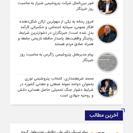
امور بین‌الملل شرکت پتروشیمی شیراز به مناسبت
روز خبرنگار
امروز رسانه به یکی از مهم‌ترین ارکان شکل‌دهنده
افکار عمومی، سرمایه اجتماعی و حکمرانی کارآمد
بدل شده است/ خبرنگاران در دشوارترین شرایط،
روایتگر واقعیت‌ها، پاسدار حافظه تاریخی جامعه و
همراه صادق مردم هستند
پیام مدیرعامل پتروشیمی زاگرس به مناسبت روز
خبرنگار
محمد شریعتمداری: انتخاب پتروشیمی نوری
به‌عنوان «واحد نمونه صنعتی و معدنی کشور» در
شرایط دشوار جنگ تحمیلی حاصل همدلی، دانش
و روحیه جهادی است
آخرین مطالب
پیام تبریک دکتر علی دقایقی مدیرعامل گروه