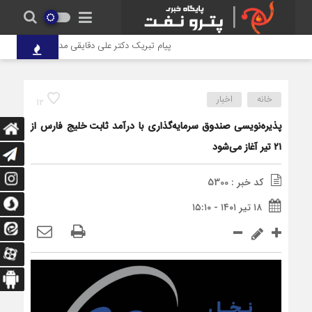
پیام تبریک دکتر علی دقایقی مدیرعامل گروه توسعه پ
خانه
اخبار
12
پذیره‌نویسی صندوق سرمایه‌گذاری با درآمد ثابت خلیج فارس از
۲۱ تیر آغاز می‌شود
کد خبر : 5300
۱۸ تیر ۱۴۰۱ - ۱۵:۱۰