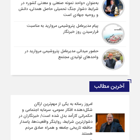
به‌عنوان «واحد نمونه صنعتی و معدنی کشور» در
شرایط دشوار جنگ تحمیلی حاصل همدلی، دانش
و روحیه جهادی است
پیام مدیرعامل پتروشیمی مروارید به مناسبت
فرارسیدن روز خبرنگار
حضور میدانی مدیرعامل پتروشیمی مروارید در
واحدهای تولیدی مجتمع
آخرین مطالب
امروز رسانه به یکی از مهم‌ترین ارکان
شکل‌دهنده افکار عمومی، سرمایه اجتماعی و
حکمرانی کارآمد بدل شده است/ خبرنگاران در
دشوارترین شرایط، روایتگر واقعیت‌ها، پاسدار
حافظه تاریخی جامعه و همراه صادق مردم
هستند