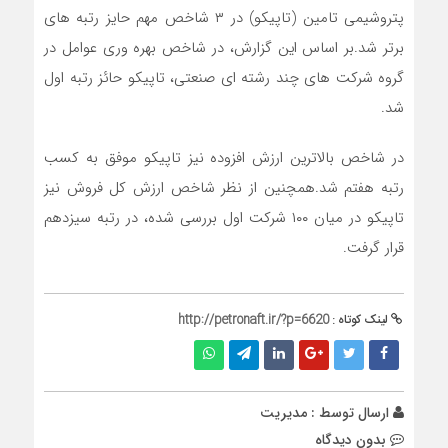
پتروشیمی تامین (تاپیکو) در ۳ شاخص مهم حایز رتبه های
برتر شد.بر اساس این گزارش، در شاخص بهره وری عوامل در
گروه شرکت های چند رشته ای صنعتی، تاپیکو حائز رتبه اول
شد.
در شاخص بالاترین ارزش افزوده نیز تاپیکو موفق به کسب
رتبه هفتم شد.همچنین از نظر شاخص ارزش کل فروش نیز
تاپیکو در میان ۱۰۰ شرکت اول بررسی شده، در رتبه سیزدهم
قرار گرفت.
لینک کوتاه :
http://petronaft.ir/?p=6620
ارسال توسط :
مدیریت
بدون دیدگاه