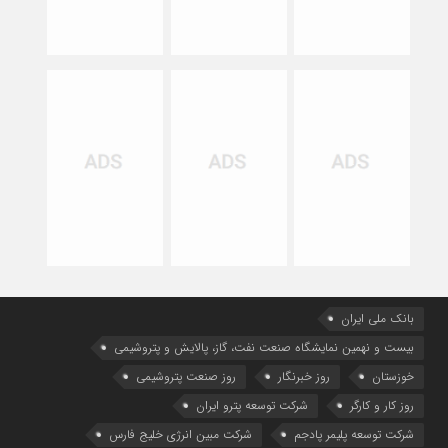
بانک ملی ایران
بیست و نهمین نمایشگاه صنعت نفت، گاز، پالایش و پتروشیمی
خوزستان
روز خبرنگار
روز صنعت پتروشیمی
روز کار و کارگر
شركت توسعه پترو ایران
شرکت توسعه پلیمر پادجم
شرکت مبین انرژی خلیج فارس