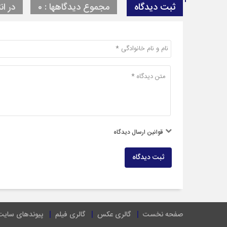
ثبت دیدگاه
مجموع دیدگاهها : 0
در ان
قوانین ارسال دیدگاه
ثبت دیدگاه
صفحه نخست
گالری عکس
گالری فیلم
پیوندهای سایت