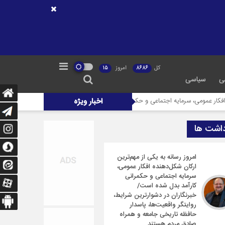
کل
8686
امروز
15
ی
سیاسی
اخبار ویژه
ایه اجتماعی و حکمرانی کارآمد بدل شده است/ خبرنگاران در دشوارترین شرایط، روایتگر وا
داشت ها
امروز رسانه به یکی از مهم‌ترین
ارکان شکل‌دهنده افکار عمومی،
سرمایه اجتماعی و حکمرانی
کارآمد بدل شده است/
خبرنگاران در دشوارترین شرایط،
روایتگر واقعیت‌ها، پاسدار
حافظه تاریخی جامعه و همراه
صادق مردم هستند