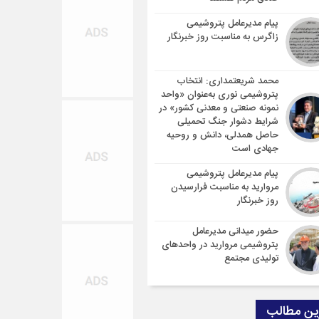
پیام مدیرعامل پتروشیمی
زاگرس به مناسبت روز خبرنگار
محمد شریعتمداری: انتخاب
پتروشیمی نوری به‌عنوان «واحد
نمونه صنعتی و معدنی کشور» در
شرایط دشوار جنگ تحمیلی
حاصل همدلی، دانش و روحیه
جهادی است
پیام مدیرعامل پتروشیمی
مروارید به مناسبت فرارسیدن
روز خبرنگار
حضور میدانی مدیرعامل
پتروشیمی مروارید در واحدهای
تولیدی مجتمع
ین مطالب