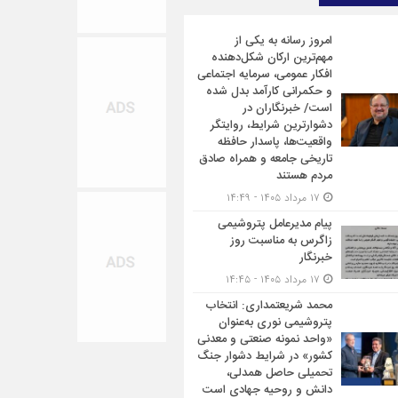
امروز رسانه به یکی از
مهم‌ترین ارکان شکل‌دهنده
افکار عمومی، سرمایه اجتماعی
و حکمرانی کارآمد بدل شده
است/ خبرنگاران در
دشوارترین شرایط، روایتگر
واقعیت‌ها، پاسدار حافظه
تاریخی جامعه و همراه صادق
مردم هستند
۱۷ مرداد ۱۴۰۵ - ۱۴:۴۹
پیام مدیرعامل پتروشیمی
زاگرس به مناسبت روز
خبرنگار
۱۷ مرداد ۱۴۰۵ - ۱۴:۴۵
محمد شریعتمداری: انتخاب
پتروشیمی نوری به‌عنوان
«واحد نمونه صنعتی و معدنی
کشور» در شرایط دشوار جنگ
تحمیلی حاصل همدلی،
دانش و روحیه جهادی است