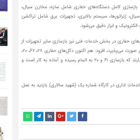
بازسازی کامل دستگاه‌های حفاری شامل سازه، مخازن سیال،
ل، ژنراتورها، سیستم بالابری، تجهیزات برق شامل تراکشن
ل‌های حفاری در بخش خدمات فنی نیز بازسازی سایر تجهیزات از
جمله دستگاه تراک سیمانزنی و اسید زنی و لوله مغزی سیار صورت می‌پذیرد، افزود: هم اکنون دکل‌های حفاری ۲۸، ۶۷، ۲۰،
۷۰، ۸۲، ۴۲، ۳۶ در مراحل تعمیرات اساسی و بازسازی قرار دارند که بازسازی ۶۱ و ۲۰ به اتمام رسیده و آماده به کار است و
 خدمات اداری در کارگاه شماره یک (شهید سالاری) بازدید به عمل