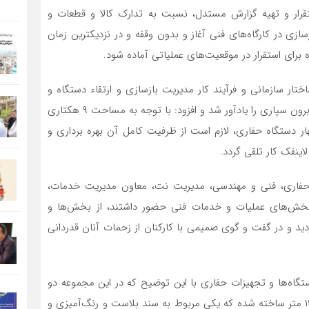
رار و تهیه گزارش مستدل، نسبت به تدارک کالا و قطعات و
زی در کارگاه‌های فنی آغاز و بدون وقفه و در نزدیکترین زمان
برای استقرار در موقعیت‌های عملیاتی آماده شود.
ار سازمانی و فرآیند کار مدیریت بازسازی و ارتقاء دستگاه و
تجهیزات حفاری در جهت چابک سازی و استفاده از خدمات برون سپاری را یادآور شد و افزود: با توجه به مساحت ۹ هکتاری
ار دستگاه حفاری، لازم است از ظرفیت کامل آن بهره برداری و
اینفک کار تلقی گردد.
ات حفاری، فنی و مهندسی، مدیریت نت، معاون مدیریت خدمات،
خش‌های عملیات و خدمات فنی حضور داشتند، از بخش‌ها و
دید و در گفت و گوی صمیمی با کارکنان از زحمات آنان قدردانی
 دستگاه‌ها و تجهیزات حفاری با این توضیح که در این مجموعه دو
سوله در ابعاد ۴۰ در ۲۰ و ۵۰ در ۲۴ متر مربع با ارتفاع ۱۰ و ۱۲ متر ساخته شده که یکی مربوط به سند بلاست و رنگ‌آمیزی و