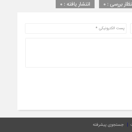
تظار بررسی : 0
انتشار یافته : 0
جستجوی پیشرفته