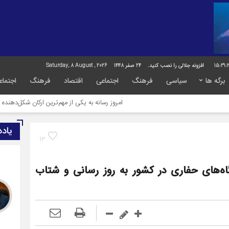
15:31:
افزونه جلالی را نصب کنید.
24 صفر 1448
Saturday, 8 August , 2026
برگه ها
سیاسی
فرهنگ
اجتماعی
اقتصاد
فرهنگ
اجتماع
امروز رسانه به یکی از مهم‌ترین ارکان شکل‌دهنده افکار عمومی، سرم
یاد
13
ه‌های حفاری در کشور به روز رسانی و شتاب