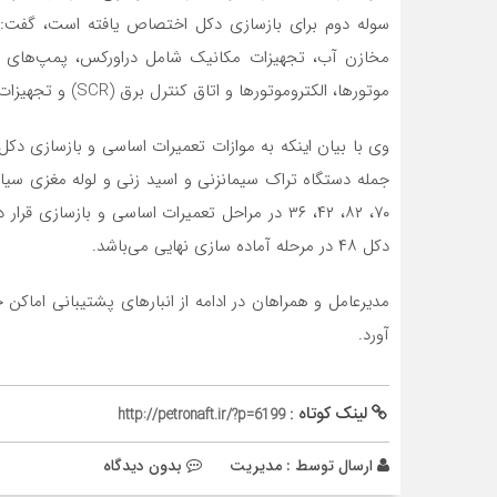
سوله دوم برای بازسازی دکل اختصاص یافته است، گفت: 
مخازن آب، تجهیزات مکانیک شامل دراورکس، پمپ‌های سیا
موتورها، الکتروموتور‌ها و اتاق کنترل برق (SCR) و تجهیزات الکترونیک و ابزار دقیق می‌شود.
وی با بیان اینکه به موازات تعمیرات اساسی و بازسازی دک
دکل ۴۸ در مرحله آماده سازی نهایی می‌باشد.
مدیرعامل و همراهان در ادامه از انبار‌های پشتیبانی اماکن
آورد.
لینک کوتاه :
http://petronaft.ir/?p=6199
ارسال توسط :
مدیریت
بدون دیدگاه