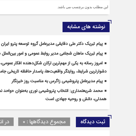
این مطلب بدون برچسب می باشد.
نوشته های مشابه
پیام تبریک دکتر علی دقایقی مدیرعامل گروه توسعه پترو ایران
پیام تبریک ماهان شجاعی مدیر روابط عمومی و امور بین‌الملل 
امروز رسانه به یکی از مهم‌ترین ارکان شکل‌دهنده افکار عمومی
دشوارترین شرایط، روایتگر واقعیت‌ها، پاسدار حافظه تاریخی جا
پیام مدیرعامل پتروشیمی زاگرس به مناسبت روز خبرنگار
محمد شریعتمداری: انتخاب پتروشیمی نوری به‌عنوان «واحد 
همدلی، دانش و روحیه جهادی است
ثبت دیدگاه
مجموع دیدگاهها : 0
در ان