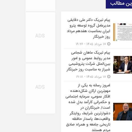
ین مطالب
پیام تبریک دکتر علی دقایقی
مدیرعامل گروه توسعه پترو
ایران بمناسبت هفدهم مرداد
روز خبرنگار
۱۷ مرداد ۱۴۰۵ - ۱۹:۲۶
پیام تبریک ماهان شجاعی
مدیر روابط عمومی و امور
بین‌الملل شرکت پتروشیمی
شیراز به مناسبت روز خبرنگار
۱۷ مرداد ۱۴۰۵ - ۱۹:۱۸
امروز رسانه به یکی از
مهم‌ترین ارکان شکل‌دهنده
افکار عمومی، سرمایه اجتماعی
و حکمرانی کارآمد بدل شده
است/ خبرنگاران در
دشوارترین شرایط، روایتگر
واقعیت‌ها، پاسدار حافظه
تاریخی جامعه و همراه صادق
مردم هستند