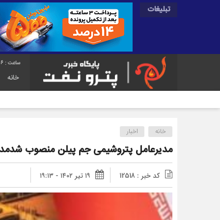
تبلیغات
07
خانه
خانه
اخبار
مدیرعامل پتروشیمی جم پیلن منصوب شدمد
کد خبر : 12518
۱۹ تیر ۱۴۰۲ - ۱۹:۱۳