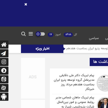
کل
8688
امروز
17
ی
سیاسی
ن بمناسبت هفدهم مرداد روز خبرنگار
اخبار ویژه
پیام تبریک ماهان شجاعی مدیر روابط عمومی و 
داشت ها
پیام تبریک دکتر علی دقایقی
مدیرعامل گروه توسعه پترو ایران
بمناسبت هفدهم مرداد روز
خبرنگار
پیام تبریک ماهان شجاعی مدیر
روابط عمومی و امور بین‌الملل
شرکت پتروشیمی شیراز به