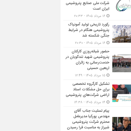
شرکت ملی صنایع پتروشیمی
ایران است
۱۶ مرداد ۱۴۰۵ - ۲۰:۳۳
رکورد تاریخی تولید آمونیاک
پتروشیمی هنگام در شرایط
جنگی شکسته شد
۱۶ مرداد ۱۴۰۵ - ۲۰:۳۰
حضور شبانه‌روزی کارکنان
پتروشیمی شهید تندگویان در
خدمت‌رسانی به زائران
اربعین حسینی
۱۵ مرداد ۱۴۰۵ - ۱۲:۴۹
تشکیل کارگروه تخصصی
برای حل مشکلات اسناد
اراضی شرکت‌های پتروشیمی
۱۴ مرداد ۱۴۰۵ - ۱۴:۳۸
پیام تسلیت جناب آقای
مهندس پوركیا مدیرعامل
محترم شركت پتروشیمی
شیراز به مناسبت فرا رسیدن