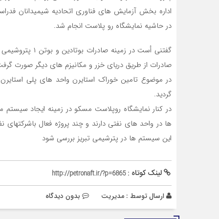
اداره بخش آزمایش های فناوری اتحادیه شیمیدانان فدراس
در حاشیه نمایشگاه رو پلاست انجام شد.
گفتنی أست در زمین
صادرات از طریق دریای خزر و مکانیزم های دیگر صورت گرفت
در موضوع تامین خوراک استایرن واحد های پلی استایرن پ
گردید.
ها در واحد های نفتی دارند و چند پروژه فعال باشرکتهای نف
این سیستم ها در پترشیمی تبریز بررسی شود
لینک کوتاه :
http://petronaft.ir/?p=6865
ارسال توسط :
مدیریت
بدون دیدگاه