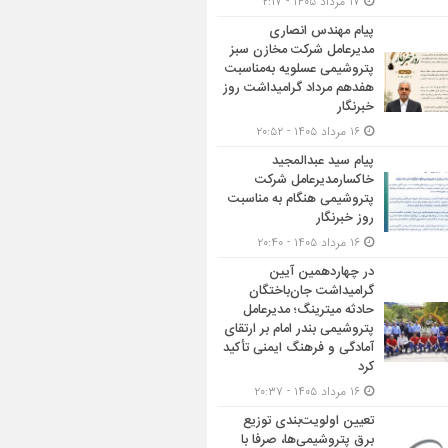
۱۷ مرداد ۱۴۰۵ - ۲:۱۷
پیام مهندس انصاری
مدیرعامل شرکت مخازن سبز
پتروشیمی عسلویه به‌مناسبت
هفدهم مرداد گرامیداشت روز
خبرنگار
۱۶ مرداد ۱۴۰۵ - ۲۰:۵۲
پیام سید عبدالمجید
خاکسارمدیرعامل شرکت
پتروشیمی هنگام به مناسبت
روز خبرنگار
۱۶ مرداد ۱۴۰۵ - ۲۰:۴۰
در چهاردهمین آیین
گرامیداشت جان‌باختگان
حادثه میترینگ؛ مدیرعامل
پتروشیمی بندر امام بر ارتقای
آمادگی و فرهنگ ایمنی تأکید
کرد
۱۶ مرداد ۱۴۰۵ - ۲۰:۳۷
تعیین اولویت‌بندی توزیع
برق پتروشیمی‌ها، صرفا با