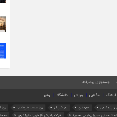
جستجوی پیشرفته
فرهنگ
مذهبی
ورزش
دانشگاه
رهبر
 و پتروشیمی
خوزستان
روز خبرنگار
روز صنعت پتروشیمی
روز کا
رکت مخازن سبز پتروشیمی عسلویه
شرکت پالایش گاز هویزه خلیج‌فارس
محمد 