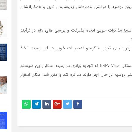
یون روسیه با درفشی مدیرعامل پتروشیمی تبریز و همکارانشان
ه صادرات بوتادین و بوتن ١ پتروشیمی تبریز مذاکرات خوبی انجام پذیرفت و بررسی های لازم در فرآیند
.
تروشیمی تبریز مذاکره و تصمیمات خوبی در این زمینه اتخاذ
در کنار نمایشگاه روپلاست مسکو در زمینه ایجاد سیستم مستقل ERP، MES که تجربه زیادی در زمینه استقرار این سیستم
تی روسیه در حال اجرا دارند مذاکره شد و مقرر شد امکان اسقرار