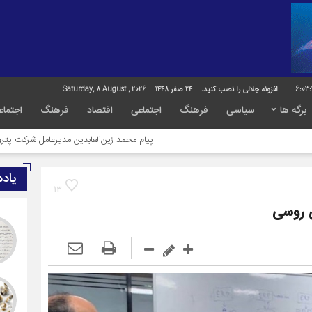
6:03:
افزونه جلالی را نصب کنید.
24 صفر 1448
Saturday, 8 August , 2026
برگه ها
سیاسی
فرهنگ
اجتماعی
اقتصاد
فرهنگ
اجتماع
پیام محمد زین‌العابدین مدیرعامل شرکت پتروشیمی کیمیای پا
یاد
13
ی روسی