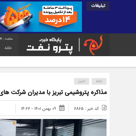
تبلیغات
42
خانه
خانه
اخبار
مذاکره پتروشیمی تبریز با مدیران شرکت ها
کد خبر : 6865
۰۹ بهمن ۱۴۰۱ - ۱۴:۲۶