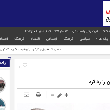
11:32:
افزونه جلالی را نصب کنید.
23 صفر 1448
Friday, 7 August , 2026
برگه ها
سیاسی
فرهنگ
اجتماعی
اقتصاد
فرهنگ
اجتماع
حضور شبانه‌روزی کارکنان پتروشیمی شهید تندگویان در خدمت‌رسانی ب
یاد
21
 را رد کرد