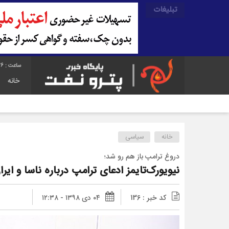
تبلیغات
27
خانه
خانه
سیاسی
دروغ ترامپ باز هم رو شد؛
نیویورک‌تایمز ادعای ترامپ درباره ناسا و ایران
کد خبر : 136
۰۴ دی ۱۳۹۸ - ۱۲:۳۸