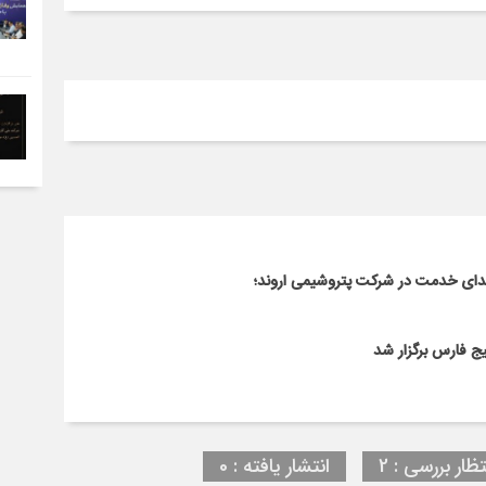
هدای خدمت در شرکت پتروشیمی اروند؛
ج فارس برگزار شد
تظار بررسی : 2
انتشار یافته : 0