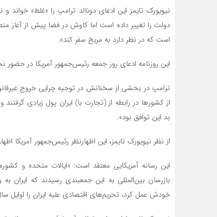
نیویورک تایمز این ادعای دونالد ترامپ را «غلط» خواند و
است که در نظر دارد به مریخ سفر کند».
این روزنامه ادعای روز جمعه رئیس‌جمهور آمریکا در حضور نخست
ترامپ در بخشی از سخنانش در توجیه چرایی خروج غیرقانونی
از کشورها در رابطه از (تجارت با) ایران پول زیادی گرفتند 
بد این توافق بود».
از نظر نیویورک تایمز، این اظهارنظر رئیس‌جمهور آمریکا اظها
این رسانه آمریکایی معتقد است: «ایالات متحده و کشورها
بازرسان بین‌المللی به این جمعبندی رسیدند که ایران به
خودش عمل کرد، تحریم‌های اقتصادی علیه ایران را اوایل سال ۲۰۱۶ لغو کردند