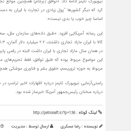
نیویورک تایمز ادامه داد: «توافق (برجام) همچنین موانع تجار
کرد که دیگر کشورها “پول زیادی در تجارت با ایران به دس
اساسا چیز خوب یا بدی نیست».
این موضوع مربوط بوده که طبق توافق، فقط تحریم‌های مرب
مربوط به حوزه تروریسم، حقوق بشر و فناوری موشکی همچن
راستی‌آزمایی نیویورک تایمز درباره اظهارات اخیر ترامپ د
درباره سخنان رئیس‌جمهور آمریکا خبرساز شده بود.
لینک کوتاه :
http://petronaft.ir/?p=136
نویسنده : رضا عسکری
ارسال توسط :
مدیریت
م