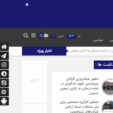
کل
8666
امروز
0
ی
سیاسی
ه زائران اربعین حسینی
اخبار ویژه
تشکیل کارگروه تخصصی برای حل مشکلات اسناد اراضی ش
داشت ها
حضور شبانه‌روزی کارکنان
پتروشیمی شهید تندگویان در
خدمت‌رسانی به زائران اربعین
حسینی
تشکیل کارگروه تخصصی برای
حل مشکلات اسناد اراضی
شرکت‌های پتروشیمی