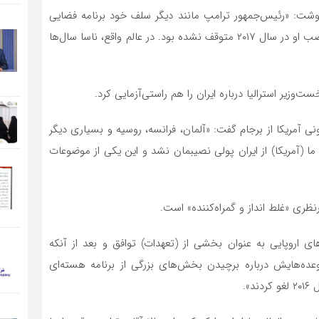
 نوشت: «رئیس‌جمهور ترامپ مانند دیگر سلف خود برنامه فضایی
دولت را تغییر داده است اما کاوش در فضا پیش از آغاز منصب او در سال ۲۰۱۷ متوقف نشده بود. در عالم واقع، ناسا سال‌ها
‌وزیر استرالیا درباره ایران را هم راستی‌آزمایی کرد.
 آمریکا از برجام گفت: «آلمان، فرانسه، روسیه و بسیاری دیگر
و ما (آمریکا) از ایران پولی نصیبمان نشد و این یکی از موضوعات
رنظری «غلط انداز و گمراه‌کننده» است.
ی اروپایی به عنوان بخشی از (تعهدات) توافق و بعد از آنکه
 وعده‌هایش درباره برچیدن بخش‌های بزرگی از برنامه هسته‌ای
».