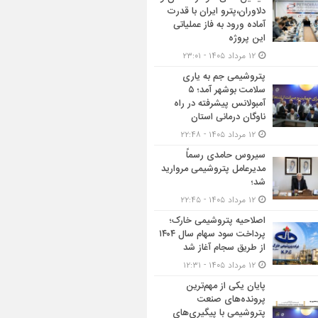
دلاوران،پترو ایران با قدرت
آماده ورود به فاز عملیاتی
این پروژه
۱۲ مرداد ۱۴۰۵ - ۲۳:۰۱
پتروشیمی جم به یاری
سلامت بوشهر آمد؛ ۵
آمبولانس پیشرفته در راه
ناوگان درمانی استان
۱۲ مرداد ۱۴۰۵ - ۲۲:۴۸
سیروس حامدی رسماً
مدیرعامل پتروشیمی مروارید
شد؛
۱۲ مرداد ۱۴۰۵ - ۲۲:۴۵
اصلاحیه پتروشیمی خارک؛
پرداخت سود سهام سال ۱۴۰۴
از طریق سجام آغاز شد
۱۲ مرداد ۱۴۰۵ - ۱۲:۳۱
پایان یکی از مهم‌ترین
پرونده‌های صنعت
پتروشیمی با پیگیری‌های