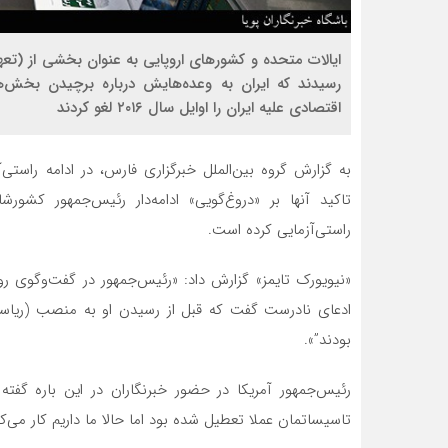
ایالات متحده و کشورهای اروپایی به عنوان بخشی از (تعهد
رسیدند که ایران به وعده‌هایش درباره برچیدن بخش‌ه
اقتصادی علیه ایران را اوایل سال ۲۰۱۶ لغو کردند
به گزارش گروه بین‌الملل خبرگزاری فارس، در ادامه راستی‌‌
تاکید آنها بر «دروغ‌گویی‌» ادامه‌دار رئیس‌جمهور کشورشا
راستی‌آزمایی کرده است.
«نیویورک تایمز» گزارش داد: «رئیس‌جمهور در گفت‌و‌گوی ر
ادعای نادرست گفت که قبل از رسیدن او به منصب (ریاس
بودند”».
رئیس‌جمهور آمریکا در حضور خبرنگاران در این باره گفته
تاسیساتمان عملا تعطیل شده بود اما حالا ما داریم کار می‌کن