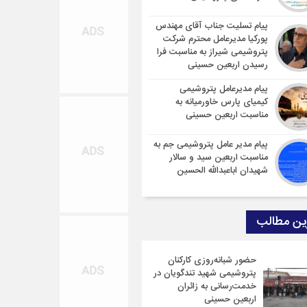
پیام تسلیت جناب آقای مهندس
پوركیا مدیرعامل محترم شركت
پتروشیمی شیراز به مناسبت فرا
رسیدن اربعین حسینی
پیام مدیرعامل پتروشیمی
کیمیای پارس خاورمیانه به
مناسبت اربعین حسینی
پیام مدیر عامل پتروشیمی جم به
مناسبت اربعین سید و سالار
شهیدان اباعبدالله الحسین
ین مطالب
حضور شبانه‌روزی کارکنان
پتروشیمی شهید تندگویان در
خدمت‌رسانی به زائران
اربعین حسینی