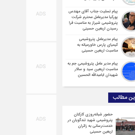
پیام تسلیت جناب آقای مهندس
پوركیا مدیرعامل محترم شركت
پتروشیمی شیراز به مناسبت فرا
رسیدن اربعین حسینی
پیام مدیرعامل پتروشیمی
کیمیای پارس خاورمیانه به
مناسبت اربعین حسینی
پیام مدیر عامل پتروشیمی جم به
مناسبت اربعین سید و سالار
شهیدان اباعبدالله الحسین
ین مطالب
حضور شبانه‌روزی کارکنان
پتروشیمی شهید تندگویان در
خدمت‌رسانی به زائران
اربعین حسینی