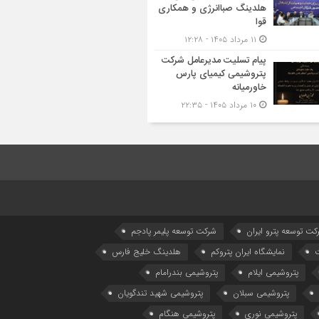
هلدینگ صباانرژی و همکاری
قوا
۱۱ مرداد ۱۴۰۵ - ۱۲:۲۸
پیام تسلیت مدیرعامل شرکت
پتروشیمی کیمیای پارس
خاورمیانه
۱۰ مرداد ۱۴۰۵ - ۲۲:۳۵
كت توسعه پترو ایران
شرکت توسعه پلیمر پادجم
نمایشگاه ایران پتروکم
هلدینگ خلیج فارس
پتروشیمی ایلام
پتروشیمی بندرامام
پتروشیمی سبلان
پتروشیمی شهید تندگویان
پتروشیمی نوری
پتروشیمی هنگام