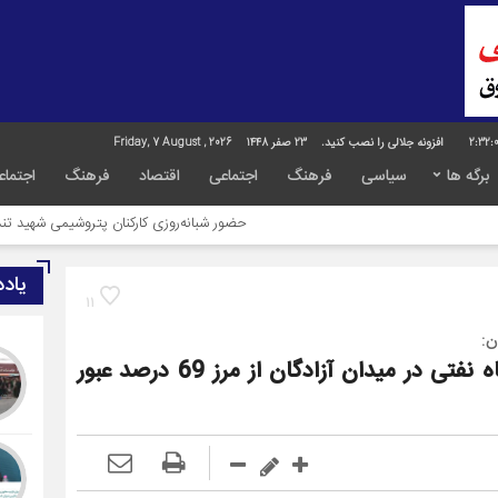
2:32:
افزونه جلالی را نصب کنید.
23 صفر 1448
Friday, 7 August , 2026
برگه ها
سیاسی
فرهنگ
اجتماعی
اقتصاد
فرهنگ
اجتماع
حضور شبانه‌روزی کارکنان پتروشیمی شهید تندگویان در خدمت
یاد
11
ن:
پیشرفت عملیات اجرایی حفاری 10 حلقه چاه نفتی در میدان آزادگان از مرز 69 درصد عبور