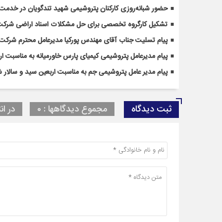
حضور شبانه‌روزی کارکنان پتروشیمی شهید تندگویان در خدمت‌ر
تشکیل کارگروه تخصصی برای حل مشکلات اسناد اراضی شرکت
پیام تسلیت جناب آقای مهندس پوركیا مدیرعامل محترم شركت 
پیام مدیرعامل پتروشیمی کیمیای پارس خاورمیانه به مناسبت ا
پیام مدیر عامل پتروشیمی جم به مناسبت اربعین سید و سالار ش
ثبت دیدگاه
مجموع دیدگاهها : 0
در ان