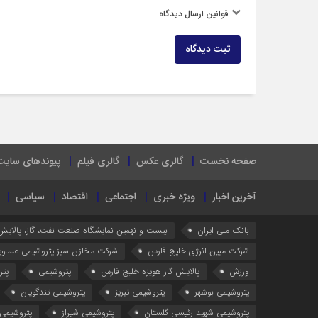
قوانین ارسال دیدگاه
ثبت دیدگاه
صفحه نخست
گالری عکس
گالری فیلم
پیوندهای سایت
آخرین اخبار
ویژه خبری
اجتماعی
اقتصاد
سیاسی
بانک ملی ایران
بیست و نهمین نمایشگاه صنعت نفت، گاز، پالایش
شرکت مبین انرژی خلیج فارس
شرکت مخازن سبز پتروشیمی عسلوی
ورزش
پالایش گاز هویزه خلیج فارس
پتروشیمی
پتر
پتروشیمی بوشهر
پتروشیمی تبریز
پتروشیمی تندگویان
پتروشیمی شهید رئیسی گلستان
پتروشیمی شیراز
پتروشیمی 