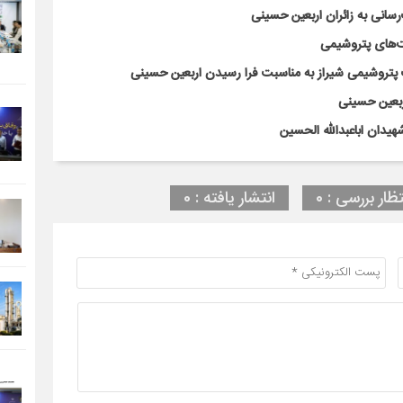
سانی به زائران اربعین حسینی
‌های پتروشیمی
پتروشیمی شیراز به مناسبت فرا رسیدن اربعین حسینی
ربعین حسینی
هیدان اباعبدالله الحسین
تظار بررسی : 0
انتشار یافته : 0