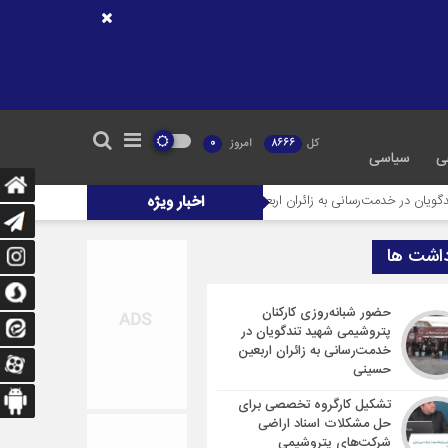
کل
8666
امروز
0
ی
سیاسی
‌رسانی به زائران اربعین حسینی
اخبار ویژه
تشکیل کارگروه تخصصی برای حل مشکلات اسناد 
داشت ها
حضور شبانه‌روزی کارکنان
پتروشیمی شهید تندگویان در
خدمت‌رسانی به زائران اربعین
حسینی
تشکیل کارگروه تخصصی برای
حل مشکلات اسناد اراضی
شرکت‌های پتروشیمی