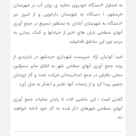
به استقرار ۶دستگاه خودروی تخلیه ی روان آب در شهرستان
خرمشهر، ۱ دستگاه به شهرستان دارخوین و از امروز نیز
۲دستگاه به شهرستان آبادان به بمنظور تسریع در جمع آوری
آبهای سطحی باران های اخیر از خیابانها و کمک رسانی به
مردم عزیز این مناطق اقدام‌شد.
امید کوتیان نژاد سرپرست شهرداری خرمشهر در بازدیدی از
روند جمع آوری آبهای سطحی شهر به اتفاق سایر مسؤلین
محلی دقایقی در جمع امدادرسانان شرکت نفت و گاز اروندان
حضور پیدا کرد و از زحمات آنها تقدیر و تشکر به عمل آورد .
گفتنی است ؛ این ماشین الات تا پایان عملیات جمع آوری
آبهای سطحی شهرهای ذکر شده به کار خود ادامه خواهند
داد.