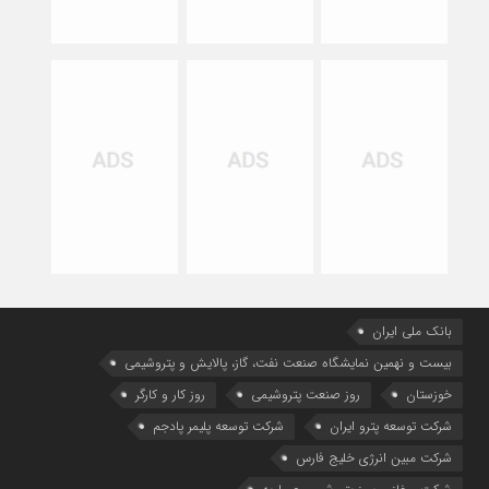
بانک ملی ایران
بیست و نهمین نمایشگاه صنعت نفت، گاز، پالایش و پتروشیمی
خوزستان
روز صنعت پتروشیمی
روز کار و کارگر
شركت توسعه پترو ایران
شرکت توسعه پلیمر پادجم
شرکت مبین انرژی خلیج فارس