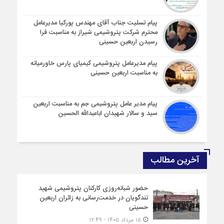
پیام تسلیت جناب آقای مهندس پوركیا مدیرعامل
محترم شركت پتروشیمی شیراز به مناسبت فرا
رسیدن اربعین حسینی
پیام مدیرعامل پتروشیمی کیمیای پارس خاورمیانه
به مناسبت اربعین حسینی
پیام مدیر عامل پتروشیمی جم به مناسبت اربعین
سید و سالار شهیدان اباعبدالله الحسین
آخرین مطالب
حضور شبانه‌روزی کارکنان پتروشیمی شهید
تندگویان در خدمت‌رسانی به زائران اربعین
حسینی
۱۵ مرداد ۱۴۰۵ - ۱۲:۴۹