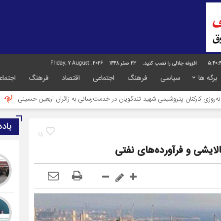
5:40:
افزونه جلالی را نصب کنید.
23 صفر 1448
Friday, 7 August , 2026
برگه ها
سیاسی
فرهنگ
اجتماعی
اقتصاد
فرهنگ
اجتماع
 پتروشیمی شهید تندگویان در خدمت‌رسانی به زائران اربعین حسینی
تشکیل کارگروه
یاد
18
لایشی و فرآورده‌های نفتی