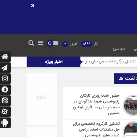
کل
8666
امروز
0
ی
سیاسی
اخبار ویژه
 تخصصی برای حل مشکلات اسناد اراضی شرکت‌های پتروشیمی
پیام تسلیت جناب 
داشت ها
حضور شبانه‌روزی کارکنان
پتروشیمی شهید تندگویان در
خدمت‌رسانی به زائران اربعین
حسینی
تشکیل کارگروه تخصصی برای
حل مشکلات اسناد اراضی
شرکت‌های پتروشیمی