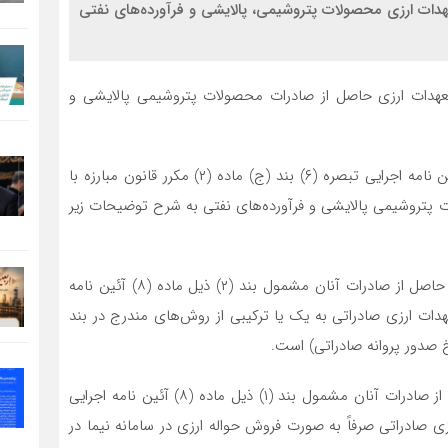
عهدات ارزی محصولات پتروشیمی، پالایشی و فرآورده‌های نفتی
تعهدات ارزی حاصل از صادرات محصولات پتروشیمی پالایشی و
در این بخشنامه آمده است: در راستای اجرای ماده (۸) آئین نامه اجرایی تبصره (۶) بند (ج) ماده (۲) مکرر قانون مبارزه با
ت پتروشیمی پالایشی و فرآورده‌های نفتی به شرح توضیحات زیر
۱. شناسه ملی ۵۱۹ واحد تولیدی پتروشیمی که بازگشت ارز حاصل از صادرات آنان مشمول بند (۲) ذیل ماده (۸) آئین نامه
ارز حاصل از صادرات به میزان ۹۰ درصد تعهدات ارزی صادراتی به یک یا ترکیبی از روش‌های مندرج در بند
۲. ۱۰ صادر کننده محصولات پالایشی که بازگشت ارز حاصل از صادرات آنان مشمول بند (۱) ذیل ماده (۸) آئین نامه اجرایی
ت به میزان ۱۰۰ درصد تعهدات ارزی صادراتی صرفاً به صورت فروش حواله ارزی در سامانه نیما در