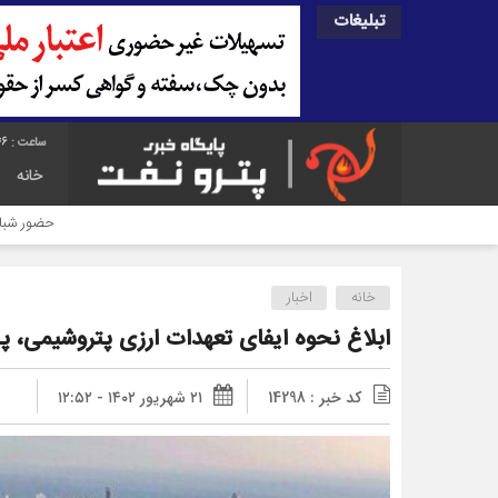
تبلیغات
46
خانه
حضور شبانه‌روزی کارکنان
خانه
اخبار
ابلاغ نحوه ایفای تعهدات ارزی پتروشیمی، پا
کد خبر : 14298
۲۱ شهریور ۱۴۰۲ - ۱۲:۵۲