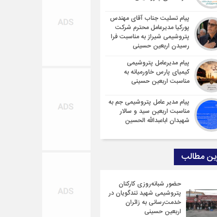
پیام تسلیت جناب آقای مهندس
پوركیا مدیرعامل محترم شركت
پتروشیمی شیراز به مناسبت فرا
رسیدن اربعین حسینی
پیام مدیرعامل پتروشیمی
کیمیای پارس خاورمیانه به
مناسبت اربعین حسینی
پیام مدیر عامل پتروشیمی جم به
مناسبت اربعین سید و سالار
شهیدان اباعبدالله الحسین
ین مطالب
حضور شبانه‌روزی کارکنان
پتروشیمی شهید تندگویان در
خدمت‌رسانی به زائران
اربعین حسینی