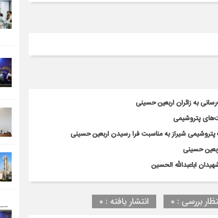
سانی به زائران اربعین حسینی
‌های پتروشیمی
پتروشیمی شیراز به مناسبت فرا رسیدن اربعین حسینی
ربعین حسینی
هیدان اباعبدالله الحسین
تظار بررسی : 0
انتشار یافته : 0