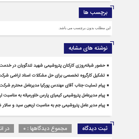
برچسب ها
این مطلب بدون برچسب می باشد.
نوشته های مشابه
حضور شبانه‌روزی کارکنان پتروشیمی شهید تندگویان در خدمت‌ر
تشکیل کارگروه تخصصی برای حل مشکلات اسناد اراضی شرکت
پیام تسلیت جناب آقای مهندس پوركیا مدیرعامل محترم شركت 
پیام مدیرعامل پتروشیمی کیمیای پارس خاورمیانه به مناسبت ا
پیام مدیر عامل پتروشیمی جم به مناسبت اربعین سید و سالار ش
ثبت دیدگاه
مجموع دیدگاهها : 0
در ان