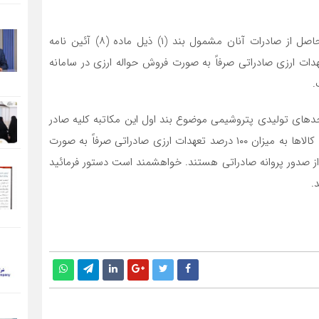
۳. ۵۵ صادر کننده محصولات پتروشیمی که بازگشت ارز حاصل از صادرات آنان مشمول بند (۱) ذیل ماده (۸) آئین نامه
رز حاصل از صادرات به میزان ۱۰۰ درصد تعهدات ارزی صادراتی صرفاً به صورت فروش حواله ارزی در سامانه
ه استثنای واحدهای تولیدی پتروشیمی موضوع بند اول این مکاتبه کلیه صادر
کنندگان این اقلام ملزم به بازگشت ارز حاصل از صادرات این کالاها به میزان ۱۰۰ درصد تعهدات ارزی صادراتی صرفاً به صورت
 در سامانه نیما در بازه زمانی ۸۰ روز پس از صدور پروانه صادراتی هستند. خواهشمند است دستور فرمائید
.