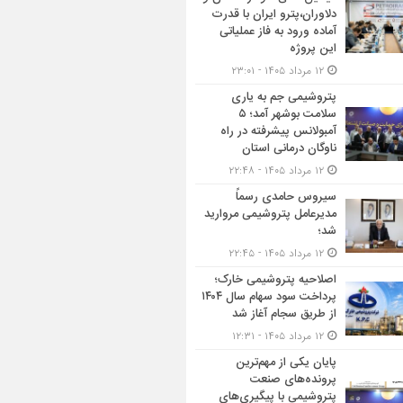
دلاوران،پترو ایران با قدرت
آماده ورود به فاز عملیاتی
این پروژه
۱۲ مرداد ۱۴۰۵ - ۲۳:۰۱
پتروشیمی جم به یاری
سلامت بوشهر آمد؛ ۵
آمبولانس پیشرفته در راه
ناوگان درمانی استان
۱۲ مرداد ۱۴۰۵ - ۲۲:۴۸
سیروس حامدی رسماً
مدیرعامل پتروشیمی مروارید
شد؛
۱۲ مرداد ۱۴۰۵ - ۲۲:۴۵
اصلاحیه پتروشیمی خارک؛
پرداخت سود سهام سال ۱۴۰۴
از طریق سجام آغاز شد
۱۲ مرداد ۱۴۰۵ - ۱۲:۳۱
پایان یکی از مهم‌ترین
پرونده‌های صنعت
پتروشیمی با پیگیری‌های