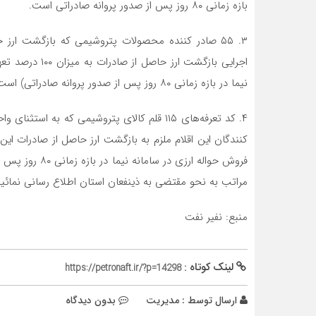
بازه زمانی ۸۰ روز پس از صدور پروانه صادراتی است.
اجرایی بازگشت ا
نیما در بازه زمانی ۸۰ روز پس از صدور پروانه صادراتی) است.
۴. کد تعرفه‌های ۱۱۵ قلم کالای پتروشیمی که ب
فروش حواله ارزی
مراتب به نحو مقتضی به ذینفعان استان اطلاع رسانی نمائید
منبع: نفیر نفت
لینک کوتاه :
https://petronaft.ir/?p=14298
ارسال توسط :
مدیریت
بدون دیدگاه