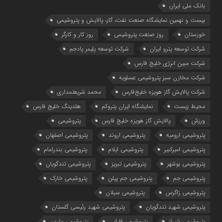
بانک ملی ایران
بیست و نهمین نمایشگاه صنعت نفت، گاز، پالایش و پتروشیمی
خوزستان
روز صنعت پتروشیمی
روز کار و کارگر
شركت توسعه پترو ایران
شرکت توسعه پلیمر پادجم
شرکت مبین انرژی خلیج فارس
شرکت مخازن سبز پتروشیمی عسلویه
شرکت پالایش گاز هویزه خلیج‌فارس
محمد شریعتمداری
محیط زیست
نمایشگاه ایران پتروکم
هلدینگ خلیج فارس
ورزش
پالایش گاز هویزه خلیج فارس
پتروشیمی
پتروشیمی ارومیه
پتروشیمی اروند
پتروشیمی اصفهان
پتروشیمی امیرکبیر
پتروشیمی ایلام
پتروشیمی بندرامام
پتروشیمی بوشهر
پتروشیمی تبریز
پتروشیمی تندگویان
پتروشیمی جم
پتروشیمی جم پیلن
پتروشیمی خارک
پتروشیمی زاگرس
پتروشیمی سبلان
پتروشیمی شهید تندگویان
پتروشیمی شهید رئیسی گلستان
پتروشیمی شیراز
پتروشیمی فارابی
پتروشیمی مارون