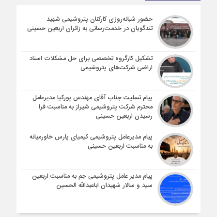
حضور شبانه‌روزی کارکنان پتروشیمی شهید
تندگویان در خدمت‌رسانی به زائران اربعین حسینی
تشکیل کارگروه تخصصی برای حل مشکلات اسناد
اراضی شرکت‌های پتروشیمی
پیام تسلیت جناب آقای مهندس پوركیا مدیرعامل
محترم شركت پتروشیمی شیراز به مناسبت فرا
رسیدن اربعین حسینی
پیام مدیرعامل پتروشیمی کیمیای پارس خاورمیانه
به مناسبت اربعین حسینی
پیام مدیر عامل پتروشیمی جم به مناسبت اربعین
سید و سالار شهیدان اباعبدالله الحسین