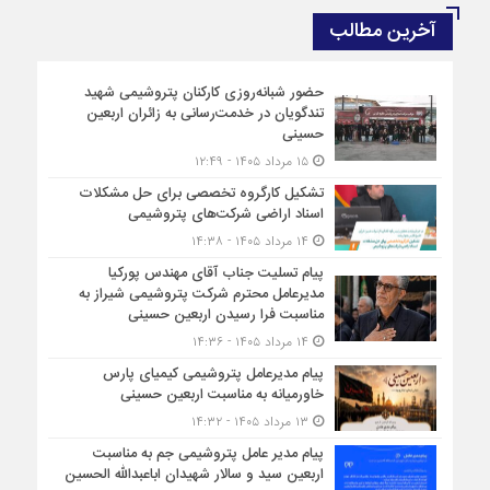
آخرین مطالب
حضور شبانه‌روزی کارکنان پتروشیمی شهید
تندگویان در خدمت‌رسانی به زائران اربعین
حسینی
۱۵ مرداد ۱۴۰۵ - ۱۲:۴۹
تشکیل کارگروه تخصصی برای حل مشکلات
اسناد اراضی شرکت‌های پتروشیمی
۱۴ مرداد ۱۴۰۵ - ۱۴:۳۸
پیام تسلیت جناب آقای مهندس پوركیا
مدیرعامل محترم شركت پتروشیمی شیراز به
مناسبت فرا رسیدن اربعین حسینی
۱۴ مرداد ۱۴۰۵ - ۱۴:۳۶
پیام مدیرعامل پتروشیمی کیمیای پارس
خاورمیانه به مناسبت اربعین حسینی
۱۳ مرداد ۱۴۰۵ - ۱۴:۳۲
پیام مدیر عامل پتروشیمی جم به مناسبت
اربعین سید و سالار شهیدان اباعبدالله الحسین