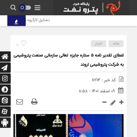
تشکیل کارگروه تخصصی برای حل مش
خانه
اخبار
18
اعطای تقدیر نامه ۵ ستاره جایزه تعالی سازمانی صنعت پتروشیمی
به شرکت پتروشیمی اروند
کد خبر : 8213
۰۹ اسفند ۱۴۰۱ - ۸:۵۸