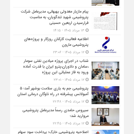
پیام مازیار معدولی بهبهانی، مدیرعامل شرکت
پتروشیمی شهید تندگویان، به مناسبت
فرارسیدن اربعین حسینی
۱۳ مرداد ۱۴۰۵ - ۱۴:۱۵
اطلاعیه فعالیت کارکنان روزکار و پروژه‌های
پتروشیمی مارون
۱۲ مرداد ۱۴۰۵ - ۲۳:۰۶
شتاب در اجرای پروژه میادین نفتی سومار
،سامان و دلاوران،پترو ایران با قدرت آماده
ورود به فاز عملیاتی این پروژه
۱۲ مرداد ۱۴۰۵ - ۲۳:۰۱
پتروشیمی جم به یاری سلامت بوشهر آمد؛ ۵
آمبولانس پیشرفته در راه ناوگان درمانی استان
۱۲ مرداد ۱۴۰۵ - ۲۲:۴۸
سیروس حامدی رسماً مدیرعامل پتروشیمی
مروارید شد؛
۱۲ مرداد ۱۴۰۵ - ۲۲:۴۵
اصلاحیه پتروشیمی خارک؛ پرداخت سود سهام