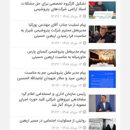
تشکیل کارگروه تخصصی برای حل مشکلات
اسناد اراضی شرکت‌های پتروشیمی
۱۴ مرداد ۱۴۰۵ - ۱۴:۳۸
پیام تسلیت جناب آقای مهندس پوركیا
مدیرعامل محترم شركت پتروشیمی شیراز به
مناسبت فرا رسیدن اربعین حسینی
۱۴ مرداد ۱۴۰۵ - ۱۴:۳۶
پیام مدیرعامل پتروشیمی کیمیای پارس
خاورمیانه به مناسبت اربعین حسینی
۱۳ مرداد ۱۴۰۵ - ۱۴:۳۲
پیام مدیر عامل پتروشیمی جم به مناسبت
اربعین سید و سالار شهیدان اباعبدالله الحسین
۱۳ مرداد ۱۴۰۵ - ۱۴:۲۹
رئیس سازمان اداری و استخدامی اعلام کرد:
ساماندهی نیروهای شرکتی کلید خورد؛ اجرای
مصوبه از مرداد آغاز شد
۱۳ مرداد ۱۴۰۵ - ۱۴:۲۳
روایتی از مسئولیت اجتماعی در مسیر اربعین
۱۳ مرداد ۱۴۰۵ - ۱۴:۱۸