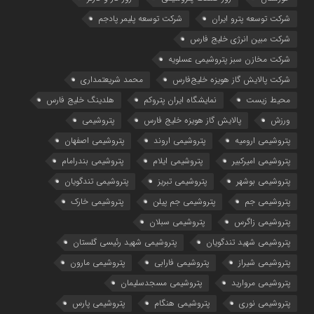
شركت توسعه پترو ایران
شرکت توسعه پلیمر پادجم
شرکت مبین انرژی خلیج فارس
شرکت مخازن سبز پتروشیمی عسلویه
شرکت پالایش گاز هویزه خلیج‌فارس
محمد شریعتمداری
محیط زیست
نمایشگاه ایران پتروکم
هلدینگ خلیج فارس
ورزش
پالایش گاز هویزه خلیج فارس
پتروشیمی
پتروشیمی ارومیه
پتروشیمی اروند
پتروشیمی اصفهان
پتروشیمی امیرکبیر
پتروشیمی ایلام
پتروشیمی بندرامام
پتروشیمی بوشهر
پتروشیمی تبریز
پتروشیمی تندگویان
پتروشیمی جم
پتروشیمی جم پیلن
پتروشیمی خارک
پتروشیمی زاگرس
پتروشیمی سبلان
پتروشیمی شهید تندگویان
پتروشیمی شهید رئیسی گلستان
پتروشیمی شیراز
پتروشیمی فارابی
پتروشیمی مارون
پتروشیمی مروارید
پتروشیمی مسجدسلیمان
پتروشیمی نوری
پتروشیمی هنگام
پتروشیمی پارس