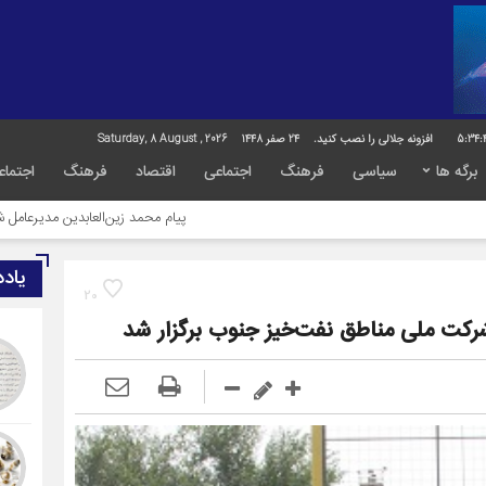
5:34:
افزونه جلالی را نصب کنید.
24 صفر 1448
Saturday, 8 August , 2026
برگه ها
سیاسی
فرهنگ
اجتماعی
اقتصاد
فرهنگ
اجتماع
پیام محمد زین‌العابدین مدیرعامل شرکت پتروشیمی ک
یاد
20
شركت ملی مناطق نفت‌خیز جنوب برگزار شد