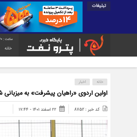
تبلیغات
41
خانه
خانه
اخبار
اولین اردوی «راهیان پیشرفت» به میزبانی 
کد خبر : 8752
۲۲ اسفند ۱۴۰۱ - ۱۷:۴۴