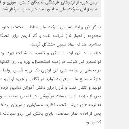
اولین دوره از اردوهای فرهنگی نخبگان دانش آموزی و 
به میزبانی شركت ملی مناطق نفت‌خیز جنوب برگزار شد.
مجموعه ( اهواز 5 ) شركت نفت و گاز كارون 
پیشبرد اهداف جهاد تبیین متشکل گردید.
حاضرین در اين اردو از اماکن و تاسیسات شركت بهره بردا
توانمندی این شركت در زمینه استحصال، بهره برداری، تفکیک
در بخشی از برنامه های این اردوی یک روزه رئیس روابط 
تولید و انتقال نفت و گاز را برای دانش آموزان تشریح کرده 
پس از بازدید از تاسیسات فرآورشی، در فضایی صمیمانه و
فعالیت های ورزشی تحت نظارت مسئولین و مربیان پرداختن
پس از اقامه نماز جماعت، پایان بخش این اردو ضیافت نها
کشور بود.