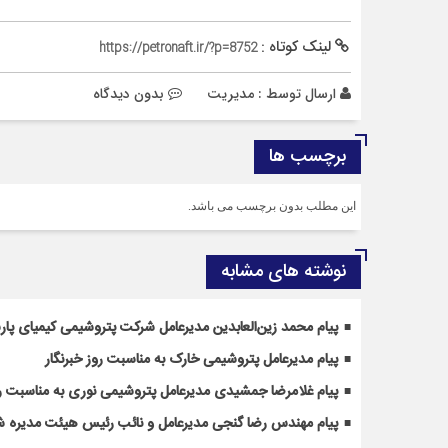
لینک کوتاه :
https://petronaft.ir/?p=8752
ارسال توسط :
مدیریت
بدون دیدگاه
برچسب ها
این مطلب بدون برچسب می باشد.
نوشته های مشابه
پیام محمد زین‌العابدین مدیرعامل شرکت پتروشیمی کیمیای پارس
پیام مدیرعامل پتروشیمی خارک به مناسبت روز خبرنگار
پیام غلامرضا جمشیدی مدیرعامل پتروشیمی نوری به مناسبت رو
پیام مهندس رضا گنجی مدیرعامل و نائب رئیس هیئت مدیره شر