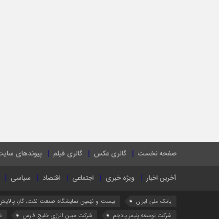
صفحه نخست
گالری عکس
گالری فیلم
پیوندهای سایت
آخرین اخبار
ویژه خبری
اجتماعی
اقتصاد
سیاسی
بانک ملی ایران
بیست و نهمین نمایشگاه صنعت نفت، گاز، پالایش
شرکت توسعه پلیمر پادجم
شرکت مبین انرژی خلیج فارس
ش