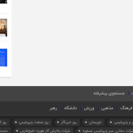
جستجوی پیشرفته
فرهنگ
مذهبی
ورزش
دانشگاه
رهبر
 و پتروشیمی
خوزستان
روز خبرنگار
روز صنعت پتروشیمی
روز کا
رکت مخازن سبز پتروشیمی عسلویه
شرکت پالایش گاز هویزه خلیج‌فارس
محمد 