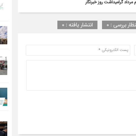
مرداد گرامیداشت روز خبرنگار
تظار بررسی : 0
انتشار یافته : 0