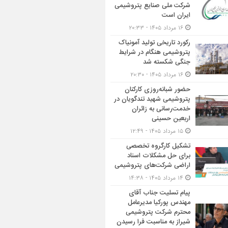
شرکت ملی صنایع پتروشیمی
ایران است
۱۶ مرداد ۱۴۰۵ - ۲۰:۳۳
رکورد تاریخی تولید آمونیاک
پتروشیمی هنگام در شرایط
جنگی شکسته شد
۱۶ مرداد ۱۴۰۵ - ۲۰:۳۰
حضور شبانه‌روزی کارکنان
پتروشیمی شهید تندگویان در
خدمت‌رسانی به زائران
اربعین حسینی
۱۵ مرداد ۱۴۰۵ - ۱۲:۴۹
تشکیل کارگروه تخصصی
برای حل مشکلات اسناد
اراضی شرکت‌های پتروشیمی
۱۴ مرداد ۱۴۰۵ - ۱۴:۳۸
پیام تسلیت جناب آقای
مهندس پوركیا مدیرعامل
محترم شركت پتروشیمی
شیراز به مناسبت فرا رسیدن