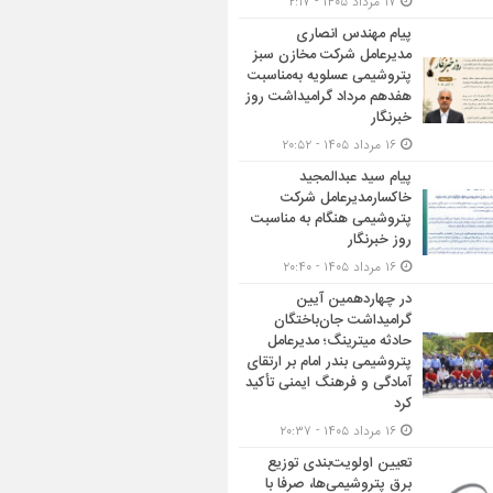
۱۷ مرداد ۱۴۰۵ - ۲:۱۷
پیام مهندس انصاری
مدیرعامل شرکت مخازن سبز
پتروشیمی عسلویه به‌مناسبت
هفدهم مرداد گرامیداشت روز
خبرنگار
۱۶ مرداد ۱۴۰۵ - ۲۰:۵۲
پیام سید عبدالمجید
خاکسارمدیرعامل شرکت
پتروشیمی هنگام به مناسبت
روز خبرنگار
۱۶ مرداد ۱۴۰۵ - ۲۰:۴۰
در چهاردهمین آیین
گرامیداشت جان‌باختگان
حادثه میترینگ؛ مدیرعامل
پتروشیمی بندر امام بر ارتقای
آمادگی و فرهنگ ایمنی تأکید
کرد
۱۶ مرداد ۱۴۰۵ - ۲۰:۳۷
تعیین اولویت‌بندی توزیع
برق پتروشیمی‌ها، صرفا با