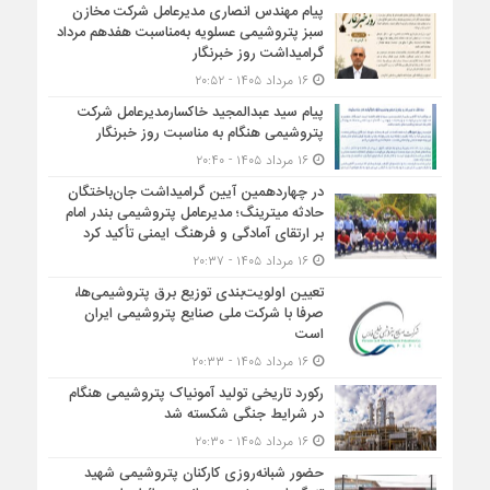
پیام مهندس انصاری مدیرعامل شرکت مخازن
سبز پتروشیمی عسلویه به‌مناسبت هفدهم مرداد
گرامیداشت روز خبرنگار
۱۶ مرداد ۱۴۰۵ - ۲۰:۵۲
پیام سید عبدالمجید خاکسارمدیرعامل شرکت
پتروشیمی هنگام به مناسبت روز خبرنگار
۱۶ مرداد ۱۴۰۵ - ۲۰:۴۰
در چهاردهمین آیین گرامیداشت جان‌باختگان
حادثه میترینگ؛ مدیرعامل پتروشیمی بندر امام
بر ارتقای آمادگی و فرهنگ ایمنی تأکید کرد
۱۶ مرداد ۱۴۰۵ - ۲۰:۳۷
تعیین اولویت‌بندی توزیع برق پتروشیمی‌ها،
صرفا با شرکت ملی صنایع پتروشیمی ایران
است
۱۶ مرداد ۱۴۰۵ - ۲۰:۳۳
رکورد تاریخی تولید آمونیاک پتروشیمی هنگام
در شرایط جنگی شکسته شد
۱۶ مرداد ۱۴۰۵ - ۲۰:۳۰
حضور شبانه‌روزی کارکنان پتروشیمی شهید