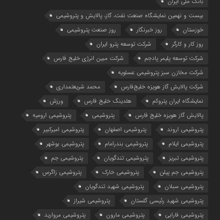
بانک ملی ایران
بیست و نهمین نمایشگاه صنعت نفت، گاز، پالایش و پتروشیمی
خوزستان
روز خبرنگار
روز صنعت پتروشیمی
روز کار و کارگر
شركت توسعه پترو ایران
شرکت توسعه پلیمر پادجم
شرکت مبین انرژی خلیج فارس
شرکت مخازن سبز پتروشیمی عسلویه
شرکت پالایش گاز هویزه خلیج‌فارس
محمد شریعتمداری
نمایشگاه ایران پتروکم
هلدینگ خلیج فارس
ورزش
پالایش گاز هویزه خلیج فارس
پتروشیمی
پتروشیمی ارومیه
پتروشیمی اروند
پتروشیمی اصفهان
پتروشیمی امیرکبیر
پتروشیمی ایلام
پتروشیمی بندرامام
پتروشیمی بوشهر
پتروشیمی تبریز
پتروشیمی تندگویان
پتروشیمی جم
پتروشیمی جم پیلن
پتروشیمی خارک
پتروشیمی زاگرس
پتروشیمی سبلان
پتروشیمی شهید تندگویان
پتروشیمی شهید رئیسی گلستان
پتروشیمی شیراز
پتروشیمی فارابی
پتروشیمی مارون
پتروشیمی مروارید