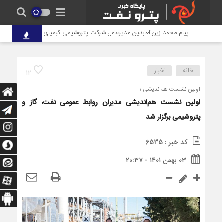
پیام محمد زین‌العابدین مدیرعامل شرکت پتروشیمی کیمیای پارس خاورمیانه به من
خانه
اخبار
12
اولین نشست هم‌اندیشی ؛
اولین نشست هم‌اندیشی مدیران روابط عمومی نفت، گاز و
پتروشیمی برگزار شد
کد خبر : 6535
۰۳ بهمن ۱۴۰۱ - ۲۰:۳۷