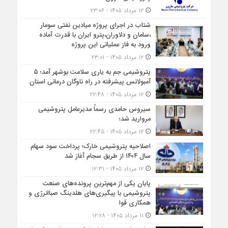
۱۲ مرداد ۱۴۰۵ - ۲۳:۰۶
شتاب در اجرای پروژه میادین نفتی سومار
،سامان و دلاوران،پترو ایران با قدرت آماده
ورود به فاز عملیاتی این پروژه
۱۲ مرداد ۱۴۰۵ - ۲۳:۰۱
پتروشیمی جم به یاری سلامت بوشهر آمد؛ ۵
آمبولانس پیشرفته در راه ناوگان درمانی استان
۱۲ مرداد ۱۴۰۵ - ۲۲:۴۸
سیروس حامدی رسماً مدیرعامل پتروشیمی
مروارید شد؛
۱۲ مرداد ۱۴۰۵ - ۲۲:۴۵
اصلاحیه پتروشیمی خارک؛ پرداخت سود سهام
سال ۱۴۰۴ از طریق سجام آغاز شد
۱۲ مرداد ۱۴۰۵ - ۱۲:۳۱
پایان یکی از مهم‌ترین پرونده‌های صنعت
پتروشیمی با پیگیری‌های هلدینگ صباانرژی و
همکاری قوا
۱۱ مرداد ۱۴۰۵ - ۱۲:۲۸