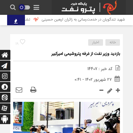
ی شهید تندگویان در خدمت‌رسانی به زائران اربعین حسینی
تشکیل کارگروه تخصصی 
خانه
اخبار
19
بازدید وزیر نفت از غرفه پتروشیمی امیرکبیر
کد خبر : 14407
۲۷ شهریور ۱۴۰۲ - ۰:۴۱