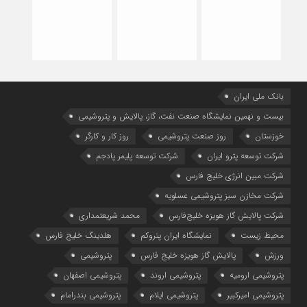
بانک ملی ایران
بیست و نهمین نمایشگاه صنعت نفت، گاز، پالایش و پتروشیمی
خوزستان
روز صنعت پتروشیمی
روز کار و کارگر
شركت توسعه پترو ایران
شرکت توسعه پلیمر پادجم
شرکت مبین انرژی خلیج فارس
شرکت مخازن سبز پتروشیمی عسلویه
شرکت پالایش گاز هویزه خلیج‌فارس
محمد شریعتمداری
محیط زیست
نمایشگاه ایران پتروکم
هلدینگ خلیج فارس
ورزش
پالایش گاز هویزه خلیج فارس
پتروشیمی
پتروشیمی ارومیه
پتروشیمی اروند
پتروشیمی اصفهان
پتروشیمی امیرکبیر
پتروشیمی ایلام
پتروشیمی بندرامام