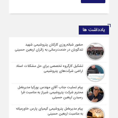
یادداشت ها
حضور شبانه‌روزی کارکنان پتروشیمی شهید
تندگویان در خدمت‌رسانی به زائران اربعین حسینی
تشکیل کارگروه تخصصی برای حل مشکلات اسناد
اراضی شرکت‌های پتروشیمی
پیام تسلیت جناب آقای مهندس پوركیا مدیرعامل
محترم شركت پتروشیمی شیراز به مناسبت فرا
رسیدن اربعین حسینی
پیام مدیرعامل پتروشیمی کیمیای پارس خاورمیانه
به مناسبت اربعین حسینی