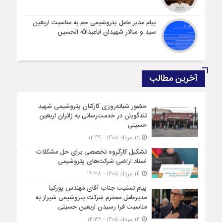
پیام مدیر عامل پتروشیمی جم به مناسبت اربعین
سید و سالار شهیدان اباعبدالله الحسین
آخرین مطالب
حضور شبانه‌روزی کارکنان پتروشیمی شهید
تندگویان در خدمت‌رسانی به زائران اربعین
حسینی
۱۵ مرداد ۱۴۰۵ - ۱۲:۴۹
تشکیل کارگروه تخصصی برای حل مشکلات
اسناد اراضی شرکت‌های پتروشیمی
۱۴ مرداد ۱۴۰۵ - ۱۴:۳۸
پیام تسلیت جناب آقای مهندس پوركیا
مدیرعامل محترم شركت پتروشیمی شیراز به
مناسبت فرا رسیدن اربعین حسینی
۱۴ مرداد ۱۴۰۵ - ۱۴:۳۶