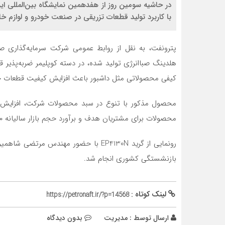
با کاربرد تولید قطعات تزریقی در صنعت خودرو و لوازم خ
پترونفت، به نقل از روابط عمومی شرکت سرمایه‌گذاری
هلدینگ صباانرژی تولید شده، در دسته کوپلیمر ضربه‌پذیر قر
کیفی محصولاتی مثل داشبور باعث افزایش کیفیت قطعات خو
محصول مذکور با تنوع در سبد محصولات شرکت، افزایش ا
محصولات برای مشتریان هدف و برآورد حجم بازار سالیانه ۲۰ هزارتن به صنعت پتروشیمی کمک قابل توجهی کرده است .
رونمایی از گرید EP4130N با حضور مهندس 
بازنشستگی کشوری انجام شد.
لینک کوتاه :
https://petronaft.ir/?p=14568
ارسال توسط :
مدیریت
بدون دیدگاه