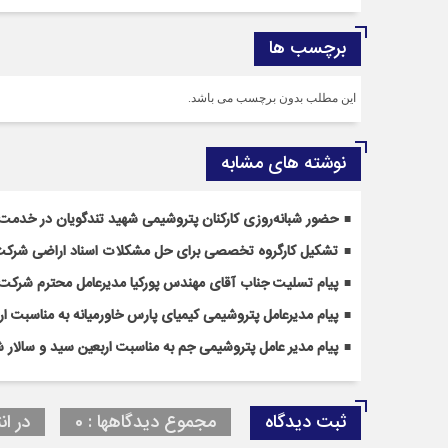
برچسب ها
این مطلب بدون برچسب می باشد.
نوشته های مشابه
حضور شبانه‌روزی کارکنان پتروشیمی شهید تندگویان در خدمت‌ر
تشکیل کارگروه تخصصی برای حل مشکلات اسناد اراضی شرکت
پیام تسلیت جناب آقای مهندس پوركیا مدیرعامل محترم شركت 
پیام مدیرعامل پتروشیمی کیمیای پارس خاورمیانه به مناسبت ا
پیام مدیر عامل پتروشیمی جم به مناسبت اربعین سید و سالار ش
ثبت دیدگاه
مجموع دیدگاهها : 0
در ان