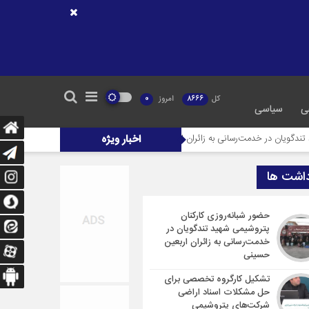
کل
8666
امروز
0
ی
سیاسی
دمت‌رسانی به زائران اربعین حسینی
اخبار ویژه
تشکیل کارگروه تخصصی برای حل مشکلات اس
داشت ها
حضور شبانه‌روزی کارکنان
پتروشیمی شهید تندگویان در
خدمت‌رسانی به زائران اربعین
حسینی
تشکیل کارگروه تخصصی برای
حل مشکلات اسناد اراضی
شرکت‌های پتروشیمی