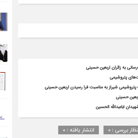
سانی به زائران اربعین حسینی
‌های پتروشیمی
پتروشیمی شیراز به مناسبت فرا رسیدن اربعین حسینی
ربعین حسینی
هیدان اباعبدالله الحسین
تظار بررسی : 0
انتشار یافته : 0