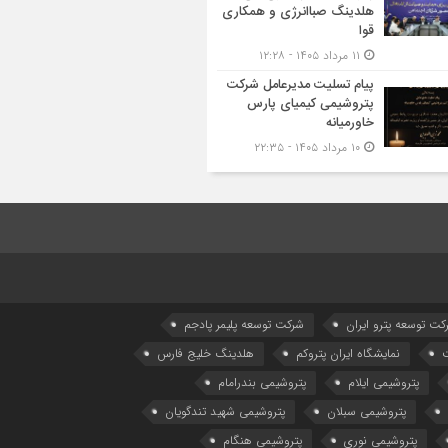
هلدینگ صباانرژی و همکاری
قوا
۱۱ مرداد ۱۴۰۵ - ۱۲:۲۸
پیام تسلیت مدیرعامل شرکت
پتروشیمی کیمیای پارس
خاورمیانه
۱۰ مرداد ۱۴۰۵ - ۲۲:۳۵
كت توسعه پترو ایران
شرکت توسعه پلیمر پادجم
نمایشگاه ایران پتروکم
هلدینگ خلیج فارس
پتروشیمی ایلام
پتروشیمی بندرامام
پتروشیمی سبلان
پتروشیمی شهید تندگویان
پتروشیمی نوری
پتروشیمی هنگام