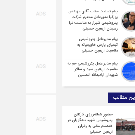
پیام تسلیت جناب آقای مهندس
پوركیا مدیرعامل محترم شركت
پتروشیمی شیراز به مناسبت فرا
رسیدن اربعین حسینی
پیام مدیرعامل پتروشیمی
کیمیای پارس خاورمیانه به
مناسبت اربعین حسینی
پیام مدیر عامل پتروشیمی جم به
مناسبت اربعین سید و سالار
شهیدان اباعبدالله الحسین
ین مطالب
حضور شبانه‌روزی کارکنان
پتروشیمی شهید تندگویان در
خدمت‌رسانی به زائران
اربعین حسینی