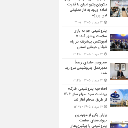
دلاوران،پترو ایران با قدرت
آماده ورود به فاز عملیاتی
این پروژه
۱۲ مرداد ۱۴۰۵ - ۲۳:۰۱
پتروشیمی جم به یاری
سلامت بوشهر آمد؛ ۵
آمبولانس پیشرفته در راه
ناوگان درمانی استان
۱۲ مرداد ۱۴۰۵ - ۲۲:۴۸
سیروس حامدی رسماً
مدیرعامل پتروشیمی مروارید
شد؛
۱۲ مرداد ۱۴۰۵ - ۲۲:۴۵
اصلاحیه پتروشیمی خارک؛
پرداخت سود سهام سال ۱۴۰۴
از طریق سجام آغاز شد
۱۲ مرداد ۱۴۰۵ - ۱۲:۳۱
پایان یکی از مهم‌ترین
پرونده‌های صنعت
پتروشیمی با پیگیری‌های