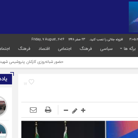
3:05:
افزونه جلالی را نصب کنید.
23 صفر 1448
Friday, 7 August , 2026
برگه ها
سیاسی
فرهنگ
اجتماعی
اقتصاد
فرهنگ
اجتماع
حضور شبانه‌روزی کارکنان پتروشیمی شهید تندگویان در خ
یاد
17