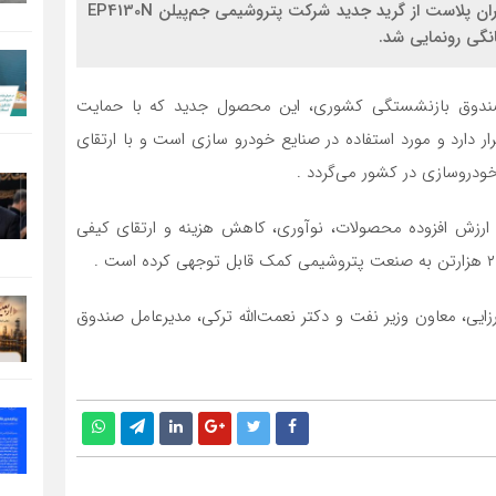
در حاشیه سومین روز از هفدهمین نمایشگاه بین‌المللی ایران پلاست از گرید جدید شرکت پتروشیمی جم‌پیلن EP4130N
انگی رونمایی شد.
 صندوق بازنشستگی کشوری، این محصول جدید که با حمایت
ار دارد و مورد استفاده در صنایع خودرو سازی است و با ارتقای
دروسازی در کشور می‌گردد .
رزش افزوده محصولات، نوآوری، کاهش هزینه و ارتقای کیفی
مرتضی شاهمیرزایی، معاون وزیر نفت و دکتر نعمت‌الله ترکی، مدیرعامل صندوق