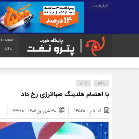
تبلیغات
28
خانه
خانه
اخبار
با اهتمام هلدینگ صباانرژی رخ داد
کد خبر : 14568
۳۰ شهریور ۱۴۰۲ - ۲۳:۲۸