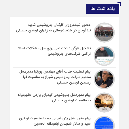
یادداشت ها
حضور شبانه‌روزی کارکنان پتروشیمی شهید
تندگویان در خدمت‌رسانی به زائران اربعین حسینی
تشکیل کارگروه تخصصی برای حل مشکلات اسناد
اراضی شرکت‌های پتروشیمی
پیام تسلیت جناب آقای مهندس پوركیا مدیرعامل
محترم شركت پتروشیمی شیراز به مناسبت فرا
رسیدن اربعین حسینی
پیام مدیرعامل پتروشیمی کیمیای پارس خاورمیانه
به مناسبت اربعین حسینی
پیام مدیر عامل پتروشیمی جم به مناسبت اربعین
سید و سالار شهیدان اباعبدالله الحسین