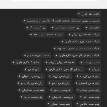
بانک ملی ایران
بیست و نهمین نمایشگاه صنعت نفت، گاز، پالایش و پتروشیمی
خوزستان
روز صنعت پتروشیمی
روز کار و کارگر
شركت توسعه پترو ایران
شرکت توسعه پلیمر پادجم
شرکت مبین انرژی خلیج فارس
شرکت مخازن سبز پتروشیمی عسلویه
شرکت پالایش گاز هویزه خلیج‌فارس
محمد شریعتمداری
محیط زیست
نمایشگاه ایران پتروکم
هلدینگ خلیج فارس
ورزش
پالایش گاز هویزه خلیج فارس
پتروشیمی
پتروشیمی ارومیه
پتروشیمی اروند
پتروشیمی اصفهان
پتروشیمی امیرکبیر
پتروشیمی ایلام
پتروشیمی بندرامام
پتروشیمی بوشهر
پتروشیمی تبریز
پتروشیمی تندگویان
پتروشیمی جم
پتروشیمی جم پیلن
پتروشیمی خارک
پتروشیمی زاگرس
پتروشیمی سبلان