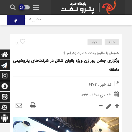
حضور شبانه‌روزی کارکنان پترو
خانه
اخبار
18
همزمان با سالروز ولادت حضرت زهرا(س)؛
برگزاری جشن روز زن ویژه بانوان شاغل در شرکت‌های پتروشیمی
منطقه
کد خبر : 6202
۲۴ دی ۱۴۰۱ - ۱۱:۲۲