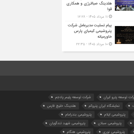
هلدینگ صباانرژی و همکاری
قوا
۱۱ مرداد ۱۴۰۵ - ۱۲:۲۸
پیام تسلیت مدیرعامل شرکت
پتروشیمی کیمیای پارس
خاورمیانه
۱۰ مرداد ۱۴۰۵ - ۲۲:۳۵
كت توسعه پترو ایران
شرکت توسعه پلیمر پادجم
نمایشگاه ایران پتروکم
هلدینگ خلیج فارس
پتروشیمی ایلام
پتروشیمی بندرامام
پتروشیمی سبلان
پتروشیمی شهید تندگویان
پتروشیمی نوری
پتروشیمی هنگام