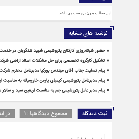
این مطلب بدون برچسب می باشد.
نوشته های مشابه
حضور شبانه‌روزی کارکنان پتروشیمی شهید تندگویان در خدمت‌ر
تشکیل کارگروه تخصصی برای حل مشکلات اسناد اراضی شرکت
پیام تسلیت جناب آقای مهندس پوركیا مدیرعامل محترم شركت 
پیام مدیرعامل پتروشیمی کیمیای پارس خاورمیانه به مناسبت ا
پیام مدیر عامل پتروشیمی جم به مناسبت اربعین سید و سالار ش
ثبت دیدگاه
مجموع دیدگاهها : 1
در انت