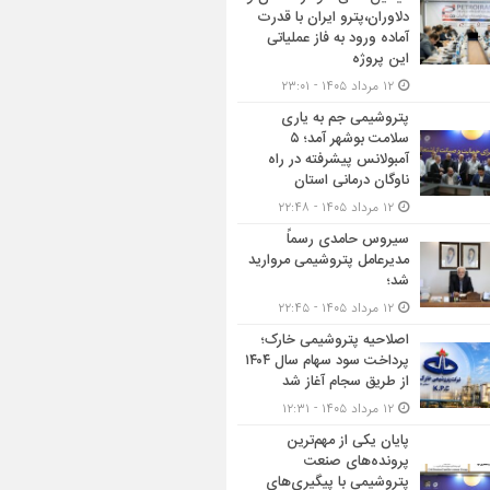
دلاوران،پترو ایران با قدرت
آماده ورود به فاز عملیاتی
این پروژه
۱۲ مرداد ۱۴۰۵ - ۲۳:۰۱
پتروشیمی جم به یاری
سلامت بوشهر آمد؛ ۵
آمبولانس پیشرفته در راه
ناوگان درمانی استان
۱۲ مرداد ۱۴۰۵ - ۲۲:۴۸
سیروس حامدی رسماً
مدیرعامل پتروشیمی مروارید
شد؛
۱۲ مرداد ۱۴۰۵ - ۲۲:۴۵
اصلاحیه پتروشیمی خارک؛
پرداخت سود سهام سال ۱۴۰۴
از طریق سجام آغاز شد
۱۲ مرداد ۱۴۰۵ - ۱۲:۳۱
پایان یکی از مهم‌ترین
پرونده‌های صنعت
پتروشیمی با پیگیری‌های