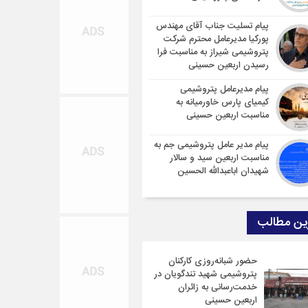
پیام تسلیت جناب آقای مهندس
پوركیا مدیرعامل محترم شركت
پتروشیمی شیراز به مناسبت فرا
رسیدن اربعین حسینی
پیام مدیرعامل پتروشیمی
کیمیای پارس خاورمیانه به
مناسبت اربعین حسینی
پیام مدیر عامل پتروشیمی جم به
مناسبت اربعین سید و سالار
شهیدان اباعبدالله الحسین
ین مطالب
حضور شبانه‌روزی کارکنان
پتروشیمی شهید تندگویان در
خدمت‌رسانی به زائران
اربعین حسینی