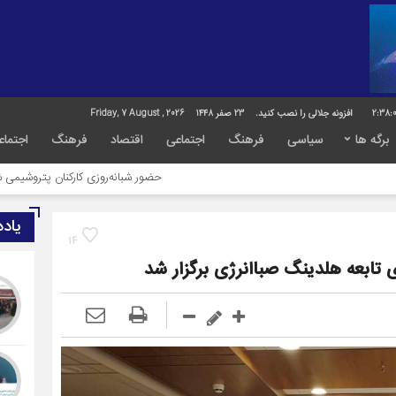
2:38:
افزونه جلالی را نصب کنید.
23 صفر 1448
Friday, 7 August , 2026
برگه ها
سیاسی
فرهنگ
اجتماعی
اقتصاد
فرهنگ
اجتماع
حضور شبانه‌روزی کارکنان پتروشیمی شهید تندگویان د
یاد
14
تابعه هلدینگ صباانرژی برگزار شد