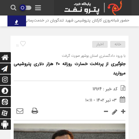
حضور شبانه‌روزی کارکنان پتروشیمی شهید تندگویان در خدمت‌رسانی به زائران اربعین 
خانه
اخبار
11
با ورود دادگستری استان بوشهر صورت گرفت
جلوگیری از پرداخت خسارت روزانه ۲۰ هزار دلاری پتروشیمی
مروارید
کد خبر : 11964
۰۳ تیر ۱۴۰۲ - ۱۰:۱۱