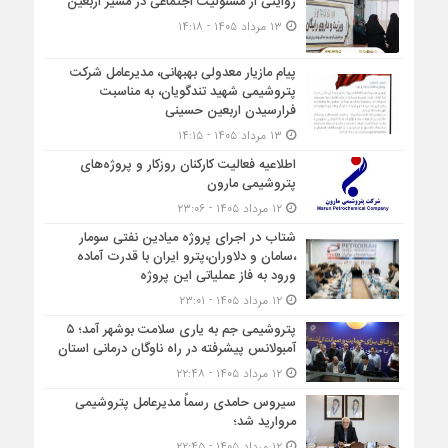
روایتی از مسئولیت اجتماعی در مسیر اربعین
۱۳ مرداد ۱۴۰۵ - ۱۴:۱۸
پیام مازیار معدولی بهبهانی، مدیرعامل شرکت
پتروشیمی شهید تندگویان، به مناسبت
فرارسیدن اربعین حسینی
۱۳ مرداد ۱۴۰۵ - ۱۴:۱۵
اطلاعیه فعالیت کارکنان روزکار و پروژه‌های
پتروشیمی مارون
۱۲ مرداد ۱۴۰۵ - ۲۳:۰۶
شتاب در اجرای پروژه میادین نفتی سومار
،سامان و دلاوران،پترو ایران با قدرت آماده
ورود به فاز عملیاتی این پروژه
۱۲ مرداد ۱۴۰۵ - ۲۳:۰۱
پتروشیمی جم به یاری سلامت بوشهر آمد؛ ۵
آمبولانس پیشرفته در راه ناوگان درمانی استان
۱۲ مرداد ۱۴۰۵ - ۲۲:۴۸
سیروس حامدی رسماً مدیرعامل پتروشیمی
مروارید شد؛
۱۲ مرداد ۱۴۰۵ - ۲۲:۴۵