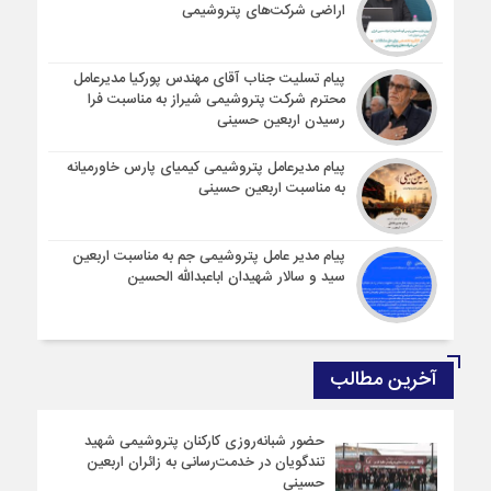
اراضی شرکت‌های پتروشیمی
پیام تسلیت جناب آقای مهندس پوركیا مدیرعامل
محترم شركت پتروشیمی شیراز به مناسبت فرا
رسیدن اربعین حسینی
پیام مدیرعامل پتروشیمی کیمیای پارس خاورمیانه
به مناسبت اربعین حسینی
پیام مدیر عامل پتروشیمی جم به مناسبت اربعین
سید و سالار شهیدان اباعبدالله الحسین
آخرین مطالب
حضور شبانه‌روزی کارکنان پتروشیمی شهید
تندگویان در خدمت‌رسانی به زائران اربعین
حسینی