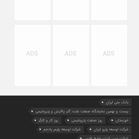
بانک ملی ایران
بیست و نهمین نمایشگاه صنعت نفت، گاز، پالایش و پتروشیمی
خوزستان
روز صنعت پتروشیمی
روز کار و کارگر
شركت توسعه پترو ایران
شرکت توسعه پلیمر پادجم
شرکت مبین انرژی خلیج فارس