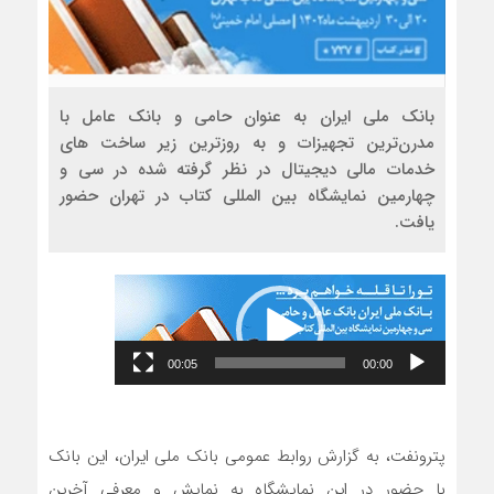
نمایشگر
بانک ملی ایران به عنوان حامی و بانک عامل با
ویدیو
مدرن‌ترین تجهیزات و به روزترین زیر ساخت های
خدمات مالی دیجیتال در نظر گرفته شده در سی و
چهارمین نمایشگاه بین المللی کتاب در تهران حضور
یافت.
00:05
00:00
پترونفت، به گزارش روابط عمومی بانک ملی ایران، این بانک
با حضور در این نمایشگاه به نمایش و معرفی آخرین