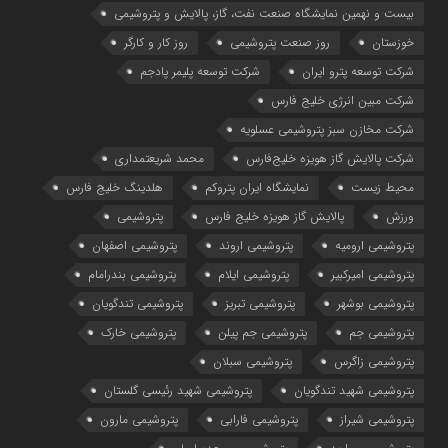
بیست و نهمین نمایشگاه صنعت نفت، گاز، پالایش و پتروشیمی
خوزستان
روز صنعت پتروشیمی
روز کار و کارگر
شركت توسعه پترو ایران
شرکت توسعه پلیمر پادجم
شرکت مبین انرژی خلیج فارس
شرکت مخازن سبز پتروشیمی عسلویه
شرکت پالایش گاز هویزه خلیج‌فارس
محمد شریعتمداری
محیط زیست
نمایشگاه ایران پتروکم
هلدینگ خلیج فارس
ورزش
پالایش گاز هویزه خلیج فارس
پتروشیمی
پتروشیمی ارومیه
پتروشیمی اروند
پتروشیمی اصفهان
پتروشیمی امیرکبیر
پتروشیمی ایلام
پتروشیمی بندرامام
پتروشیمی بوشهر
پتروشیمی تبریز
پتروشیمی تندگویان
پتروشیمی جم
پتروشیمی جم پیلن
پتروشیمی خارک
پتروشیمی زاگرس
پتروشیمی سبلان
پتروشیمی شهید تندگویان
پتروشیمی شهید رئیسی گلستان
پتروشیمی شیراز
پتروشیمی فارابی
پتروشیمی مارون