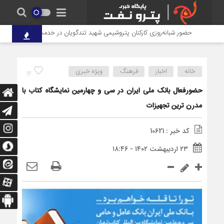
حضور شبانه‌روزی کارکنان پتروشیمی شهید تندگویان در خدمت‌رسانی به زائران ا
خانه
اخبار
فرهنگ
ویژه خبری
14
حضورفعال بانک ملی ایران در سی و چهارمین نمایشگاه کتاب با
مدرن ترین تجهیزات
کد خبر : 10621
۲۳ اردیبهشت ۱۴۰۲ - ۱۸:۴۶