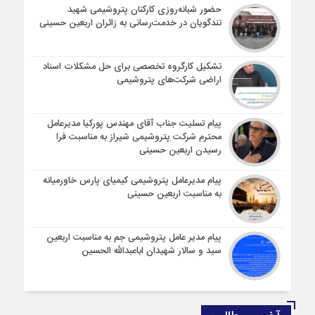
حضور شبانه‌روزی کارکنان پتروشیمی شهید
تندگویان در خدمت‌رسانی به زائران اربعین حسینی
تشکیل کارگروه تخصصی برای حل مشکلات اسناد
اراضی شرکت‌های پتروشیمی
پیام تسلیت جناب آقای مهندس پوركیا مدیرعامل
محترم شركت پتروشیمی شیراز به مناسبت فرا
رسیدن اربعین حسینی
پیام مدیرعامل پتروشیمی کیمیای پارس خاورمیانه
به مناسبت اربعین حسینی
پیام مدیر عامل پتروشیمی جم به مناسبت اربعین
سید و سالار شهیدان اباعبدالله الحسین