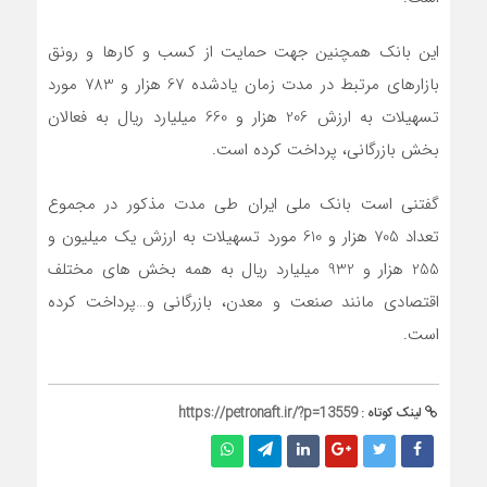
این بانک همچنین جهت حمایت از کسب و کارها و رونق
بازارهای مرتبط در مدت زمان یادشده 67 هزار و 783 مورد
تسهیلات به ارزش 206 هزار و 660 میلیارد ریال به فعالان
بخش بازرگانی، پرداخت کرده است.
گفتنی است بانک ملی ایران طی مدت مذکور در مجموع
تعداد 705 هزار و 610 مورد تسهیلات به ارزش یک میلیون و
255 هزار و 932 میلیارد ریال به همه بخش های مختلف
اقتصادی مانند صنعت و معدن، بازرگانی و…پرداخت کرده
است.
لینک کوتاه :
https://petronaft.ir/?p=13559