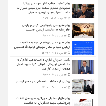
پیام تسلیت جناب آقای مهندس پوركیا
مدیرعامل محترم شركت پتروشیمی شیراز به
مناسبت فرا رسیدن اربعین حسینی
۱۴ مرداد ۱۴۰۵ - ۱۴:۳۶
پیام مدیرعامل پتروشیمی کیمیای پارس
خاورمیانه به مناسبت اربعین حسینی
۱۳ مرداد ۱۴۰۵ - ۱۴:۳۲
پیام مدیر عامل پتروشیمی جم به مناسبت
اربعین سید و سالار شهیدان اباعبدالله الحسین
۱۳ مرداد ۱۴۰۵ - ۱۴:۲۹
رئیس سازمان اداری و استخدامی اعلام کرد:
ساماندهی نیروهای شرکتی کلید خورد؛ اجرای
مصوبه از مرداد آغاز شد
۱۳ مرداد ۱۴۰۵ - ۱۴:۲۳
روایتی از مسئولیت اجتماعی در مسیر اربعین
۱۳ مرداد ۱۴۰۵ - ۱۴:۱۸
پیام مازیار معدولی بهبهانی، مدیرعامل شرکت
پتروشیمی شهید تندگویان، به مناسبت