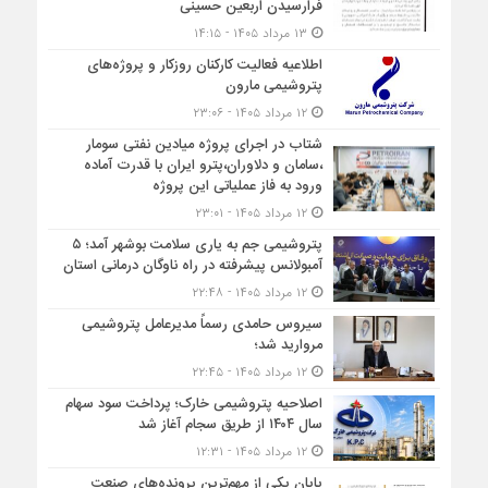
فرارسیدن اربعین حسینی
۱۳ مرداد ۱۴۰۵ - ۱۴:۱۵
اطلاعیه فعالیت کارکنان روزکار و پروژه‌های
پتروشیمی مارون
۱۲ مرداد ۱۴۰۵ - ۲۳:۰۶
شتاب در اجرای پروژه میادین نفتی سومار
،سامان و دلاوران،پترو ایران با قدرت آماده
ورود به فاز عملیاتی این پروژه
۱۲ مرداد ۱۴۰۵ - ۲۳:۰۱
پتروشیمی جم به یاری سلامت بوشهر آمد؛ ۵
آمبولانس پیشرفته در راه ناوگان درمانی استان
۱۲ مرداد ۱۴۰۵ - ۲۲:۴۸
سیروس حامدی رسماً مدیرعامل پتروشیمی
مروارید شد؛
۱۲ مرداد ۱۴۰۵ - ۲۲:۴۵
اصلاحیه پتروشیمی خارک؛ پرداخت سود سهام
سال ۱۴۰۴ از طریق سجام آغاز شد
۱۲ مرداد ۱۴۰۵ - ۱۲:۳۱
پایان یکی از مهم‌ترین پرونده‌های صنعت