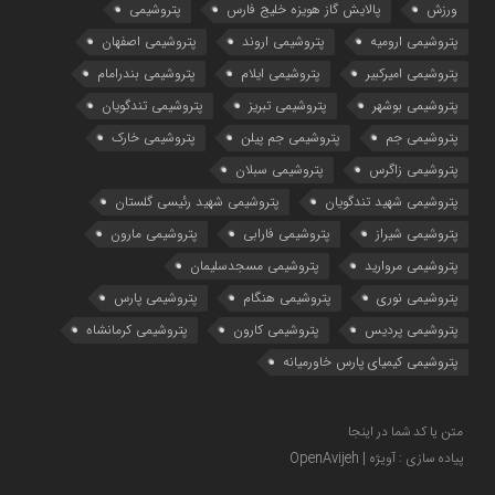
ورزش
پالایش گاز هویزه خلیج فارس
پتروشیمی
پتروشیمی ارومیه
پتروشیمی اروند
پتروشیمی اصفهان
پتروشیمی امیرکبیر
پتروشیمی ایلام
پتروشیمی بندرامام
پتروشیمی بوشهر
پتروشیمی تبریز
پتروشیمی تندگویان
پتروشیمی جم
پتروشیمی جم پیلن
پتروشیمی خارک
پتروشیمی زاگرس
پتروشیمی سبلان
پتروشیمی شهید تندگویان
پتروشیمی شهید رئیسی گلستان
پتروشیمی شیراز
پتروشیمی فارابی
پتروشیمی مارون
پتروشیمی مروارید
پتروشیمی مسجدسلیمان
پتروشیمی نوری
پتروشیمی هنگام
پتروشیمی پارس
پتروشیمی پردیس
پتروشیمی کارون
پتروشیمی کرمانشاه
پتروشیمی کیمیای پارس خاورمیانه
متن یا کد شما در اینجا
پیاده سازی : آویژه | OpenAvijeh