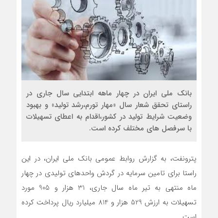
بانک ملی ایران در چهار ماهه ابتدایی سال جاری در
راستای تحقق شعار سال «مهار تورم،رشد تولید» و بهبود
وضعیت شرایط تولید در کشور،اقدام به اعطای تسهیلات
با سرفصل های مختلف کرده است.
پترونفت، به گزارش روابط عمومی بانک ملی ایران، در این
راستا برای تامین سرمایه در گردش واحدهای تولیدی در چهار
ماه منتهی به تیر ماه سال جاری، 31 هزار و 905 مورد
تسهیلات به ارزش 529 هزار و 814 میلیارد ریال پرداخت کرده
است.