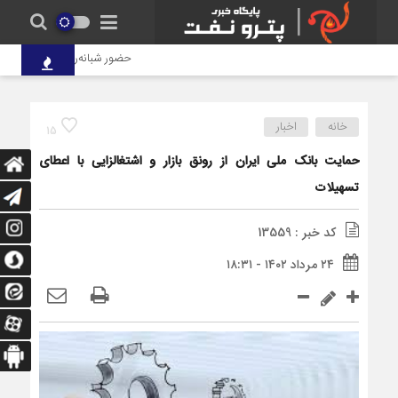
حضور شبانه‌روزی کارکنان پتروشی
خانه
اخبار
15
حمایت بانک ملی ایران از رونق بازار و اشتغالزایی با اعطای
تسهیلات
کد خبر : 13559
۲۴ مرداد ۱۴۰۲ - ۱۸:۳۱