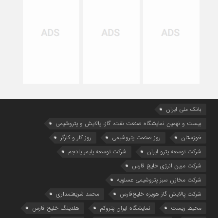
بانک ملی ایران
بیست و نهمین نمایشگاه صنعت نفت، گاز، پالایش و پتروشیمی
خوزستان
روز صنعت پتروشیمی
روز کار و کارگر
شركت توسعه پترو ایران
شرکت توسعه پلیمر پادجم
شرکت مبین انرژی خلیج فارس
شرکت مخازن سبز پتروشیمی عسلویه
شرکت پالایش گاز هویزه خلیج‌فارس
محمد شریعتمداری
محیط زیست
نمایشگاه ایران پتروکم
هلدینگ خلیج فارس