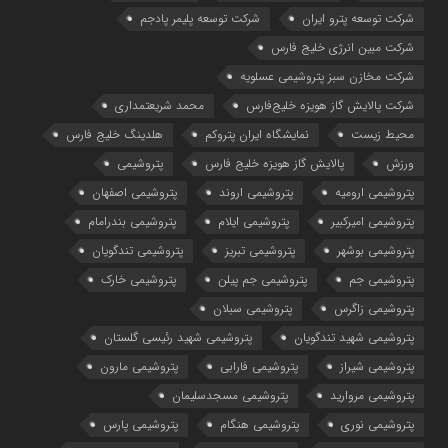
شركت توسعه پترو ایران
شرکت توسعه پلیمر پادجم
شرکت مبین انرژی خلیج فارس
شرکت مخازن سبز پتروشیمی عسلویه
شرکت پالایش گاز هویزه خلیج‌فارس
محمد شریعتمداری
محیط زیست
نمایشگاه ایران پتروکم
هلدینگ خلیج فارس
ورزش
پالایش گاز هویزه خلیج فارس
پتروشیمی
پتروشیمی ارومیه
پتروشیمی اروند
پتروشیمی اصفهان
پتروشیمی امیرکبیر
پتروشیمی ایلام
پتروشیمی بندرامام
پتروشیمی بوشهر
پتروشیمی تبریز
پتروشیمی تندگویان
پتروشیمی جم
پتروشیمی جم پیلن
پتروشیمی خارک
پتروشیمی زاگرس
پتروشیمی سبلان
پتروشیمی شهید تندگویان
پتروشیمی شهید رئیسی گلستان
پتروشیمی شیراز
پتروشیمی فارابی
پتروشیمی مارون
پتروشیمی مروارید
پتروشیمی مسجدسلیمان
پتروشیمی نوری
پتروشیمی هنگام
پتروشیمی پارس