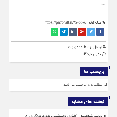
شد.
لینک کوتاه :
https://petronaft.ir/?p=5676
ارسال توسط :
مدیریت
بدون دیدگاه
برچسب ها
این مطلب بدون برچسب می باشد.
نوشته های مشابه
حضور شبانه‌روزی کارکنان پتروشیمی شهید تندگویان در