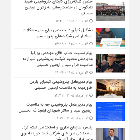
حضور شبانه‌روزی کارکنان پتروشیمی شهید
تندگویان در خدمت‌رسانی به زائران اربعین
حسینی
۱۵ مرداد ۱۴۰۵ - ۱۲:۴۹
تشکیل کارگروه تخصصی برای حل مشکلات
اسناد اراضی شرکت‌های پتروشیمی
۱۴ مرداد ۱۴۰۵ - ۱۴:۳۸
پیام تسلیت جناب آقای مهندس پوركیا
مدیرعامل محترم شركت پتروشیمی شیراز به
مناسبت فرا رسیدن اربعین حسینی
۱۴ مرداد ۱۴۰۵ - ۱۴:۳۶
پیام مدیرعامل پتروشیمی کیمیای پارس
خاورمیانه به مناسبت اربعین حسینی
۱۳ مرداد ۱۴۰۵ - ۱۴:۳۲
پیام مدیر عامل پتروشیمی جم به مناسبت
اربعین سید و سالار شهیدان اباعبدالله الحسین
۱۳ مرداد ۱۴۰۵ - ۱۴:۲۹
رئیس سازمان اداری و استخدامی اعلام کرد:
ساماندهی نیروهای شرکتی کلید خورد؛ اجرای
مصوبه از مرداد آغاز شد