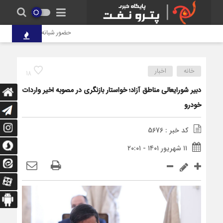
حضور شبانه‌روزی کارکنان پتروش
خانه
اخبار
18
دبیر شورایعالی مناطق آزاد؛ خواستار بازنگری در مصوبه اخیر واردات
خودرو
کد خبر : 5676
۱۱ شهریور ۱۴۰۱ - ۲۰:۰۱