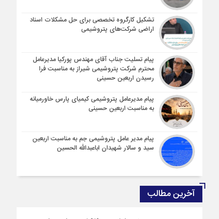
تشکیل کارگروه تخصصی برای حل مشکلات اسناد
اراضی شرکت‌های پتروشیمی
پیام تسلیت جناب آقای مهندس پوركیا مدیرعامل
محترم شركت پتروشیمی شیراز به مناسبت فرا
رسیدن اربعین حسینی
پیام مدیرعامل پتروشیمی کیمیای پارس خاورمیانه
به مناسبت اربعین حسینی
پیام مدیر عامل پتروشیمی جم به مناسبت اربعین
سید و سالار شهیدان اباعبدالله الحسین
آخرین مطالب