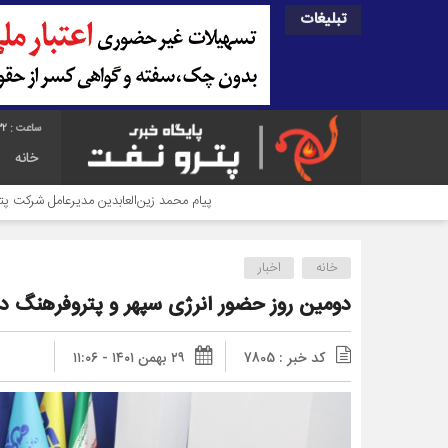
تبلیغات
34
خانه
پیام محمد زین‌العابدین مدیرعامل شرکت پتروشیمی کیمیای پارس خاورم
خانه
اخبار
دومین روز حضور انرژی سپهر و پتروفرهنگ 
کد خبر : 7805
۲۹ بهمن ۱۴۰۱ - ۱۱:۰۶