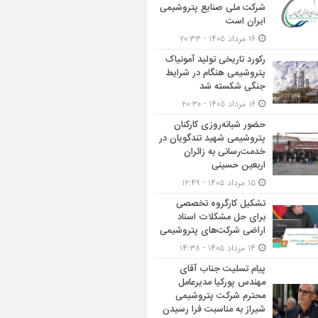
شرکت ملی صنایع پتروشیمی
ایران است
۱۶ مرداد ۱۴۰۵ - ۲۰:۳۳
رکورد تاریخی تولید آمونیاک
پتروشیمی هنگام در شرایط
جنگی شکسته شد
۱۶ مرداد ۱۴۰۵ - ۲۰:۳۰
حضور شبانه‌روزی کارکنان
پتروشیمی شهید تندگویان در
خدمت‌رسانی به زائران
اربعین حسینی
۱۵ مرداد ۱۴۰۵ - ۱۲:۴۹
تشکیل کارگروه تخصصی
برای حل مشکلات اسناد
اراضی شرکت‌های پتروشیمی
۱۴ مرداد ۱۴۰۵ - ۱۴:۳۸
پیام تسلیت جناب آقای
مهندس پوركیا مدیرعامل
محترم شركت پتروشیمی
شیراز به مناسبت فرا رسیدن