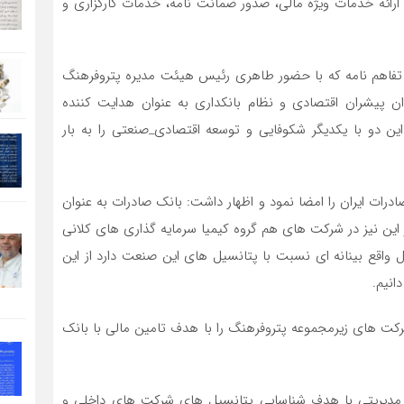
 ارائه خدمات ویژه مالی، صدور ضمانت نامه، خدمات کارگزاری و
 تفاهم نامه که با حضور طاهری رئیس هیئت مدیره پتروفرهنگ
 پیشران اقتصادی و نظام بانکداری به عنوان هدایت کننده
ن دو با یکدیگر شکوفایی و توسعه اقتصادی_صنعتی را به بار
درات ایران را امضا نمود و اظهار داشت: بانک صادرات به عنوان
این نیز در شرکت های هم گروه کیمیا سرمایه گذاری های کلانی
ل واقع بینانه ای نسبت با پتانسیل های این صنعت دارد از این
انیم.
کت های زیرمجموعه پتروفرهنگ را با هدف تامین مالی با بانک
یش از 30 نشست تخصصی و مدیریتی با هدف شناسایی پتانسیل های شرکت های داخلی و