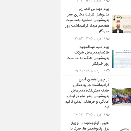
۱۷ مرداد ۱۴۰۵ - ۲:۱۷
پیام مهندس انصاری
مدیرعامل شرکت مخازن سبز
پتروشیمی عسلویه به‌مناسبت
هفدهم مرداد گرامیداشت روز
خبرنگار
۱۶ مرداد ۱۴۰۵ - ۲۰:۵۲
پیام سید عبدالمجید
خاکسارمدیرعامل شرکت
پتروشیمی هنگام به مناسبت
روز خبرنگار
۱۶ مرداد ۱۴۰۵ - ۲۰:۴۰
در چهاردهمین آیین
گرامیداشت جان‌باختگان
حادثه میترینگ؛ مدیرعامل
پتروشیمی بندر امام بر ارتقای
آمادگی و فرهنگ ایمنی تأکید
کرد
۱۶ مرداد ۱۴۰۵ - ۲۰:۳۷
تعیین اولویت‌بندی توزیع
برق پتروشیمی‌ها، صرفا با