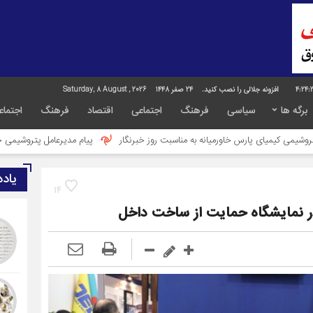
4:24:
افزونه جلالی را نصب کنید.
24 صفر 1448
Saturday, 8 August , 2026
برگه ها
سیاسی
فرهنگ
اجتماعی
اقتصاد
فرهنگ
اجتماع
یانه به مناسبت روز خبرنگار
پیام مدیرعامل پتروشیمی خارک به مناسبت روز خبرنگا
یاد
14
در نمایشگاه حمایت از ساخت داخل