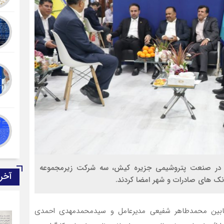
خل در صنعت پتروشیمی جزیره کیش، سه شرکت زیرمجموعه
آخر
انک های صادرات و شهر امضا کردند.
 مابین محمدطاهر شفیعی مدیرعامل و سیدمحمدمهدی احمدی