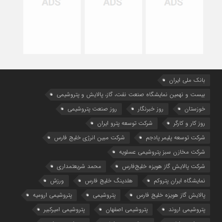
بانک ملی ایران
بیست و نهمین نمایشگاه صنعت نفت، گاز، پالایش و پتروشیمی
خوزستان
روز خبرنگار
روز صنعت پتروشیمی
روز کار و کارگر
شركت توسعه پترو ایران
شرکت توسعه پلیمر پادجم
شرکت مبین انرژی خلیج فارس
شرکت مخازن سبز پتروشیمی عسلویه
شرکت پالایش گاز هویزه خلیج‌فارس
محمد شریعتمداری
نمایشگاه ایران پتروکم
هلدینگ خلیج فارس
ورزش
پالایش گاز هویزه خلیج فارس
پتروشیمی
پتروشیمی ارومیه
پتروشیمی اروند
پتروشیمی اصفهان
پتروشیمی امیرکبیر