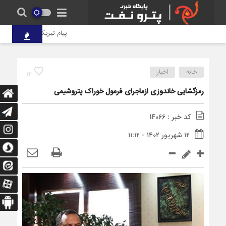
پیام تبریک دکتر علی دقایقی مد
خانه
اخبار
14
رمزگشایی خاندوزی ازماجرای فرمول خوراک پتروشیمی
کد خبر : 14066
۱۲ شهریور ۱۴۰۲ - ۱۱:۱۲