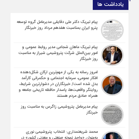
یادداشت ها
پیام تبریک دکتر علی دقایقی مدیرعامل گروه توسعه
پترو ایران بمناسبت هفدهم مرداد روز خبرنگار
پیام تبریک ماهان شجاعی مدیر روابط عمومی و
امور بین‌الملل شرکت پتروشیمی شیراز به مناسبت
روز خبرنگار
امروز رسانه به یکی از مهم‌ترین ارکان شکل‌دهنده
افکار عمومی، سرمایه اجتماعی و حکمرانی کارآمد
بدل شده است/ خبرنگاران در دشوارترین شرایط،
روایتگر واقعیت‌ها، پاسدار حافظه تاریخی جامعه و
همراه صادق مردم هستند
پیام مدیرعامل پتروشیمی زاگرس به مناسبت روز
خبرنگار
محمد شریعتمداری: انتخاب پتروشیمی نوری
به‌عنوان «واحد نمونه صنعتی و معدنی کشور» در