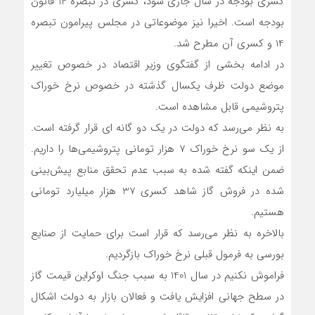
کسری بودجه در سال جاری شود، کسری در تبصره 14 قانون
بودجه است. اخیرا نیز موضوعاتی در مجلس پیرامون تبصره
14 و کسری آن مطرح شد.
در ادامه بخشی از گفتگوی وزیر اقتصاد در خصوص تغییر
موضع دولت ظرف یکسال گذشته در خصوص نرخ خوراک
پتروشیمی قابل مشاهده است.
به نظر می‌رسد که دولت در یک دو گانه ای قرار گرفته است.
از یک سو نرخ خوراک 7 هزار تومانی پتروشیمی‌ها را داریم.
ضمن اینکه گفته شده به سبب عدم تحقق منابع پیش‌بینی
شده در فروش گاز شاهد کسری 37 هزار میلیارد تومانی
هستیم.
بالاخره به نظر می‌رسد که قرار است برای حمایت از صنایع
بورسی به فرمول قبلی نرخ خوراک بازگردیم.
فراموش نکنیم در سال 1401 به سبب جنگ اوکراین قیمت گاز
در سطح جهانی افزایش یافت و فعالان بازار به دولت اشکال