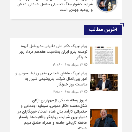
شرایط دشوار جنگ تحمیلی حاصل همدلی، دانش
و روحیه جهادی است
آخرین مطالب
پیام تبریک دکتر علی دقایقی مدیرعامل گروه
توسعه پترو ایران بمناسبت هفدهم مرداد روز
خبرنگار
۱۷ مرداد ۱۴۰۵ - ۱۹:۲۶
پیام تبریک ماهان شجاعی مدیر روابط عمومی و
امور بین‌الملل شرکت پتروشیمی شیراز به
مناسبت روز خبرنگار
۱۷ مرداد ۱۴۰۵ - ۱۹:۱۸
امروز رسانه به یکی از مهم‌ترین ارکان
شکل‌دهنده افکار عمومی، سرمایه اجتماعی و
حکمرانی کارآمد بدل شده است/ خبرنگاران در
دشوارترین شرایط، روایتگر واقعیت‌ها، پاسدار
حافظه تاریخی جامعه و همراه صادق مردم
هستند