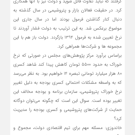
گرفتند که نباید تفاوت قائل شوید و دولت نیز با آنها همکاری
کرد. در حقیقت فعالان بازار و پتروشیمی در سال گذشته به
دنبال کنار گذاشتن فرمول بودند اما در سال جاری این
موضوع برعکس شد. به این ترتیب به دولت فشار آوردند تا
نرخ تعیین شده به فرمول 1394 بازگردد. دولت باز هم با این
مجموعه ها و شرکت‌ها همراهی کرد.
براساس برآورد مرکز پژوهش‌های مجلس در صورتی که نرخ
خوراک به حدود 5500 تومان کاهش پیدا کند شاهد کسری
80 هزار میلیارد تومانی تبصره 14 خواهیم بود. به نظر می‌رسد
که به واسطه مشکلات احتمالی کسری بودجه به دلیل تغییر
نرخ خوراک پتروشیمی، سازمان برنامه و بودجه مخالف این
تغییر بوده است. سوال این است که چگونه می‌توان دوگانه
حمایت از شرکت‌های پتروشیمی و کسری بودجه را مدیریت
کرد؟
خاندوزی: مسئله مهم برای تیم اقتصادی دولت، مجموع و