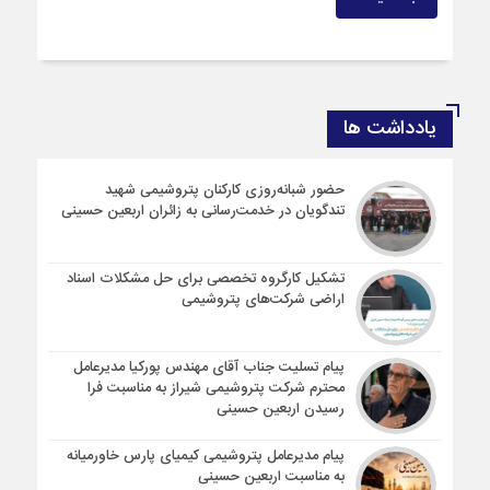
یادداشت ها
حضور شبانه‌روزی کارکنان پتروشیمی شهید
تندگویان در خدمت‌رسانی به زائران اربعین حسینی
تشکیل کارگروه تخصصی برای حل مشکلات اسناد
اراضی شرکت‌های پتروشیمی
پیام تسلیت جناب آقای مهندس پوركیا مدیرعامل
محترم شركت پتروشیمی شیراز به مناسبت فرا
رسیدن اربعین حسینی
پیام مدیرعامل پتروشیمی کیمیای پارس خاورمیانه
به مناسبت اربعین حسینی