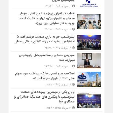
پتروشیمی مارون
۱۲ مرداد ۱۴۰۵ - ۲۳:۰۶
شتاب در اجرای پروژه میادین نفتی سومار
،سامان و دلاوران،پترو ایران با قدرت آماده
ورود به فاز عملیاتی این پروژه
۱۲ مرداد ۱۴۰۵ - ۲۳:۰۱
پتروشیمی جم به یاری سلامت بوشهر آمد؛ ۵
آمبولانس پیشرفته در راه ناوگان درمانی استان
۱۲ مرداد ۱۴۰۵ - ۲۲:۴۸
سیروس حامدی رسماً مدیرعامل پتروشیمی
مروارید شد؛
۱۲ مرداد ۱۴۰۵ - ۲۲:۴۵
اصلاحیه پتروشیمی خارک؛ پرداخت سود سهام
سال ۱۴۰۴ از طریق سجام آغاز شد
۱۲ مرداد ۱۴۰۵ - ۱۲:۳۱
پایان یکی از مهم‌ترین پرونده‌های صنعت
پتروشیمی با پیگیری‌های هلدینگ صباانرژی و
همکاری قوا
۱۱ مرداد ۱۴۰۵ - ۱۲:۲۸