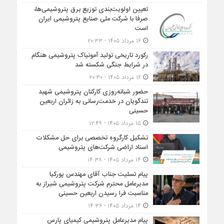
تعیین اولویت‌بندی توزیع برق پتروشیمی‌ها،
صرفا با شرکت ملی صنایع پتروشیمی ایران
است
۱۶ مرداد ۱۴۰۵ - ۲۰:۳۳
رکورد تاریخی تولید آمونیاک پتروشیمی هنگام
در شرایط جنگی شکسته شد
۱۶ مرداد ۱۴۰۵ - ۲۰:۳۰
حضور شبانه‌روزی کارکنان پتروشیمی شهید
تندگویان در خدمت‌رسانی به زائران اربعین
حسینی
۱۵ مرداد ۱۴۰۵ - ۱۲:۴۹
تشکیل کارگروه تخصصی برای حل مشکلات
اسناد اراضی شرکت‌های پتروشیمی
۱۴ مرداد ۱۴۰۵ - ۱۴:۳۸
پیام تسلیت جناب آقای مهندس پوركیا
مدیرعامل محترم شركت پتروشیمی شیراز به
مناسبت فرا رسیدن اربعین حسینی
۱۴ مرداد ۱۴۰۵ - ۱۴:۳۶
پیام مدیرعامل پتروشیمی کیمیای پارس