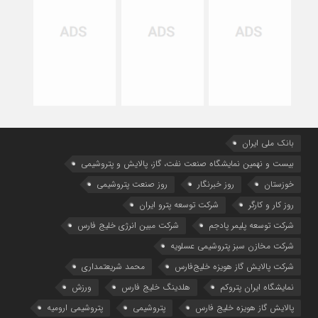
بانک ملی ایران
بیست و نهمین نمایشگاه صنعت نفت، گاز، پالایش و پتروشیمی
خوزستان
روز خبرنگار
روز صنعت پتروشیمی
روز کار و کارگر
شركت توسعه پترو ایران
شرکت توسعه پلیمر پادجم
شرکت مبین انرژی خلیج فارس
شرکت مخازن سبز پتروشیمی عسلویه
شرکت پالایش گاز هویزه خلیج‌فارس
محمد شریعتمداری
نمایشگاه ایران پتروکم
هلدینگ خلیج فارس
ورزش
پالایش گاز هویزه خلیج فارس
پتروشیمی
پتروشیمی ارومیه