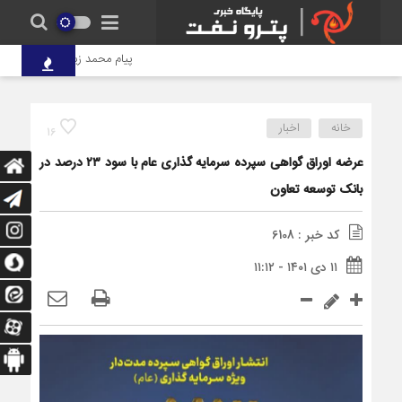
پیام محمد زین‌العابدین مدیرعام
خانه
اخبار
16
عرضه اوراق گواهی سپرده سرمایه گذاری عام با سود ۲۳ درصد در
بانک توسعه تعاون
کد خبر : 6108
۱۱ دی ۱۴۰۱ - ۱۱:۱۲