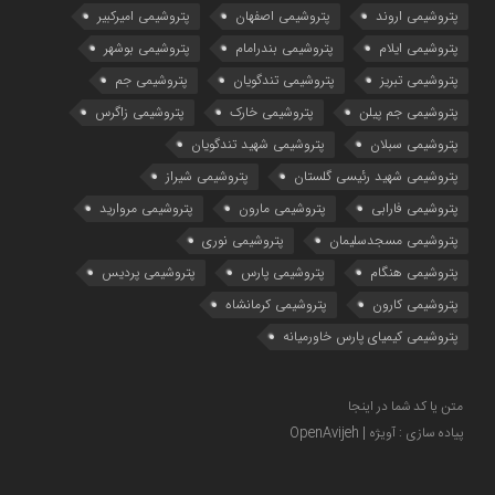
پتروشیمی اروند
پتروشیمی اصفهان
پتروشیمی امیرکبیر
پتروشیمی ایلام
پتروشیمی بندرامام
پتروشیمی بوشهر
پتروشیمی تبریز
پتروشیمی تندگویان
پتروشیمی جم
پتروشیمی جم پیلن
پتروشیمی خارک
پتروشیمی زاگرس
پتروشیمی سبلان
پتروشیمی شهید تندگویان
پتروشیمی شهید رئیسی گلستان
پتروشیمی شیراز
پتروشیمی فارابی
پتروشیمی مارون
پتروشیمی مروارید
پتروشیمی مسجدسلیمان
پتروشیمی نوری
پتروشیمی هنگام
پتروشیمی پارس
پتروشیمی پردیس
پتروشیمی کارون
پتروشیمی کرمانشاه
پتروشیمی کیمیای پارس خاورمیانه
متن یا کد شما در اینجا
پیاده سازی : آویژه | OpenAvijeh