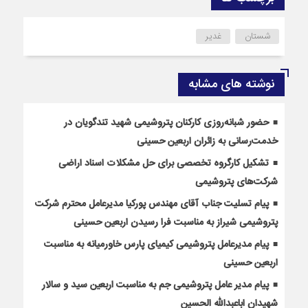
شستان
غدیر
نوشته های مشابه
حضور شبانه‌روزی کارکنان پتروشیمی شهید تندگویان در
خدمت‌رسانی به زائران اربعین حسینی
تشکیل کارگروه تخصصی برای حل مشکلات اسناد اراضی
شرکت‌های پتروشیمی
پیام تسلیت جناب آقای مهندس پوركیا مدیرعامل محترم شركت
پتروشیمی شیراز به مناسبت فرا رسیدن اربعین حسینی
پیام مدیرعامل پتروشیمی کیمیای پارس خاورمیانه به مناسبت
اربعین حسینی
پیام مدیر عامل پتروشیمی جم به مناسبت اربعین سید و سالار
شهیدان اباعبدالله الحسین