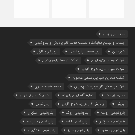
بانک ملی ایران
بیست و نهمین نمایشگاه صنعت نفت، گاز، پالایش و پتروشیمی
خوزستان
روز صنعت پتروشیمی
روز کار و کارگر
شركت توسعه پترو ایران
شرکت توسعه پلیمر پادجم
شرکت مبین انرژی خلیج فارس
شرکت مخازن سبز پتروشیمی عسلویه
شرکت پالایش گاز هویزه خلیج‌فارس
محمد شریعتمداری
محیط زیست
نمایشگاه ایران پتروکم
هلدینگ خلیج فارس
ورزش
پالایش گاز هویزه خلیج فارس
پتروشیمی
پتروشیمی ارومیه
پتروشیمی اروند
پتروشیمی اصفهان
پتروشیمی امیرکبیر
پتروشیمی ایلام
پتروشیمی بندرامام
پتروشیمی بوشهر
پتروشیمی تبریز
پتروشیمی تندگویان