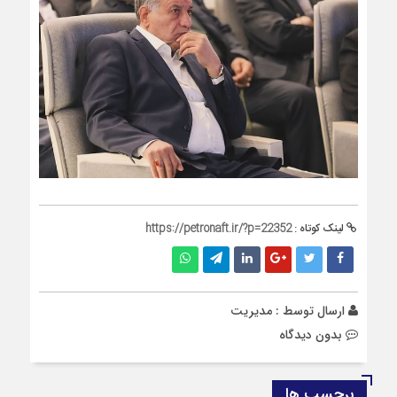
لینک کوتاه :
https://petronaft.ir/?p=22352
ارسال توسط :
مدیریت
بدون دیدگاه
برچسب ها