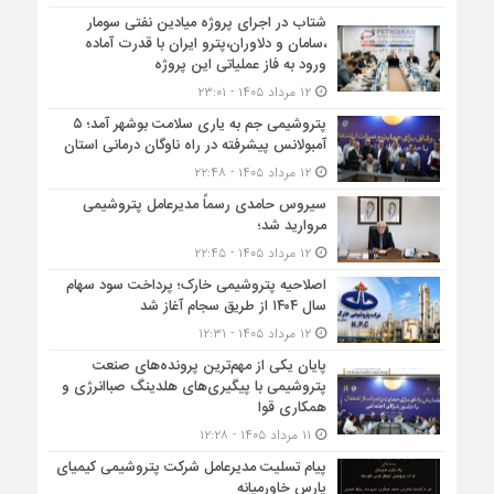
شتاب در اجرای پروژه میادین نفتی سومار
،سامان و دلاوران،پترو ایران با قدرت آماده
ورود به فاز عملیاتی این پروژه
۱۲ مرداد ۱۴۰۵ - ۲۳:۰۱
پتروشیمی جم به یاری سلامت بوشهر آمد؛ ۵
آمبولانس پیشرفته در راه ناوگان درمانی استان
۱۲ مرداد ۱۴۰۵ - ۲۲:۴۸
سیروس حامدی رسماً مدیرعامل پتروشیمی
مروارید شد؛
۱۲ مرداد ۱۴۰۵ - ۲۲:۴۵
اصلاحیه پتروشیمی خارک؛ پرداخت سود سهام
سال ۱۴۰۴ از طریق سجام آغاز شد
۱۲ مرداد ۱۴۰۵ - ۱۲:۳۱
پایان یکی از مهم‌ترین پرونده‌های صنعت
پتروشیمی با پیگیری‌های هلدینگ صباانرژی و
همکاری قوا
۱۱ مرداد ۱۴۰۵ - ۱۲:۲۸
پیام تسلیت مدیرعامل شرکت پتروشیمی کیمیای
پارس خاورمیانه