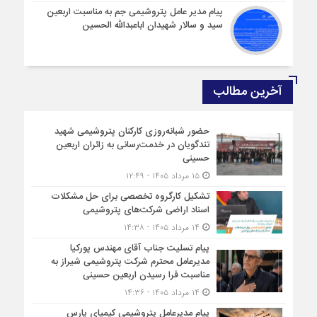
پیام مدیر عامل پتروشیمی جم به مناسبت اربعین
سید و سالار شهیدان اباعبدالله الحسین
آخرین مطالب
حضور شبانه‌روزی کارکنان پتروشیمی شهید
تندگویان در خدمت‌رسانی به زائران اربعین
حسینی
۱۵ مرداد ۱۴۰۵ - ۱۲:۴۹
تشکیل کارگروه تخصصی برای حل مشکلات
اسناد اراضی شرکت‌های پتروشیمی
۱۴ مرداد ۱۴۰۵ - ۱۴:۳۸
پیام تسلیت جناب آقای مهندس پوركیا
مدیرعامل محترم شركت پتروشیمی شیراز به
مناسبت فرا رسیدن اربعین حسینی
۱۴ مرداد ۱۴۰۵ - ۱۴:۳۶
پیام مدیرعامل پتروشیمی کیمیای پارس