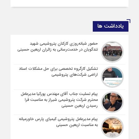
یادداشت ها
حضور شبانه‌روزی کارکنان پتروشیمی شهید
تندگویان در خدمت‌رسانی به زائران اربعین حسینی
تشکیل کارگروه تخصصی برای حل مشکلات اسناد
اراضی شرکت‌های پتروشیمی
پیام تسلیت جناب آقای مهندس پوركیا مدیرعامل
محترم شركت پتروشیمی شیراز به مناسبت فرا
رسیدن اربعین حسینی
پیام مدیرعامل پتروشیمی کیمیای پارس خاورمیانه
به مناسبت اربعین حسینی