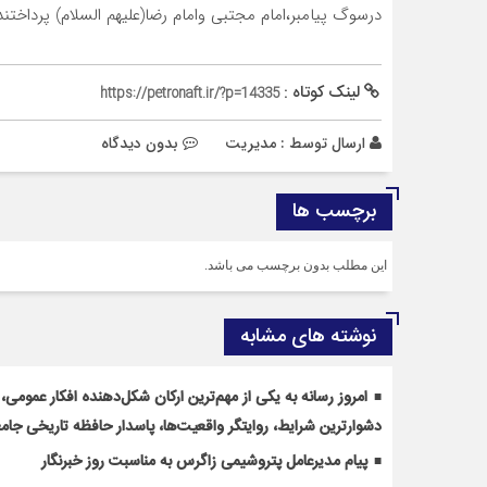
درسوگ پیامبر،امام مجتبی وامام رضا(علیهم السلام) پرداختند
لینک کوتاه :
https://petronaft.ir/?p=14335
ارسال توسط :
مدیریت
بدون دیدگاه
برچسب ها
این مطلب بدون برچسب می باشد.
نوشته های مشابه
امروز رسانه به یکی از مهم‌ترین ارکان شکل‌دهنده افکار عمومی
دشوارترین شرایط، روایتگر واقعیت‌ها، پاسدار حافظه تاریخی جا
پیام مدیرعامل پتروشیمی زاگرس به مناسبت روز خبرنگار