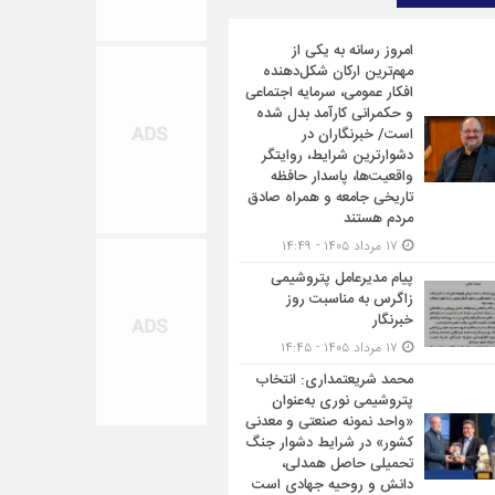
امروز رسانه به یکی از
مهم‌ترین ارکان شکل‌دهنده
افکار عمومی، سرمایه اجتماعی
و حکمرانی کارآمد بدل شده
است/ خبرنگاران در
دشوارترین شرایط، روایتگر
واقعیت‌ها، پاسدار حافظه
تاریخی جامعه و همراه صادق
مردم هستند
۱۷ مرداد ۱۴۰۵ - ۱۴:۴۹
پیام مدیرعامل پتروشیمی
زاگرس به مناسبت روز
خبرنگار
۱۷ مرداد ۱۴۰۵ - ۱۴:۴۵
محمد شریعتمداری: انتخاب
پتروشیمی نوری به‌عنوان
«واحد نمونه صنعتی و معدنی
کشور» در شرایط دشوار جنگ
تحمیلی حاصل همدلی،
دانش و روحیه جهادی است