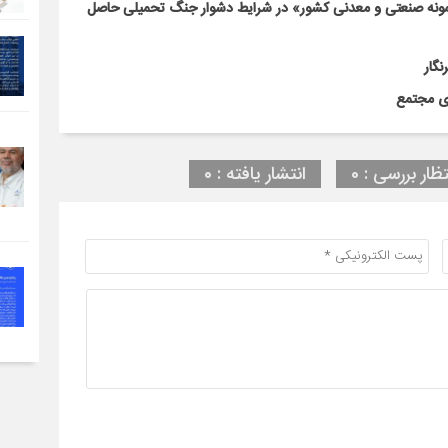
نمونه صنعتی و معدنی کشور» در شرایط دشوار جنگ تحمیلی حاصل
نگار
دی مجتمع
تظار بررسی : 0
انتشار یافته : 0