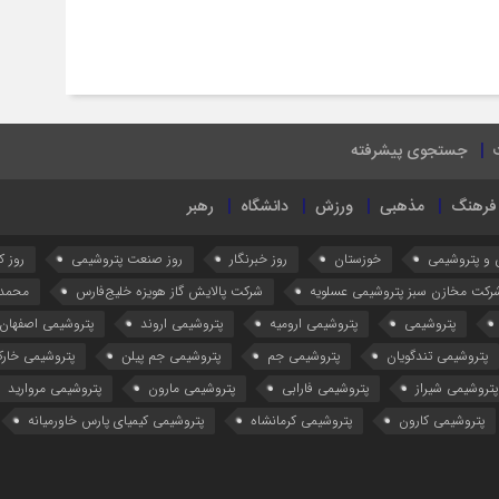
جستجوی پیشرفته
فرهنگ
مذهبی
ورزش
دانشگاه
رهبر
 و پتروشیمی
خوزستان
روز خبرنگار
روز صنعت پتروشیمی
روز کا
رکت مخازن سبز پتروشیمی عسلویه
شرکت پالایش گاز هویزه خلیج‌فارس
محمد 
پتروشیمی
پتروشیمی ارومیه
پتروشیمی اروند
پتروشیمی اصفهان
پتروشیمی تندگویان
پتروشیمی جم
پتروشیمی جم پیلن
پتروشیمی خار
پتروشیمی شیراز
پتروشیمی فارابی
پتروشیمی مارون
پتروشیمی مروارید
پتروشیمی کارون
پتروشیمی کرمانشاه
پتروشیمی کیمیای پارس خاورمیانه