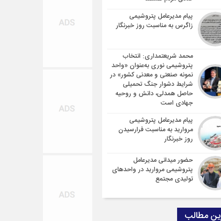
پیام مدیرعامل پتروشیمی
زاگرس به مناسبت روز خبرنگار
محمد شریعتمداری: انتخاب
پتروشیمی نوری به‌عنوان «واحد
نمونه صنعتی و معدنی کشور» در
شرایط دشوار جنگ تحمیلی
حاصل همدلی، دانش و روحیه
جهادی است
پیام مدیرعامل پتروشیمی
مروارید به مناسبت فرارسیدن
روز خبرنگار
حضور میدانی مدیرعامل
پتروشیمی مروارید در واحدهای
تولیدی مجتمع
ین مطالب