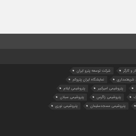
ر و کارگر
شركت توسعه پترو ایران
شریعتمداری
نمایشگاه ایران پتروکم
پتروشیمی امیرکبیر
پتروشیمی ایلام
ک
پتروشیمی زاگرس
پتروشیمی سبلان
پتروشیمی مسجدسلیمان
پتروشیمی نوری