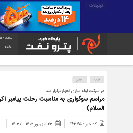
تبلیغات
56
خانه
خانه
اخبار
در شرکت لوله سازی اهواز برگزار شد:
مراسم سوگواري به مناسبت رحلت پيامبر اك
السلام)
کد خبر : 14335
۲۳ شهریور ۱۴۰۲ - ۱۴:۳۷