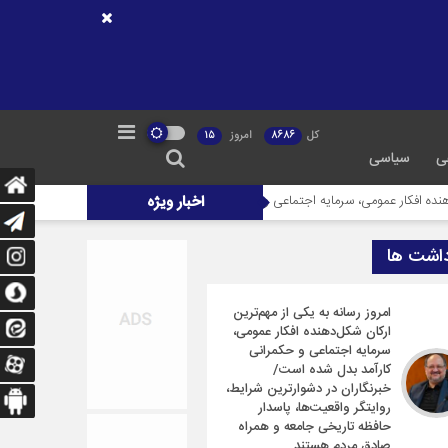
کل
8686
امروز
15
ی
سیاسی
اخبار ویژه
 عمومی، سرمایه اجتماعی و حکمرانی کارآمد بدل شده است/ خبرنگاران در دشوارترین شرایط،
داشت ها
امروز رسانه به یکی از مهم‌ترین
ارکان شکل‌دهنده افکار عمومی،
سرمایه اجتماعی و حکمرانی
کارآمد بدل شده است/
خبرنگاران در دشوارترین شرایط،
روایتگر واقعیت‌ها، پاسدار
حافظه تاریخی جامعه و همراه
صادق مردم هستند