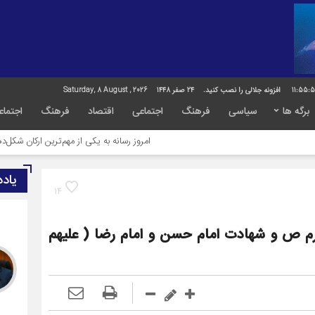
11:55:
افزونه جلالی را نصب کنید.
24 صفر 1448
Saturday, 8 August , 2026
برگه ها
سیاسی
فرهنگ
اجتماعی
اقتصاد
فرهنگ
اجتماع
امروز رسانه به یکی از مهم‌ترین ارکان شکل‌دهنده افکار
یاد
14
رم ص و شهادت امام حسن و امام رضا ( علیهم