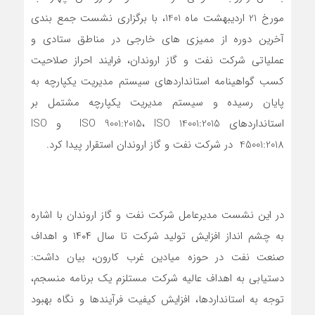
مورخ 21 اردیبهشت ماه 1401، با برگزاری نشست جمع بندی
آخرین دوره از ممیزی های خارجی در مناطق ستادی و
عملیاتی شرکت نفت و گاز اروندان، فرایند احراز صلاحیت
کسب گواهینامه استانداردهای سیستم مدیریت یکپارچه به
پایان رسیده و سیستم مدیریت یکپارچه مشتمل بر
استانداردهای ISO 9001:2015، ISO 14001:2015 و ISO
45001:2018 در شرکت نفت و گاز اروندان استقرار پیدا کرد.
در این نشست مدیرعامل شرکت نفت و گاز اروندان با اشاره
به چشم انداز افزایش تولید شرکت تا سال ۱۴۰۴ و اهداف
صنعت نفت در حوزه میادین غرب کارون، بیان داشت:
دستیابی به اهداف عالیه شرکت مستلزم یک برنامه منسجم،
توجه به استانداردها، افزایش کیفیت فرآیندها و نگاه بهبود