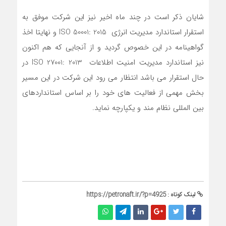
شایان ذکر است در چند ماه اخیر نیز این شرکت موفق به
استقرار استاندارد مدیریت انرژی ISO 50001: 2015 و نهایتا اخذ
گواهینامه در این خصوص گردید و از آنجایی که هم اکنون
نیز استاندارد مدیریت امنیت اطلاعات ISO 27001: 2013 در
حال استقرار می باشد انتظار می رود این شرکت در این مسیر
بخش مهمی از فعالیت های خود را بر اساس استانداردهای
بین المللی نظام مند و یکپارچه نماید.
لینک کوتاه :
https://petronaft.ir/?p=4925