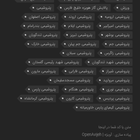
ورزش
پالایش گاز هویزه خلیج فارس
پتروشیمی
پتروشیمی ارومیه
پتروشیمی اروند
پتروشیمی اصفهان
پتروشیمی امیرکبیر
پتروشیمی ایلام
پتروشیمی بندرامام
پتروشیمی بوشهر
پتروشیمی تبریز
پتروشیمی تندگویان
پتروشیمی جم
پتروشیمی جم پیلن
پتروشیمی خارک
پتروشیمی زاگرس
پتروشیمی سبلان
پتروشیمی شهید تندگویان
پتروشیمی شهید رئیسی گلستان
پتروشیمی شیراز
پتروشیمی فارابی
پتروشیمی مارون
پتروشیمی مروارید
پتروشیمی مسجدسلیمان
پتروشیمی نوری
پتروشیمی هنگام
پتروشیمی پارس
پتروشیمی پردیس
پتروشیمی کارون
پتروشیمی کرمانشاه
پتروشیمی کیمیای پارس خاورمیانه
متن یا کد شما در اینجا
پیاده سازی : آویژه | OpenAvijeh