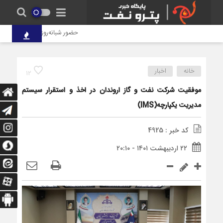
حضور شبانه‌روزی کارکنان پتروشیمی
خانه
اخبار
12
موفقیت شركت نفت و گاز اروندان در اخذ و استقرار سیستم
مدیریت یكپارچه(IMS)
کد خبر : 4925
۲۲ اردیبهشت ۱۴۰۱ - ۲۰:۱۰