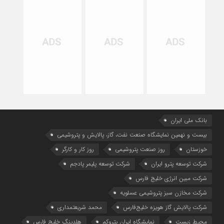
بانک ملی ایران
بیست و نهمین نمایشگاه صنعت نفت، گاز، پالایش و پتروشیمی
خوزستان
روز صنعت پتروشیمی
روز کار و کارگر
شركت توسعه پترو ایران
شرکت توسعه پلیمر پادجم
شرکت مبین انرژی خلیج فارس
شرکت مخازن سبز پتروشیمی عسلویه
شرکت پالایش گاز هویزه خلیج‌فارس
محمد شریعتمداری
محیط زیست
نمایشگاه ایران پتروکم
هلدینگ خلیج فارس