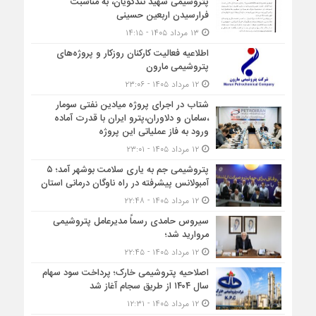
پتروشیمی شهید تندگویان، به مناسبت
فرارسیدن اربعین حسینی
۱۳ مرداد ۱۴۰۵ - ۱۴:۱۵
اطلاعیه فعالیت کارکنان روزکار و پروژه‌های
پتروشیمی مارون
۱۲ مرداد ۱۴۰۵ - ۲۳:۰۶
شتاب در اجرای پروژه میادین نفتی سومار
،سامان و دلاوران،پترو ایران با قدرت آماده
ورود به فاز عملیاتی این پروژه
۱۲ مرداد ۱۴۰۵ - ۲۳:۰۱
پتروشیمی جم به یاری سلامت بوشهر آمد؛ ۵
آمبولانس پیشرفته در راه ناوگان درمانی استان
۱۲ مرداد ۱۴۰۵ - ۲۲:۴۸
سیروس حامدی رسماً مدیرعامل پتروشیمی
مروارید شد؛
۱۲ مرداد ۱۴۰۵ - ۲۲:۴۵
اصلاحیه پتروشیمی خارک؛ پرداخت سود سهام
سال ۱۴۰۴ از طریق سجام آغاز شد
۱۲ مرداد ۱۴۰۵ - ۱۲:۳۱