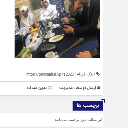
لینک کوتاه :
https://petronaft.ir/?p=12020
ارسال توسط :
مدیریت
بدون دیدگاه
برچسب ها
این مطلب بدون برچسب می باشد.