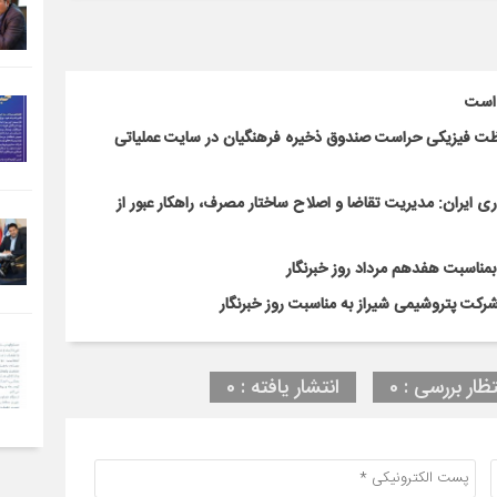
 است
اظت فیزیکی حراست صندوق ذخیره فرهنگیان در سایت عملیاتی
ایران: مدیریت تقاضا و اصلاح ساختار مصرف، راهکار عبور از
 بمناسبت هفدهم مرداد روز خبرنگار
شرکت پتروشیمی شیراز به مناسبت روز خبرنگار
تظار بررسی : 0
انتشار یافته : 0