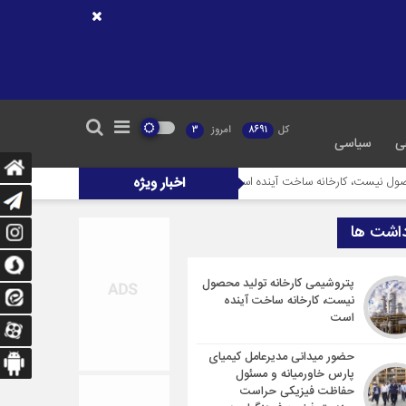
کل
8691
امروز
3
ی
سیاسی
ه ساخت آینده است
اخبار ویژه
حضور میدانی مدیرعامل کیمیای پارس خاورمیانه و مسئول ح
داشت ها
پتروشیمی کارخانه تولید محصول
نیست، کارخانه ساخت آینده
است
حضور میدانی مدیرعامل کیمیای
پارس خاورمیانه و مسئول
حفاظت فیزیکی حراست