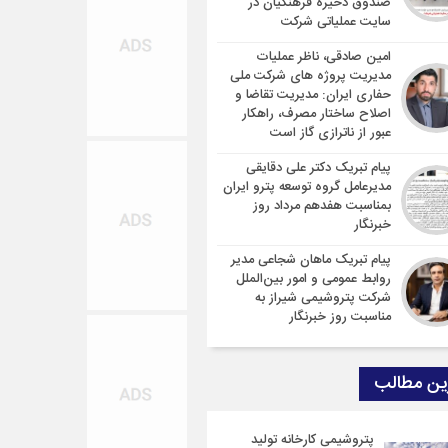
صندوق ذخیره فرهنگیان در
سایت عملیاتی شرکت
امین صادقی، ناظر عملیات
مدیریت پروژه های شرکت ملی
حفاری ایران: مدیریت تقاضا و
اصلاح ساختار مصرف، راهکار
عبور از ناترازی گاز است
پیام تبریک دکتر علی دقایقی
مدیرعامل گروه توسعه پترو ایران
بمناسبت هفدهم مرداد روز
خبرنگار
پیام تبریک ماهان شجاعی مدیر
روابط عمومی و امور بین‌الملل
شرکت پتروشیمی شیراز به
مناسبت روز خبرنگار
ین مطالب
پتروشیمی کارخانه تولید