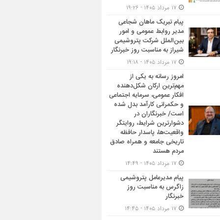
۱۷ مرداد ۱۴۰۵ - ۱۹:۲۶
پیام تبریک ماهان شجاعی
مدیر روابط عمومی و امور
بین‌الملل شرکت پتروشیمی
شیراز به مناسبت روز خبرنگار
۱۷ مرداد ۱۴۰۵ - ۱۹:۱۸
امروز رسانه به یکی از
مهم‌ترین ارکان شکل‌دهنده
افکار عمومی، سرمایه اجتماعی
و حکمرانی کارآمد بدل شده
است/ خبرنگاران در
دشوارترین شرایط، روایتگر
واقعیت‌ها، پاسدار حافظه
تاریخی جامعه و همراه صادق
مردم هستند
۱۷ مرداد ۱۴۰۵ - ۱۴:۴۹
پیام مدیرعامل پتروشیمی
زاگرس به مناسبت روز
خبرنگار
۱۷ مرداد ۱۴۰۵ - ۱۴:۴۵