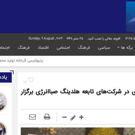
12:25:
افزونه جلالی را نصب کنید.
25 صفر 1448
Sunday, 9 August , 2026
برگه ها
سیاسی
فرهنگ
اجتماعی
اقتصاد
فرهنگ
اجتماع
پتروشیمی کارخانه تولید محصول نیست، کارخان
یاد
15
 در شرکت‌های تابعه هلدینگ صباانرژی برگزار