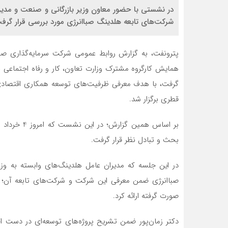
در نشستی با حضور معاون وزیر بازرگانی و صنعت و مدیر
شرکت‌های تابعه هلدینگ صباانرژی مورد بررسی قرار گرف
پترونفت، به گزارش روابط عمومی شرکت سرمایه‌گذاری 
همایش کارگروه مشترک وزارت تعاون، کار و رفاه اجتماعی با
گرفت، با هدف معرفی ظرفیت‌های توسعه همکاری اقتصادی ز
قطری برگزار شد.
بر اساس همین
بحث و تبادل نظر قرار گرفت.
در این جلسه که مدیران عامل هلدینگ‌های وابسته به وزا
صباانرژی ضمن معرفی این شرکت و شرکت‌های تابعه آن؛ تو
صورت گرفته ارائه کرد.
دکتر زمان‌پور ضمن تشریح پروژه‌های توسعه‌ای در دست ا