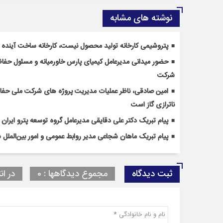
نوشته های مشابه
پتروشیمی کارخانه تولید محصول نیست، کارخانه ساخت آینده
حضور میدانی مدیرعامل کیمیای پارس خاورمیانه و مسئول حف
شرکت
امین صادقی، ناظر عملیات مدیریت پروژه های شرکت ملی حفاری 
ناترازی گاز است
پیام تبریک دکتر علی دقایقی مدیرعامل گروه توسعه پترو ایران
پیام تبریک ماهان شجاعی مدیر روابط عمومی و امور بین‌الملل 
ثبت دیدگاه
مجموع دیدگاهها : 0
در ان