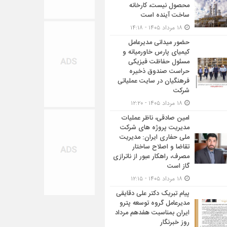
محصول نیست، کارخانه
ساخت آینده است
۱۸ مرداد ۱۴۰۵ - ۱۴:۱۸
حضور میدانی مدیرعامل
کیمیای پارس خاورمیانه و
مسئول حفاظت فیزیکی
حراست صندوق ذخیره
فرهنگیان در سایت عملیاتی
شرکت
۱۸ مرداد ۱۴۰۵ - ۱۲:۲۰
امین صادقی، ناظر عملیات
مدیریت پروژه های شرکت
ملی حفاری ایران: مدیریت
تقاضا و اصلاح ساختار
مصرف، راهکار عبور از ناترازی
گاز است
۱۸ مرداد ۱۴۰۵ - ۱۲:۱۵
پیام تبریک دکتر علی دقایقی
مدیرعامل گروه توسعه پترو
ایران بمناسبت هفدهم مرداد
روز خبرنگار