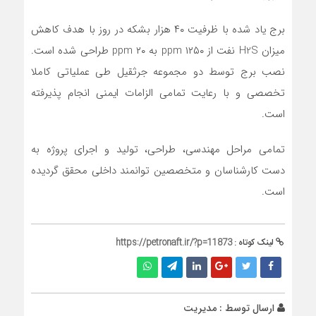
برج یاد شده با ظرفیت ۴۰ هزار بشکه در روز با هدف کاهش
میزان H2S نفت از ۱۲۵۰ ppm به ۲۰ ppm طراحی شده است.
نصب برج توسط دو مجموعه جرثقیل طی عملیاتی کاملا
تخصصی و با رعایت تمامی الزامات ایمنی انجام پذیرفته
است.
تمامی مراحل مهندسی، طراحی، تولید و اجرای پروژه به
دست کارشناسان و متخصصین توانمند داخلی محقق گردیده
است.
لینک کوتاه :
https://petronaft.ir/?p=11873
ارسال توسط :
مدیریت