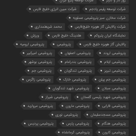
روز کار و کارگر
شركت توسعه پترو ایران
شرکت توسعه پلیمر پادجم
شرکت مبین انرژی خلیج فارس
شرکت مخازن سبز پتروشیمی عسلویه
شرکت پالایش گاز هویزه خلیج‌فارس
محمد شریعتمداری
نمایشگاه ایران پتروکم
هلدینگ خلیج فارس
ورزش
پالایش گاز هویزه خلیج فارس
پتروشیمی
پتروشیمی ارومیه
پتروشیمی اروند
پتروشیمی اصفهان
پتروشیمی امیرکبیر
پتروشیمی ایلام
پتروشیمی بندرامام
پتروشیمی بوشهر
پتروشیمی تبریز
پتروشیمی تندگویان
پتروشیمی جم
پتروشیمی جم پیلن
پتروشیمی خارک
پتروشیمی زاگرس
پتروشیمی سبلان
پتروشیمی شهید تندگویان
پتروشیمی شهید رئیسی گلستان
پتروشیمی شیراز
پتروشیمی فارابی
پتروشیمی مارون
پتروشیمی مروارید
پتروشیمی مسجدسلیمان
پتروشیمی نوری
پتروشیمی هنگام
پتروشیمی پارس
پتروشیمی پردیس
پتروشیمی کارون
پتروشیمی کرمانشاه