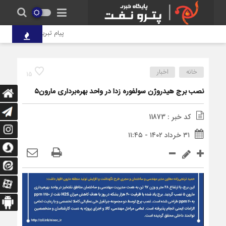
پیام تبریک دکتر علی دقایقی 
خانه
اخبار
15
نصب برج هیدروژن سولفوره زدا در واحد بهره‌برداری مارون۵
کد خبر : 11873
۳۱ خرداد ۱۴۰۲ - ۱۱:۴۵