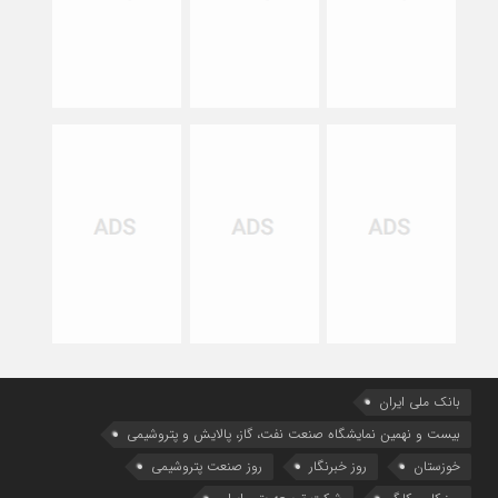
بانک ملی ایران
بیست و نهمین نمایشگاه صنعت نفت، گاز، پالایش و پتروشیمی
خوزستان
روز خبرنگار
روز صنعت پتروشیمی