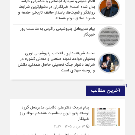
افکار عمومی، سرمایه اجتماعی و حکمرانی کارآمد
بدل شده است/ خبرنگاران در دشوارترین شرایط،
روایتگر واقعیت‌ها، پاسدار حافظه تاریخی جامعه و
همراه صادق مردم هستند
پیام مدیرعامل پتروشیمی زاگرس به مناسبت روز
خبرنگار
محمد شریعتمداری: انتخاب پتروشیمی نوری
به‌عنوان «واحد نمونه صنعتی و معدنی کشور» در
شرایط دشوار جنگ تحمیلی حاصل همدلی، دانش
و روحیه جهادی است
آخرین مطالب
پیام تبریک دکتر علی دقایقی مدیرعامل گروه
توسعه پترو ایران بمناسبت هفدهم مرداد روز
خبرنگار
۱۷ مرداد ۱۴۰۵ - ۱۹:۲۶