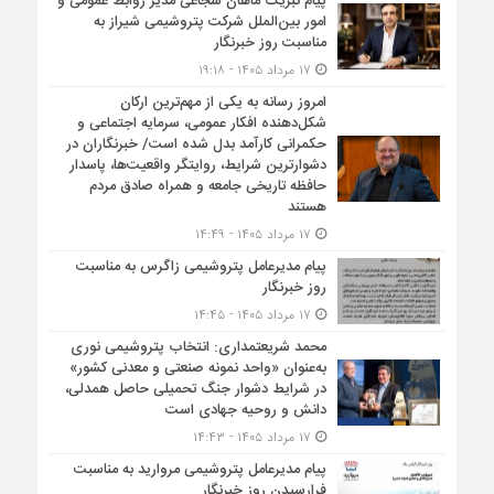
پیام تبریک ماهان شجاعی مدیر روابط عمومی و
امور بین‌الملل شرکت پتروشیمی شیراز به
مناسبت روز خبرنگار
۱۷ مرداد ۱۴۰۵ - ۱۹:۱۸
امروز رسانه به یکی از مهم‌ترین ارکان
شکل‌دهنده افکار عمومی، سرمایه اجتماعی و
حکمرانی کارآمد بدل شده است/ خبرنگاران در
دشوارترین شرایط، روایتگر واقعیت‌ها، پاسدار
حافظه تاریخی جامعه و همراه صادق مردم
هستند
۱۷ مرداد ۱۴۰۵ - ۱۴:۴۹
پیام مدیرعامل پتروشیمی زاگرس به مناسبت
روز خبرنگار
۱۷ مرداد ۱۴۰۵ - ۱۴:۴۵
محمد شریعتمداری: انتخاب پتروشیمی نوری
به‌عنوان «واحد نمونه صنعتی و معدنی کشور»
در شرایط دشوار جنگ تحمیلی حاصل همدلی،
دانش و روحیه جهادی است
۱۷ مرداد ۱۴۰۵ - ۱۴:۴۳
پیام مدیرعامل پتروشیمی مروارید به مناسبت
فرارسیدن روز خبرنگار