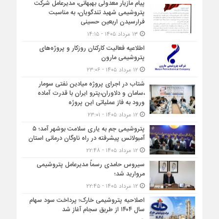
پیام مازیار معدولی بهبهانی، مدیرعامل شرکت
پتروشیمی شهید تندگویان، به مناسبت
فرارسیدن اربعین حسینی
۱۳ مرداد ۱۴۰۵ - ۱۴:۱۵
اطلاعیه فعالیت کارکنان روزکار و پروژه‌های
پتروشیمی مارون
۱۲ مرداد ۱۴۰۵ - ۲۳:۰۶
شتاب در اجرای پروژه میادین نفتی سومار
،سامان و دلاوران،پترو ایران با قدرت آماده
ورود به فاز عملیاتی این پروژه
۱۲ مرداد ۱۴۰۵ - ۲۳:۰۱
پتروشیمی جم به یاری سلامت بوشهر آمد؛ ۵
آمبولانس پیشرفته در راه ناوگان درمانی استان
۱۲ مرداد ۱۴۰۵ - ۲۲:۴۸
سیروس حامدی رسماً مدیرعامل پتروشیمی
مروارید شد؛
۱۲ مرداد ۱۴۰۵ - ۲۲:۴۵
اصلاحیه پتروشیمی خارک؛ پرداخت سود سهام
سال ۱۴۰۴ از طریق سجام آغاز شد