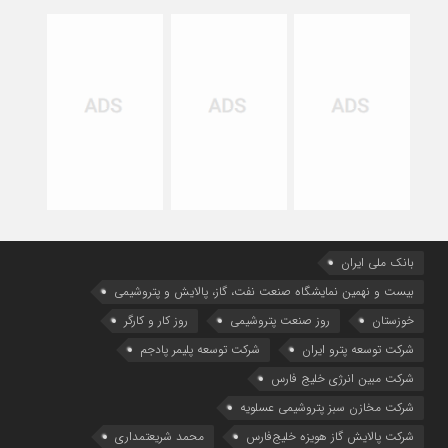
بانک ملی ایران
بیست و نهمین نمایشگاه صنعت نفت، گاز، پالایش و پتروشیمی
خوزستان
روز صنعت پتروشیمی
روز کار و کارگر
شركت توسعه پترو ایران
شرکت توسعه پلیمر پادجم
شرکت مبین انرژی خلیج فارس
شرکت مخازن سبز پتروشیمی عسلویه
شرکت پالایش گاز هویزه خلیج‌فارس
محمد شریعتمداری