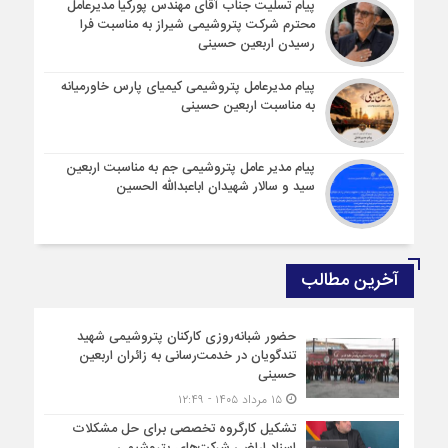
پیام تسلیت جناب آقای مهندس پوركیا مدیرعامل
محترم شركت پتروشیمی شیراز به مناسبت فرا
رسیدن اربعین حسینی
پیام مدیرعامل پتروشیمی کیمیای پارس خاورمیانه
به مناسبت اربعین حسینی
پیام مدیر عامل پتروشیمی جم به مناسبت اربعین
سید و سالار شهیدان اباعبدالله الحسین
آخرین مطالب
حضور شبانه‌روزی کارکنان پتروشیمی شهید
تندگویان در خدمت‌رسانی به زائران اربعین
حسینی
۱۵ مرداد ۱۴۰۵ - ۱۲:۴۹
تشکیل کارگروه تخصصی برای حل مشکلات
اسناد اراضی شرکت‌های پتروشیمی