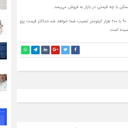
با پرداخت مبلغ حدود ۳۲۵ میلیون تومان یک پژو ۲۰۷ مدل ۹۰ با ۲۰۰ هزار کیلومتر نصیب شما خواهد شد.حداکثر قیمت پژو