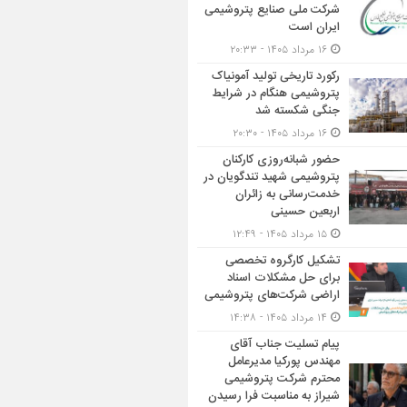
شرکت ملی صنایع پتروشیمی
ایران است
۱۶ مرداد ۱۴۰۵ - ۲۰:۳۳
رکورد تاریخی تولید آمونیاک
پتروشیمی هنگام در شرایط
جنگی شکسته شد
۱۶ مرداد ۱۴۰۵ - ۲۰:۳۰
حضور شبانه‌روزی کارکنان
پتروشیمی شهید تندگویان در
خدمت‌رسانی به زائران
اربعین حسینی
۱۵ مرداد ۱۴۰۵ - ۱۲:۴۹
تشکیل کارگروه تخصصی
برای حل مشکلات اسناد
اراضی شرکت‌های پتروشیمی
۱۴ مرداد ۱۴۰۵ - ۱۴:۳۸
پیام تسلیت جناب آقای
مهندس پوركیا مدیرعامل
محترم شركت پتروشیمی
شیراز به مناسبت فرا رسیدن