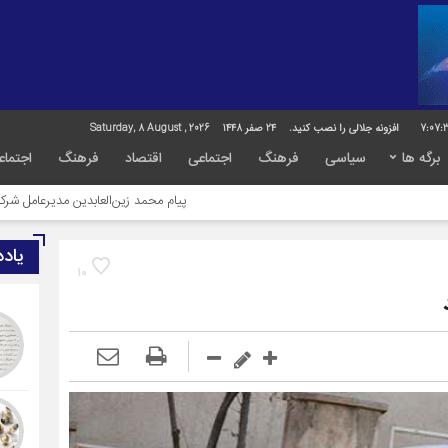
7:07:
افزونه جلالی را نصب کنید.
24 صفر 1448
Saturday, 8 August , 2026
برگه ها
سیاسی
فرهنگ
اجتماعی
اقتصاد
فرهنگ
اجتماع
پیام محمد زین‌العابدین مدیرعامل شرکت پتروشیمی کی
یاد
10