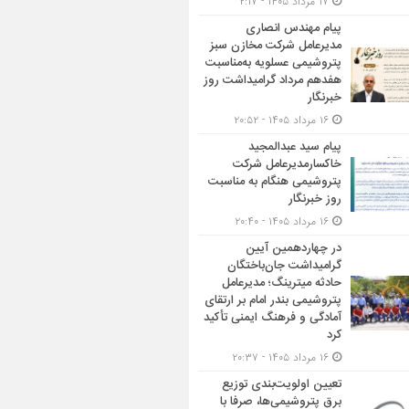
۱۷ مرداد ۱۴۰۵ - ۲:۱۷
پیام مهندس انصاری
مدیرعامل شرکت مخازن سبز
پتروشیمی عسلویه به‌مناسبت
هفدهم مرداد گرامیداشت روز
خبرنگار
۱۶ مرداد ۱۴۰۵ - ۲۰:۵۲
پیام سید عبدالمجید
خاکسارمدیرعامل شرکت
پتروشیمی هنگام به مناسبت
روز خبرنگار
۱۶ مرداد ۱۴۰۵ - ۲۰:۴۰
در چهاردهمین آیین
گرامیداشت جان‌باختگان
حادثه میترینگ؛ مدیرعامل
پتروشیمی بندر امام بر ارتقای
آمادگی و فرهنگ ایمنی تأکید
کرد
۱۶ مرداد ۱۴۰۵ - ۲۰:۳۷
تعیین اولویت‌بندی توزیع
برق پتروشیمی‌ها، صرفا با