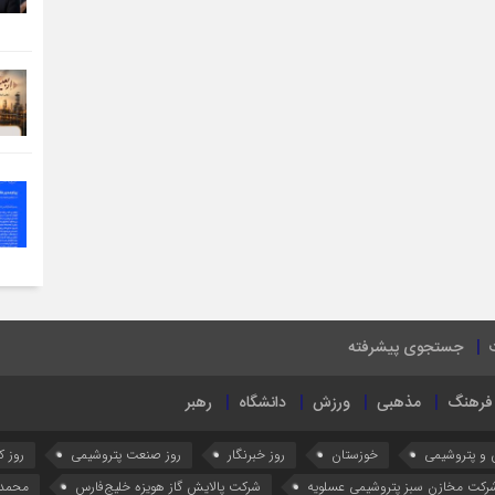
جستجوی پیشرفته
فرهنگ
مذهبی
ورزش
دانشگاه
رهبر
 و پتروشیمی
خوزستان
روز خبرنگار
روز صنعت پتروشیمی
روز کا
رکت مخازن سبز پتروشیمی عسلویه
شرکت پالایش گاز هویزه خلیج‌فارس
محمد 