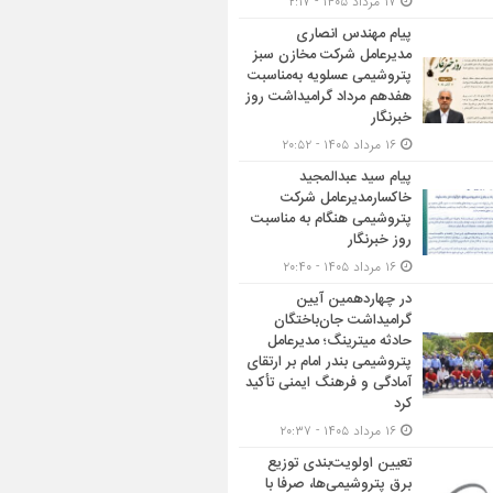
۱۷ مرداد ۱۴۰۵ - ۲:۱۷
پیام مهندس انصاری
مدیرعامل شرکت مخازن سبز
پتروشیمی عسلویه به‌مناسبت
هفدهم مرداد گرامیداشت روز
خبرنگار
۱۶ مرداد ۱۴۰۵ - ۲۰:۵۲
پیام سید عبدالمجید
خاکسارمدیرعامل شرکت
پتروشیمی هنگام به مناسبت
روز خبرنگار
۱۶ مرداد ۱۴۰۵ - ۲۰:۴۰
در چهاردهمین آیین
گرامیداشت جان‌باختگان
حادثه میترینگ؛ مدیرعامل
پتروشیمی بندر امام بر ارتقای
آمادگی و فرهنگ ایمنی تأکید
کرد
۱۶ مرداد ۱۴۰۵ - ۲۰:۳۷
تعیین اولویت‌بندی توزیع
برق پتروشیمی‌ها، صرفا با