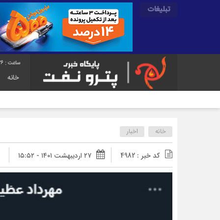
تبلیغات
37
خانه
خانه
اخبار
کد خبر : 4982
۲۷ اردیبهشت ۱۴۰۱ - ۱۵:۵۲