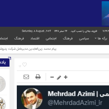
7:24:
افزونه جلالی را نصب کنید.
24 صفر 1448
Saturday, 8 August , 2026
برگه ها
سیاسی
فرهنگ
اجتماعی
اقتصاد
فرهنگ
اجتماع
پیام محمد زین‌العابدین مدیرعامل شرکت پتروشیمی کیمیای پار
یاد
16