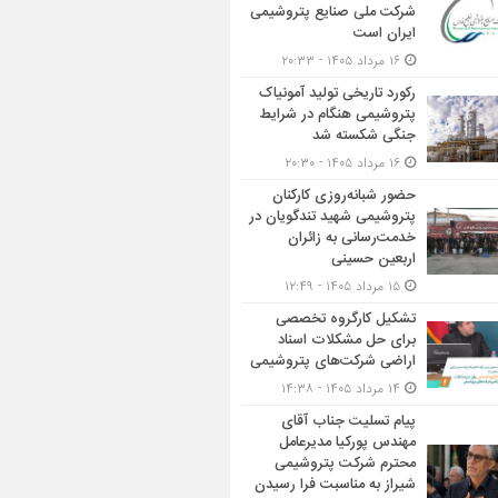
شرکت ملی صنایع پتروشیمی
ایران است
۱۶ مرداد ۱۴۰۵ - ۲۰:۳۳
رکورد تاریخی تولید آمونیاک
پتروشیمی هنگام در شرایط
جنگی شکسته شد
۱۶ مرداد ۱۴۰۵ - ۲۰:۳۰
حضور شبانه‌روزی کارکنان
پتروشیمی شهید تندگویان در
خدمت‌رسانی به زائران
اربعین حسینی
۱۵ مرداد ۱۴۰۵ - ۱۲:۴۹
تشکیل کارگروه تخصصی
برای حل مشکلات اسناد
اراضی شرکت‌های پتروشیمی
۱۴ مرداد ۱۴۰۵ - ۱۴:۳۸
پیام تسلیت جناب آقای
مهندس پوركیا مدیرعامل
محترم شركت پتروشیمی
شیراز به مناسبت فرا رسیدن