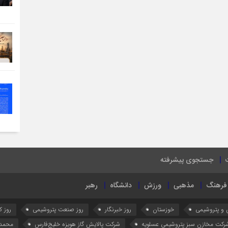
جستجوی پیشرفته
فرهنگ
مذهبی
ورزش
دانشگاه
رهبر
 و پتروشیمی
خوزستان
روز خبرنگار
روز صنعت پتروشیمی
روز کا
رکت مخازن سبز پتروشیمی عسلویه
شرکت پالایش گاز هویزه خلیج‌فارس
محمد 