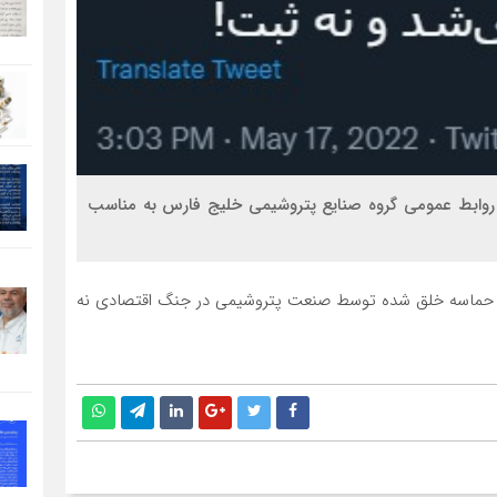
 روابط عمومی گروه صنایع پتروشیمی خلیج فارس به مناسب
، حماسه خلق شده توسط صنعت پتروشیمی در جنگ اقتصادی نه