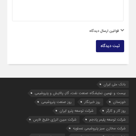
قوانین ارسال دیدگاه
ثبت دیدگاه
بانک ملی ایران
بیست و نهمین نمایشگاه صنعت نفت، گاز، پالایش و پتروشیمی
خوزستان
روز خبرنگار
روز صنعت پتروشیمی
روز کار و کارگر
شركت توسعه پترو ایران
شرکت توسعه پلیمر پادجم
شرکت مبین انرژی خلیج فارس
شرکت مخازن سبز پتروشیمی عسلویه