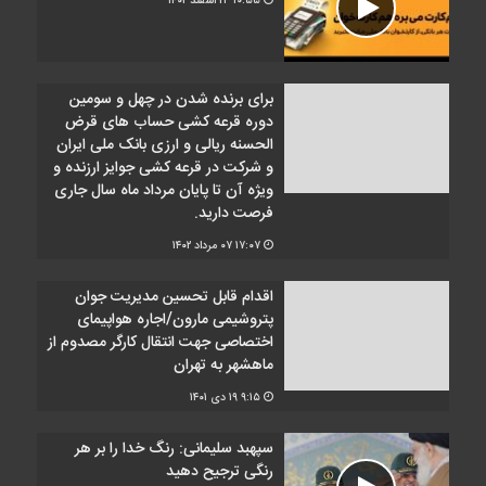
۱۰:۵۵
۲۳ اسفند ۱۴۰۲
برای برنده شدن در چهل و سومین
دوره قرعه کشی حساب های قرض
الحسنه ریالی و ارزی بانک ملی ایران
و شرکت در قرعه کشی جوایز ارزنده و
ویژه آن تا پایان مرداد ماه سال جاری
فرصت دارید.
۱۷:۰۷
۰۷ مرداد ۱۴۰۲
اقدام قابل تحسین مدیریت جوان
پتروشیمی مارون/اجاره هواپیمای
اختصاصی جهت انتقال کارگر مصدوم از
ماهشهر به تهران
۹:۱۵
۱۹ دی ۱۴۰۱
سپهبد سلیمانی: رنگ خدا را بر هر
رنگی ترجیح دهید