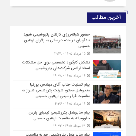
آخرین مطالب
حضور شبانه‌روزی کارکنان پتروشیمی شهید
تندگویان در خدمت‌رسانی به زائران اربعین
حسینی
۱۵ مرداد ۱۴۰۵ - ۱۲:۴۹
تشکیل کارگروه تخصصی برای حل مشکلات
اسناد اراضی شرکت‌های پتروشیمی
۱۴ مرداد ۱۴۰۵ - ۱۴:۳۸
پیام تسلیت جناب آقای مهندس پوركیا
مدیرعامل محترم شركت پتروشیمی شیراز به
مناسبت فرا رسیدن اربعین حسینی
۱۴ مرداد ۱۴۰۵ - ۱۴:۳۶
پیام مدیرعامل پتروشیمی کیمیای پارس
خاورمیانه به مناسبت اربعین حسینی
۱۳ مرداد ۱۴۰۵ - ۱۴:۳۲
پیام مدیر عامل پتروشیمی جم به مناسبت