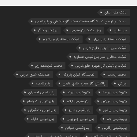
بانک ملی ایران
بیست و نهمین نمایشگاه صنعت نفت، گاز، پالایش و پتروشیمی
خوزستان
روز صنعت پتروشیمی
روز کار و کارگر
شركت توسعه پترو ایران
شرکت توسعه پلیمر پادجم
شرکت مبین انرژی خلیج فارس
شرکت مخازن سبز پتروشیمی عسلویه
شرکت پالایش گاز هویزه خلیج‌فارس
محمد شریعتمداری
محیط زیست
نمایشگاه ایران پتروکم
هلدینگ خلیج فارس
ورزش
پالایش گاز هویزه خلیج فارس
پتروشیمی
پتروشیمی ارومیه
پتروشیمی اروند
پتروشیمی اصفهان
پتروشیمی امیرکبیر
پتروشیمی ایلام
پتروشیمی بندرامام
پتروشیمی بوشهر
پتروشیمی تبریز
پتروشیمی تندگویان
پتروشیمی جم
پتروشیمی جم پیلن
پتروشیمی خارک
پتروشیمی زاگرس
پتروشیمی سبلان
پتروشیمی شهید تندگویان
پتروشیمی شهید رئیسی گلستان