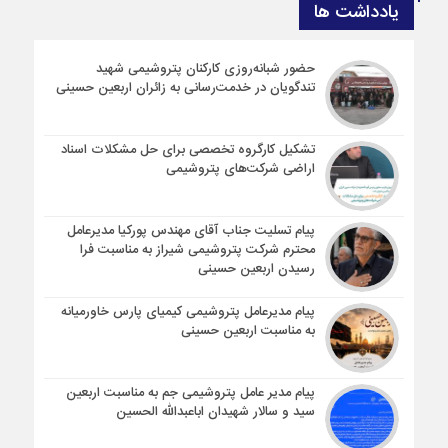
یادداشت ها
حضور شبانه‌روزی کارکنان پتروشیمی شهید
تندگویان در خدمت‌رسانی به زائران اربعین حسینی
تشکیل کارگروه تخصصی برای حل مشکلات اسناد
اراضی شرکت‌های پتروشیمی
پیام تسلیت جناب آقای مهندس پوركیا مدیرعامل
محترم شركت پتروشیمی شیراز به مناسبت فرا
رسیدن اربعین حسینی
پیام مدیرعامل پتروشیمی کیمیای پارس خاورمیانه
به مناسبت اربعین حسینی
پیام مدیر عامل پتروشیمی جم به مناسبت اربعین
سید و سالار شهیدان اباعبدالله الحسین