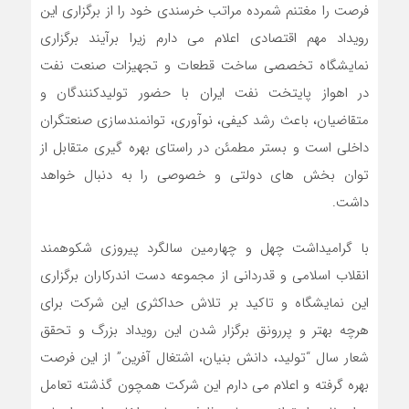
فرصت را مغتنم شمرده مراتب خرسندی خود را از برگزاری این
رویداد مهم اقتصادی اعلام می دارم زیرا برآیند برگزاری
نمایشگاه تخصصی ساخت قطعات و تجهیزات صنعت نفت
در اهواز پایتخت نفت ایران با حضور تولیدکنندگان و
متقاضیان، باعث رشد کیفی، نوآوری، توانمندسازی صنعتگران
داخلی است و بستر مطمئن در راستای بهره گیری متقابل از
توان بخش های دولتی و خصوصی را به دنبال خواهد
داشت.
با گرامیداشت چهل و چهارمین سالگرد پیروزی شکوهمند
انقلاب اسلامی و قدردانی از مجموعه دست اندرکاران برگزاری
این نمایشگاه و تاکید بر تلاش حداکثری این شرکت برای
هرچه بهتر و پررونق برگزار شدن این رویداد بزرگ و تحقق
شعار سال “تولید، دانش بنیان، اشتغال آفرین” از این فرصت
بهره گرفته و اعلام می دارم این شرکت همچون گذشته تعامل